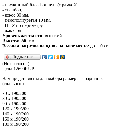
- пружинный блок Боннель (с рамкой)
- спанбонд
- кокос 30 мм.
- пенополиуретан 10 мм.
- ППУ по периметру
- жаккард
Уровень жесткости:
высокий
Высота:
240 мм.
Весовая нагрузка на одно спальное место:
до 110 кг.
Поделиться…
(Нет голосов)
Цена:
12690
RUB
Вам представлены для выбора размеры габаритные
(спальные):
70 x 190/200
80 x 190/200
90 x 190/200
120 x 190/200
140 x 190/200
160 x 190/200
180 x 190/200