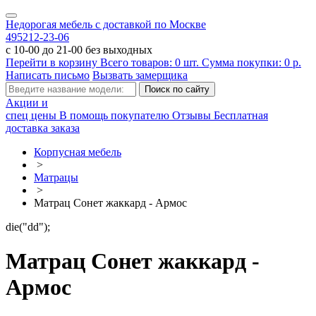
Недорогая мебель с доставкой по Москве
495
212-23-06
с 10-00 до 21-00 без выходных
Перейти в корзину
Всего товаров:
0
шт.
Сумма покупки:
0
р.
Написать письмо
Вызвать замерщика
Акции и
спец цены
В помощь покупателю
Отзывы
Бесплатная
доставка заказа
Корпусная мебель
>
Матрацы
>
Матрац Сонет жаккард - Армос
die("dd");
Матрац Сонет жаккард -
Армос