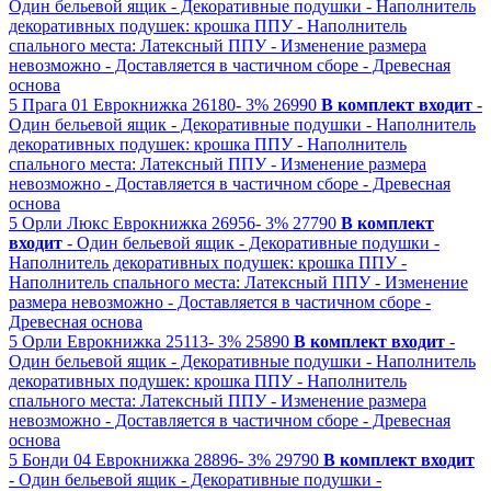
Один бельевой ящик
- Декоративные подушки
- Наполнитель
декоративных подушек: крошка ППУ
- Наполнитель
спального места: Латексный ППУ
- Изменение размера
невозможно
- Доставляется в частичном сборе
- Древесная
основа
5
Прага 01
Еврокнижка
26180-
3%
26990
В комплект входит
-
Один бельевой ящик
- Декоративные подушки
- Наполнитель
декоративных подушек: крошка ППУ
- Наполнитель
спального места: Латексный ППУ
- Изменение размера
невозможно
- Доставляется в частичном сборе
- Древесная
основа
5
Орли Люкс
Еврокнижка
26956-
3%
27790
В комплект
входит
- Один бельевой ящик
- Декоративные подушки
-
Наполнитель декоративных подушек: крошка ППУ
-
Наполнитель спального места: Латексный ППУ
- Изменение
размера невозможно
- Доставляется в частичном сборе
-
Древесная основа
5
Орли
Еврокнижка
25113-
3%
25890
В комплект входит
-
Один бельевой ящик
- Декоративные подушки
- Наполнитель
декоративных подушек: крошка ППУ
- Наполнитель
спального места: Латексный ППУ
- Изменение размера
невозможно
- Доставляется в частичном сборе
- Древесная
основа
5
Бонди 04
Еврокнижка
28896-
3%
29790
В комплект входит
- Один бельевой ящик
- Декоративные подушки
-