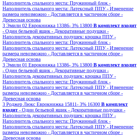
Наполнитель спального места: Пружинный блок
-
Наполнитель спального места: Латексный ППУ
- Изменение
размера невозможно
- Доставляется в частичном сборе
-
Древесная основа
3
Эмили 02
Еврокнижка
13386-
3%
13800
В комплект входит
- Один бельевой ящик
- Декоративные подушки
-
Наполнитель декоративных подушек: крошка ППУ
-
Наполнитель спального места: Пружинный блок
-
Наполнитель спального места: Латексный ППУ
- Изменение
размера невозможно
- Доставляется в частичном сборе
-
Древесная основа
3
Эмили 01
Еврокнижка
13386-
3%
13800
В комплект входит
- Один бельевой ящик
- Декоративные подушки
-
Наполнитель декоративных подушек: крошка ППУ
-
Наполнитель спального места: Пружинный блок
-
Наполнитель спального места: Латексный ППУ
- Изменение
размера невозможно
- Доставляется в частичном сборе
-
Древесная основа
3
Роджер Люкс
Еврокнижка
15811-
3%
16300
В комплект
входит
- Один бельевой ящик
- Декоративные подушки
-
Наполнитель декоративных подушек: крошка ППУ
-
Наполнитель спального места: Пружинный блок
-
Наполнитель спального места: Латексный ППУ
- Изменение
размера невозможно
- Доставляется в частичном сборе
-
Древесная основа