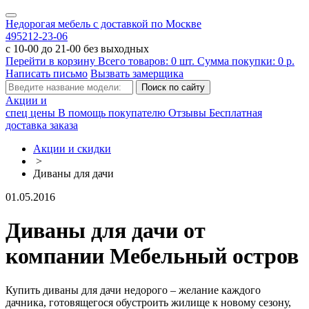
Недорогая мебель с доставкой по Москве
495
212-23-06
с 10-00 до 21-00 без выходных
Перейти в корзину
Всего товаров:
0
шт.
Сумма покупки:
0
р.
Написать письмо
Вызвать замерщика
Акции и
спец цены
В помощь покупателю
Отзывы
Бесплатная
доставка заказа
Акции и скидки
>
Диваны для дачи
01.05.2016
Диваны для дачи от
компании Мебельный остров
Купить диваны для дачи недорого – желание каждого
дачника, готовящегося обустроить жилище к новому сезону,