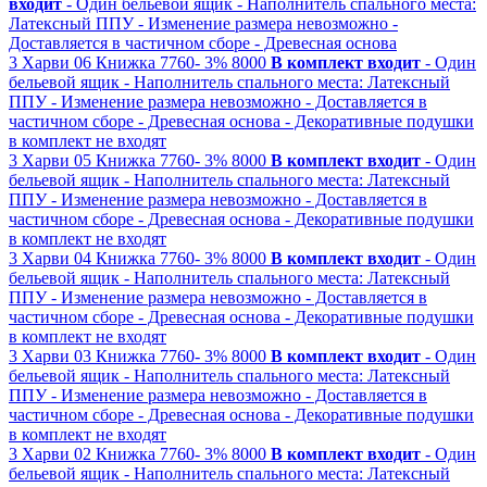
входит
- Один бельевой ящик
- Наполнитель спального места:
Латексный ППУ
- Изменение размера невозможно
-
Доставляется в частичном сборе
- Древесная основа
3
Харви 06
Книжка
7760-
3%
8000
В комплект входит
- Один
бельевой ящик
- Наполнитель спального места: Латексный
ППУ
- Изменение размера невозможно
- Доставляется в
частичном сборе
- Древесная основа
- Декоративные подушки
в комплект не входят
3
Харви 05
Книжка
7760-
3%
8000
В комплект входит
- Один
бельевой ящик
- Наполнитель спального места: Латексный
ППУ
- Изменение размера невозможно
- Доставляется в
частичном сборе
- Древесная основа
- Декоративные подушки
в комплект не входят
3
Харви 04
Книжка
7760-
3%
8000
В комплект входит
- Один
бельевой ящик
- Наполнитель спального места: Латексный
ППУ
- Изменение размера невозможно
- Доставляется в
частичном сборе
- Древесная основа
- Декоративные подушки
в комплект не входят
3
Харви 03
Книжка
7760-
3%
8000
В комплект входит
- Один
бельевой ящик
- Наполнитель спального места: Латексный
ППУ
- Изменение размера невозможно
- Доставляется в
частичном сборе
- Древесная основа
- Декоративные подушки
в комплект не входят
3
Харви 02
Книжка
7760-
3%
8000
В комплект входит
- Один
бельевой ящик
- Наполнитель спального места: Латексный