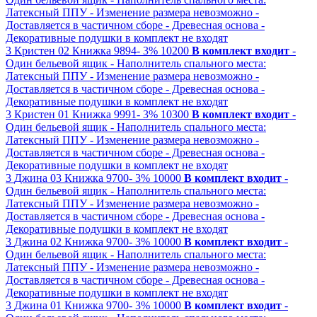
Латексный ППУ
- Изменение размера невозможно
-
Доставляется в частичном сборе
- Древесная основа
-
Декоративные подушки в комплект не входят
3
Кристен 02
Книжка
9894-
3%
10200
В комплект входит
-
Один бельевой ящик
- Наполнитель спального места:
Латексный ППУ
- Изменение размера невозможно
-
Доставляется в частичном сборе
- Древесная основа
-
Декоративные подушки в комплект не входят
3
Кристен 01
Книжка
9991-
3%
10300
В комплект входит
-
Один бельевой ящик
- Наполнитель спального места:
Латексный ППУ
- Изменение размера невозможно
-
Доставляется в частичном сборе
- Древесная основа
-
Декоративные подушки в комплект не входят
3
Джина 03
Книжка
9700-
3%
10000
В комплект входит
-
Один бельевой ящик
- Наполнитель спального места:
Латексный ППУ
- Изменение размера невозможно
-
Доставляется в частичном сборе
- Древесная основа
-
Декоративные подушки в комплект не входят
3
Джина 02
Книжка
9700-
3%
10000
В комплект входит
-
Один бельевой ящик
- Наполнитель спального места:
Латексный ППУ
- Изменение размера невозможно
-
Доставляется в частичном сборе
- Древесная основа
-
Декоративные подушки в комплект не входят
3
Джина 01
Книжка
9700-
3%
10000
В комплект входит
-