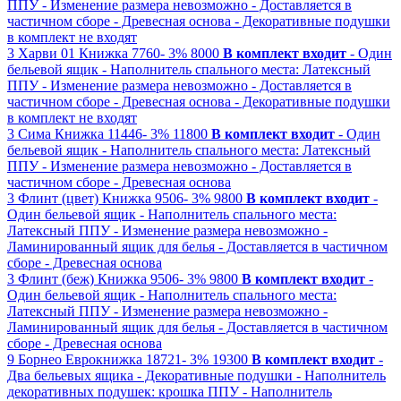
ППУ
- Изменение размера невозможно
- Доставляется в
частичном сборе
- Древесная основа
- Декоративные подушки
в комплект не входят
3
Харви 01
Книжка
7760-
3%
8000
В комплект входит
- Один
бельевой ящик
- Наполнитель спального места: Латексный
ППУ
- Изменение размера невозможно
- Доставляется в
частичном сборе
- Древесная основа
- Декоративные подушки
в комплект не входят
3
Сима
Книжка
11446-
3%
11800
В комплект входит
- Один
бельевой ящик
- Наполнитель спального места: Латексный
ППУ
- Изменение размера невозможно
- Доставляется в
частичном сборе
- Древесная основа
3
Флинт (цвет)
Книжка
9506-
3%
9800
В комплект входит
-
Один бельевой ящик
- Наполнитель спального места:
Латексный ППУ
- Изменение размера невозможно
-
Ламинированный ящик для белья
- Доставляется в частичном
сборе
- Древесная основа
3
Флинт (беж)
Книжка
9506-
3%
9800
В комплект входит
-
Один бельевой ящик
- Наполнитель спального места:
Латексный ППУ
- Изменение размера невозможно
-
Ламинированный ящик для белья
- Доставляется в частичном
сборе
- Древесная основа
9
Борнео
Еврокнижка
18721-
3%
19300
В комплект входит
-
Два бельевых ящика
- Декоративные подушки
- Наполнитель
декоративных подушек: крошка ППУ
- Наполнитель