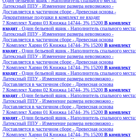
Один бельевой ящик
- Наполнитель спального места:
Латексный ППУ
- Изменение размера невозможно
-
Доставляется в частичном сборе
- Древесная основа
-
Декоративные подушки в комплект не входят
7
Комплект Харви 03
Книжка
14744-
3%
15200
В комплект
входит
- Один бельевой ящик
- Наполнитель спального места:
Латексный ППУ
- Изменение размера невозможно
-
Доставляется в частичном сборе
- Древесная основа
7
Комплект Харви 05
Книжка
14744-
3%
15200
В комплект
входит
- Один бельевой ящик
- Наполнитель спального места:
Латексный ППУ
- Изменение размера невозможно
-
Доставляется в частичном сборе
- Древесная основа
7
Комплект Харви 06
Книжка
14744-
3%
15200
В комплект
входит
- Один бельевой ящик
- Наполнитель спального места:
Латексный ППУ
- Изменение размера невозможно
-
Доставляется в частичном сборе
- Древесная основа
7
Комплект Харви 02
Книжка
14744-
3%
15200
В комплект
входит
- Один бельевой ящик
- Наполнитель спального места:
Латексный ППУ
- Изменение размера невозможно
-
Доставляется в частичном сборе
- Древесная основа
7
Комплект Харви 01
Книжка
14744-
3%
15200
В комплект
входит
- Один бельевой ящик
- Наполнитель спального места:
Латексный ППУ
- Изменение размера невозможно
-
Доставляется в частичном сборе
- Древесная основа
7
Комплект Харви 04
Книжка
14744-
3%
15200
В комплект