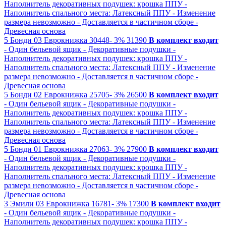
Наполнитель декоративных подушек: крошка ППУ
-
Наполнитель спального места: Латексный ППУ
- Изменение
размера невозможно
- Доставляется в частичном сборе
-
Древесная основа
5
Бонди 03
Еврокнижка
30448-
3%
31390
В комплект входит
- Один бельевой ящик
- Декоративные подушки
-
Наполнитель декоративных подушек: крошка ППУ
-
Наполнитель спального места: Латексный ППУ
- Изменение
размера невозможно
- Доставляется в частичном сборе
-
Древесная основа
5
Бонди 02
Еврокнижка
25705-
3%
26500
В комплект входит
- Один бельевой ящик
- Декоративные подушки
-
Наполнитель декоративных подушек: крошка ППУ
-
Наполнитель спального места: Латексный ППУ
- Изменение
размера невозможно
- Доставляется в частичном сборе
-
Древесная основа
5
Бонди 01
Еврокнижка
27063-
3%
27900
В комплект входит
- Один бельевой ящик
- Декоративные подушки
-
Наполнитель декоративных подушек: крошка ППУ
-
Наполнитель спального места: Латексный ППУ
- Изменение
размера невозможно
- Доставляется в частичном сборе
-
Древесная основа
3
Эмили 03
Еврокнижка
16781-
3%
17300
В комплект входит
- Один бельевой ящик
- Декоративные подушки
-
Наполнитель декоративных подушек: крошка ППУ
-