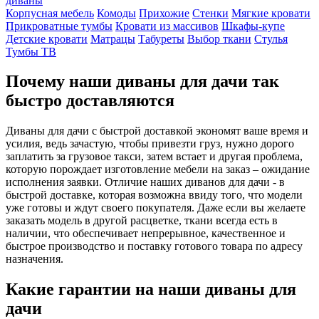
диваны
Корпусная мебель
Комоды
Прихожие
Стенки
Мягкие кровати
Прикроватные тумбы
Кровати из массивов
Шкафы-купе
Детские кровати
Матрацы
Табуреты
Выбор ткани
Стулья
Тумбы ТВ
Почему наши диваны для дачи так
быстро доставляются
Диваны для дачи с быстрой доставкой экономят ваше время и
усилия, ведь зачастую, чтобы привезти груз, нужно дорого
заплатить за грузовое такси, затем встает и другая проблема,
которую порождает изготовление мебели на заказ – ожидание
исполнения заявки. Отличие наших диванов для дачи - в
быстрой доставке, которая возможна ввиду того, что модели
уже готовы и ждут своего покупателя. Даже если вы желаете
заказать модель в другой расцветке, ткани всегда есть в
наличии, что обеспечивает непрерывное, качественное и
быстрое производство и поставку готового товара по адресу
назначения.
Какие гарантии на наши диваны для
дачи