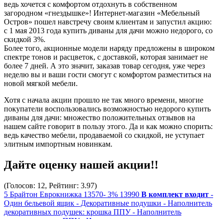
ведь хочется с комфортом отдохнуть в собственном
загородном «гнездышке»! Интернет-магазин «Мебельный
Остров» пошел навстречу своим клиентам и запустил акцию:
с 1 мая 2013 года купить диваны для дачи можно недорого,
со
скидкой 3%
.
Более того, акционные модели наряду предложены в широком
спектре тонов и расцветок, с доставкой, которая занимает не
более 7 дней. А это значит, заказав товар сегодня, уже через
неделю вы и ваши гости смогут с комфортом разместиться на
новой мягкой мебели.
Хотя с начала акции прошло не так много времени, многие
покупатели воспользовались возможностью недорого купить
диваны для дачи: множество положительных отзывов на
нашем сайте говорит в пользу этого. Да и как можно спорить:
ведь качество мебели, продаваемой со скидкой, не уступает
элитным импортным новинкам.
Дайте оценку нашей акции!!
(Голосов: 12, Рейтинг: 3.97)
5
Брайтон
Еврокнижка
13570-
3%
13990
В комплект входит
-
Один бельевой ящик
- Декоративные подушки
- Наполнитель
декоративных подушек: крошка ППУ
- Наполнитель