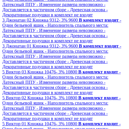
Латексный ППУ
- Изменение размера невозможно
-
Доставляется в частичном сборе
- Древесная основа
-
Декоративные подушки в комплект не входят
3
Джонатан 02
Книжка
9312-
3%
9600
В комплект входит
-
Один бельевой ящик
- Наполнитель спального места:
Латексный ППУ
- Изменение размера невозможно
-
Доставляется в частичном сборе
- Древесная основа
-
Декоративные подушки в комплект не входят
3
Джонатан 01
Книжка
9312-
3%
9600
В комплект входит
-
Один бельевой ящик
- Наполнитель спального места:
Латексный ППУ
- Изменение размера невозможно
-
Доставляется в частичном сборе
- Древесная основа
-
Декоративные подушки в комплект не входят
5
Виктор 03
Книжка
10476-
3%
10800
В комплект входит
-
Один бельевой ящик
- Наполнитель спального места:
Латексный ППУ
- Изменение размера невозможно
-
Доставляется в частичном сборе
- Древесная основа
-
Декоративные подушки в комплект не входят
5
Виктор 02
Книжка
10476-
3%
10800
В комплект входит
-
Один бельевой ящик
- Наполнитель спального места:
Латексный ППУ
- Изменение размера невозможно
-
Доставляется в частичном сборе
- Древесная основа
-
Декоративные подушки в комплект не входят
5
Виктор 01
Книжка
10476-
3%
10800
В комплект входит
-
Один бельевой ящик
- Наполнитель спального места: