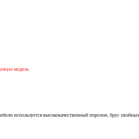
охожую модель
ебели используется высококачественный поролон, брус хвойных 