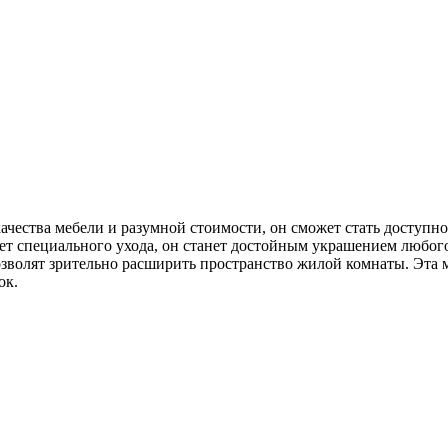
чества мебели и разумной стоимости, он сможет стать доступной
ует специального ухода, он станет достойным украшением любо
зволят зрительно расширить пространство жилой комнаты. Эта ме
ок.