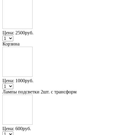
Цена:
2500
руб.
Корзина
Цена:
1000
руб.
Лампы подсветки 2шт. с трансформ
Цена:
600
руб.