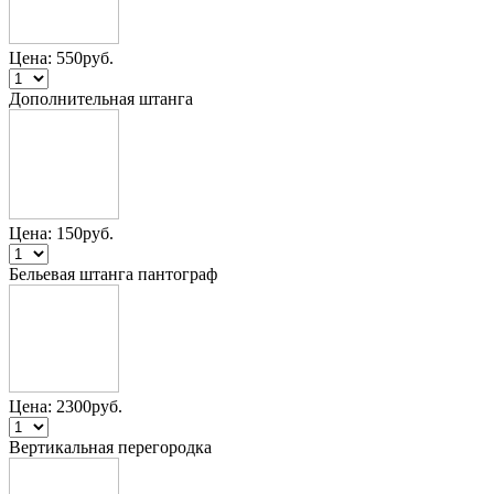
Цена:
550
руб.
Дополнительная штанга
Цена:
150
руб.
Бельевая штанга пантограф
Цена:
2300
руб.
Вертикальная перегородка