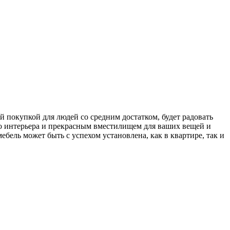
 покупкой для людей со средним достатком, будет радовать
го интерьера и прекрасным вместилищем для ваших вещей и
бель может быть с успехом установлена, как в квартире, так и