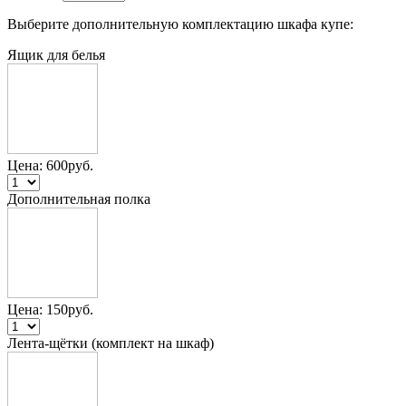
Выберите дополнительную комплектацию шкафа купе:
Ящик для белья
Цена:
600
руб.
Дополнительная полка
Цена:
150
руб.
Лента-щётки (комплект на шкаф)