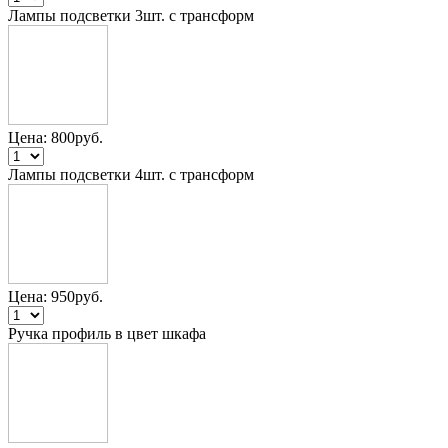
Лампы подсветки 3шт. с трансформ
Цена:
800
руб.
Лампы подсветки 4шт. с трансформ
Цена:
950
руб.
Ручка профиль в цвет шкафа