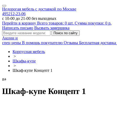
Недорогая мебель с доставкой по Москве
495
212-23-06
с 10-00 до 21-00 без выходных
Перейти в корзину
Всего товаров:
0
шт.
Сумма покупки:
0
р.
Написать письмо
Вызвать замерщика
Акции и
спец цены
В помощь покупателю
Отзывы
Бесплатная доставка 
Корпусная мебель
>
Шкафы-купе
>
Шкаф-купе Концепт 1
да
Шкаф-купе Концепт 1