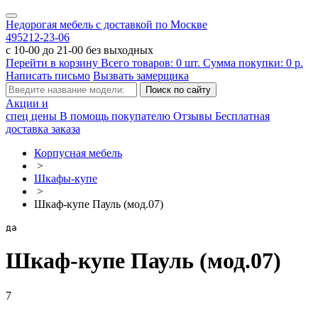
Недорогая мебель с доставкой по Москве
495
212-23-06
с 10-00 до 21-00 без выходных
Перейти в корзину
Всего товаров:
0
шт.
Сумма покупки:
0
р.
Написать письмо
Вызвать замерщика
Акции и
спец цены
В помощь покупателю
Отзывы
Бесплатная
доставка заказа
Корпусная мебель
>
Шкафы-купе
>
Шкаф-купе Пауль (мод.07)
да
Шкаф-купе Пауль (мод.07)
7