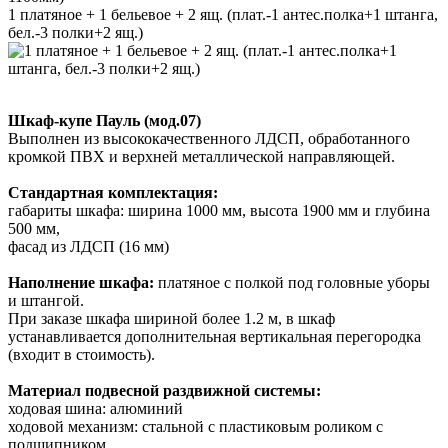
1 платяное + 1 бельевое + 2 ящ. (плат.-1 антес.полка+1 штанга,
бел.-3 полки+2 ящ.)
Шкаф-купе Пауль (мод.07)
Выполнен из высококачественного ЛДСП, обработанного
кромкой ПВХ и верхней металлической направляющей.
Стандартная комплектация:
габариты шкафа: ширина 1000 мм, высота 1900 мм и глубина
500 мм,
фасад из ЛДСП (16 мм)
Наполнение шкафа:
платяное с полкой под головные уборы
и штангой.
При заказе шкафа шириной более 1.2 м, в шкаф
устанавливается дополнительная вертикальная перегородка
(входит в стоимость).
Материал подвесной раздвижной системы:
ходовая шина: алюминий
ходовой механизм: стальной с пластиковым роликом с
подшипником