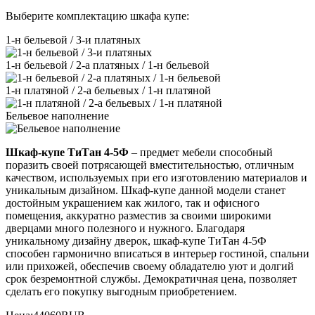
Выберите комплектацию шкафа купе:
1-н бельевой / 3-и платяных
1-н бельевой / 2-а платяных / 1-н бельевой
1-н платяной / 2-а бельевых / 1-н платяной
Бельевое наполнение
Шкаф-купе ТиТан 4-5Ф
– предмет мебели способный
поразить своей потрясающей вместительностью, отличным
качеством, используемых при его изготовлению материалов и
уникальным дизайном. Шкаф-купе данной модели станет
достойным украшением как жилого, так и офисного
помещения, аккуратно разместив за своими широкими
дверцами много полезного и нужного. Благодаря
уникальному дизайну дверок, шкаф-купе ТиТан 4-5Ф
способен гармонично вписаться в интерьер гостиной, спальни
или прихожей, обеспечив своему обладателю уют и долгий
срок безремонтной службы. Демократичная цена, позволяет
сделать его покупку выгодным приобретением.