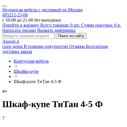
Недорогая мебель с доставкой по Москве
495
212-23-06
с 10-00 до 21-00 без выходных
Перейти в корзину
Всего товаров:
0
шт.
Сумма покупки:
0
р.
Написать письмо
Вызвать замерщика
Акции и
спец цены
В помощь покупателю
Отзывы
Бесплатная
доставка заказа
Корпусная мебель
>
Шкафы-купе
>
Шкаф-купе ТиТан 4-5 Ф
да
Шкаф-купе ТиТан 4-5 Ф
7