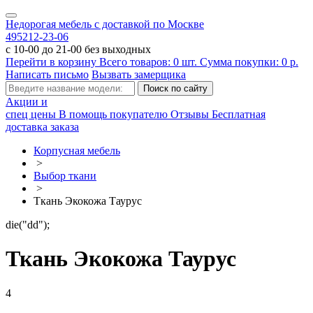
Недорогая мебель с доставкой по Москве
495
212-23-06
с 10-00 до 21-00 без выходных
Перейти в корзину
Всего товаров:
0
шт.
Сумма покупки:
0
р.
Написать письмо
Вызвать замерщика
Акции и
спец цены
В помощь покупателю
Отзывы
Бесплатная
доставка заказа
Корпусная мебель
>
Выбор ткани
>
Ткань Экокожа Таурус
die("dd");
Ткань Экокожа Таурус
4