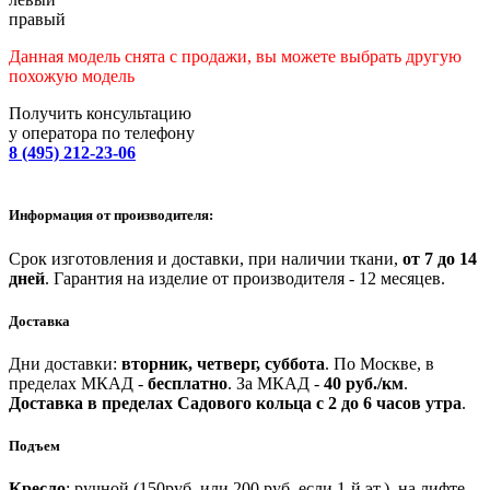
правый
Данная модель снята с продажи, вы можете выбрать другую
похожую модель
Получить консультацию
у оператора по телефону
8 (495) 212-23-06
Информация от производителя:
Срок изготовления и доставки, при наличии ткани,
от 7 до 14
дней
.
Гарантия на изделие от производителя - 12 месяцев.
Доставка
Дни доставки:
вторник, четверг, суббота
.
По Москве, в
пределах МКАД -
бесплатно
.
За МКАД -
40 руб./км
.
Доставка в пределах Садового кольца с 2 до 6 часов утра
.
Подъем
Кресло
: ручной (150руб. или 200 руб.,если 1-й эт.), на лифте