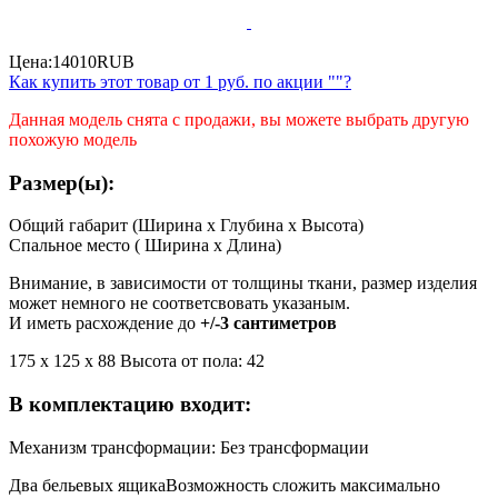
Цена:
14010
RUB
Как купить этот товар от
1 руб.
по акции ""?
Данная модель снята с продажи, вы можете выбрать другую
похожую модель
Размер(ы):
Общий габарит (Ширина x Глубина x Высота)
Спальное место ( Ширина x Длина)
Внимание, в зависимости от толщины ткани, размер изделия
может немного не соответсвовать указаным.
И иметь расхождение до
+/-3 сантиметров
175 x 125 x 88 Высота от пола: 42
В комплектацию входит:
Механизм трансформации: Без трансформации
Два бельевых ящика
Возможность сложить максимально