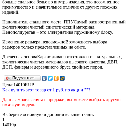
больше спальное белье во внутрь изделия, это несомненное
преимущество и значительное отличие от других похожих
изделий.
Наполнитель спального места: ППУ
Самый распространенный
экологически чистый синтетический материал.
Пенополиуретан – это альтернатива пружинному блоку.
Изменение размера невозможно
Возможность выбора
размеров только представленных на сайте.
Древесная основа
Каркас дивана изготовлен из натуральных,
экологически чистых материалов высокого качества, ДВП,
ДСП, фанеры и деревянного бруса хвойных пород.
Поделиться…
Цена:
14010
RUB
Как купить этот товар от
1 руб.
по акции ""?
Данная модель снята с продажи, вы можете выбрать другую
похожую модель
Выберите основную и дополнительные ткани:
1
14010
р