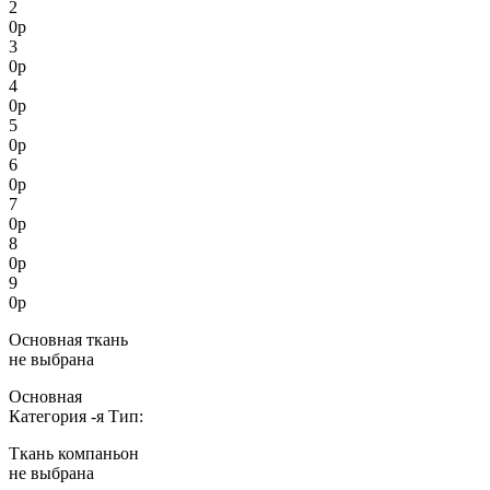
2
0
р
3
0
р
4
0
р
5
0
р
6
0
р
7
0
р
8
0
р
9
0
р
Основная ткань
не выбрана
Основная
Категория
-я
Тип:
Ткань компаньон
не выбрана