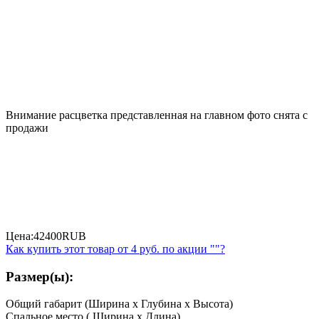
Внимание расцветка представленная на главном фото снята с
продажи
Цена:
42400
RUB
Как купить этот товар от
4 руб.
по акции ""?
Размер(ы):
Общий габарит (Ширина x Глубина x Высота)
Спальное место ( Ширина x Длина)