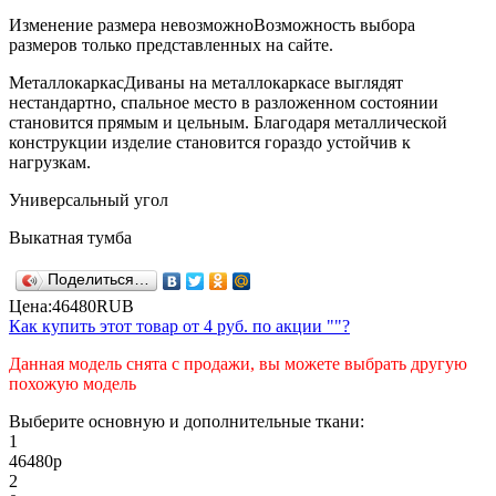
Изменение размера невозможно
Возможность выбора
размеров только представленных на сайте.
Металлокаркас
Диваны на металлокаркасе выглядят
нестандартно, спальное место в разложенном состоянии
становится прямым и цельным. Благодаря металлической
конструкции изделие становится гораздо устойчив к
нагрузкам.
Универсальный угол
Выкатная тумба
Поделиться…
Цена:
46480
RUB
Как купить этот товар от
4 руб.
по акции ""?
Данная модель снята с продажи, вы можете выбрать другую
похожую модель
Выберите основную и дополнительные ткани:
1
46480
р
2