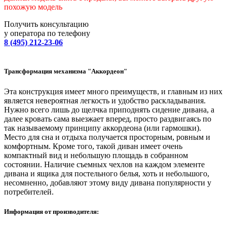
похожую модель
Получить консультацию
у оператора по телефону
8 (495) 212-23-06
Трансформация механизма "Аккордеон"
Эта конструкция имеет много преимуществ, и главным из них
является невероятная легкость и удобство раскладывания.
Нужно всего лишь до щелчка приподнять сидение дивана, а
далее кровать сама выезжает вперед, просто раздвигаясь по
так называемому принципу аккордеона (или гармошки).
Место для сна и отдыха получается просторным, ровным и
комфортным. Кроме того, такой диван имеет очень
компактный вид и небольшую площадь в собранном
состоянии. Наличие съемных чехлов на каждом элементе
дивана и ящика для постельного белья, хоть и небольшого,
несомненно, добавляют этому виду дивана популярности у
потребителей.
Информация от производителя: