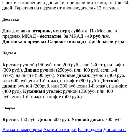
Срок изготовления и доставки, при наличии ткани,
от 7 до 14
дней
.
Гарантия на изделие от производителя - 12 месяцев.
Доставка
Дни доставки:
вторник, четверг, суббота
.
По Москве, в
пределах МКАД -
бесплатно
.
За МКАД -
40 руб./км
.
Доставка в пределах Садового кольца с 2 до 6 часов утра
.
Подъем
Кресло
: ручной (150руб. или 200 руб.,если 1-й эт.), на лифте
(300 руб.).
Диван
: ручной (250руб. или 400 руб.,если 1-й
этаж), на лифте (500 руб.).
Угловые диван
: ручной (400 руб.
или 600 руб.,если 1-й этаж), на лифте (800 руб.).
Детский
диван
: ручной (200руб. или 300 руб.,если 1-й этаж), на лифте
(400 руб).
Кухонный уголок
: ручной (250руб. или 400
руб.,если 1-й этаж), на лифте (500 руб.).
Сборка
Кресло
: 150 руб.
Диван
: 400 руб.
Угловой диван
: 700 руб.
Вызвать замерщика
Акции и скидки
Распродажи
Доставка и