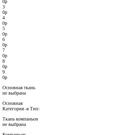
0
р
3
0
р
4
0
р
5
0
р
6
0
р
7
0
р
8
0
р
9
0
р
Основная ткань
не выбрана
Основная
Категория
-я
Тип:
Ткань компаньон
не выбрана
Компаньон