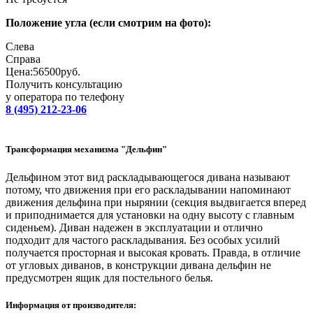
Положение угла (если смотрим на фото):
Слева
Справa
Цена:
56500
руб.
Получить консультацию
у оператора по телефону
8 (495) 212-23-06
Трансформация механизма "Дельфин"
Дельфином этот вид раскладывающегося дивана называют
потому, что движения при его раскладывании напоминают
движения дельфина при нырянии (секция выдвигается вперед
и приподнимается для установки на одну высоту с главным
сиденьем). Диван надежен в эксплуатации и отлично
подходит для частого раскладывания. Без особых усилий
получается просторная и высокая кровать. Правда, в отличие
от угловых диванов, в конструкции дивана дельфин не
предусмотрен ящик для постельного белья.
Информация от производителя: