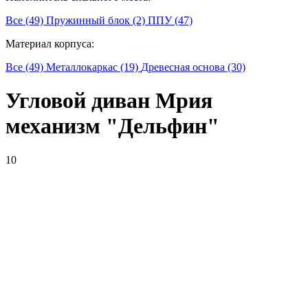
Все (49)
Пружинный блок (2)
ППУ (47)
Материал корпуса:
Все (49)
Металлокаркас (19)
Древесная основа (30)
Угловой диван Мрия
механизм "Дельфин"
10