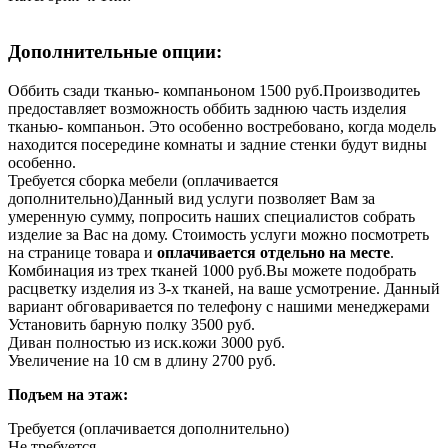
Дополнительные опции:
Оббить сзади тканью- компаньоном 1500 руб.
Производитеь
предоставляет возможность оббить заднюю часть изделия
тканью- компаньон. Это особенно востребовано, когда модель
находится посередине комнаты и задние стенки будут видны
особенно.
Требуется сборка мебели (оплачивается
дополнительно)
Данный вид услуги позволяет Вам за
умеренную сумму, попросить наших специалистов собрать
изделие за Вас на дому. Стоимость услуги можно посмотреть
на странице товара и
оплачивается отдельно на месте
.
Комбинация из трех тканей 1000 руб.
Вы можете подобрать
расцветку изделия из 3-х тканей, на ваше усмотрение. Данный
вариант обговаривается по телефону с нашими менеджерами
Установить барную полку 3500 руб.
Диван полностью из иск.кожи 3000 руб.
Увеличение на 10 см в длину 2700 руб.
Подъем на этаж:
Требуется (оплачивается дополнительно)
Не требуется