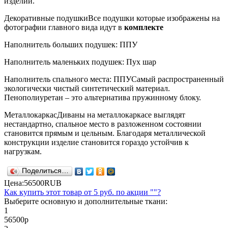
изделий.
Декоративные подушки
Все подушки которые изображены на
фотографии главного вида идут в
комплекте
Наполнитель больших подушек: ППУ
Наполнитель маленьких подушек: Пух шар
Наполнитель спального места: ППУ
Самый распространенный
экологически чистый синтетический материал.
Пенополиуретан – это альтернатива пружинному блоку.
Металлокаркас
Диваны на металлокаркасе выглядят
нестандартно, спальное место в разложенном состоянии
становится прямым и цельным. Благодаря металлической
конструкции изделие становится гораздо устойчив к
нагрузкам.
Поделиться…
Цена:
56500
RUB
Как купить этот товар от
5 руб.
по акции ""?
Выберите основную и дополнительные ткани:
1
56500
р