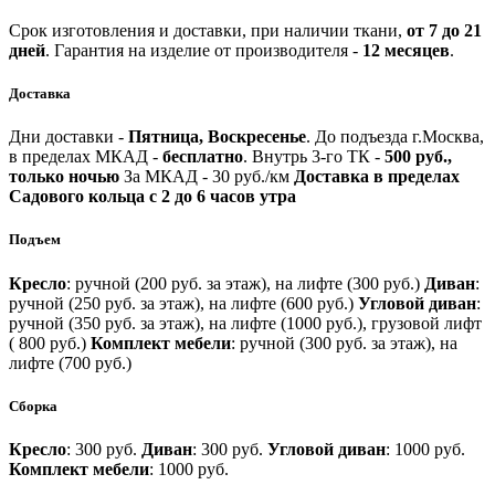
Срок изготовления и доставки, при наличии ткани,
от 7 до 21
дней
.
Гарантия на изделие от производителя -
12 месяцев
.
Доставка
Дни доставки -
Пятница, Воскресенье
.
До подъезда г.Москва,
в пределах МКАД -
бесплатно
.
Внутрь 3-го ТК -
500 руб.,
только ночью
За МКАД - 30 руб./км
Доставка в пределах
Садового кольца с 2 до 6 часов утра
Подъем
Кресло
: ручной (200 руб. за этаж), на лифте (300 руб.)
Диван
:
ручной (250 руб. за этаж), на лифте (600 руб.)
Угловой диван
:
ручной (350 руб. за этаж), на лифте (1000 руб.), грузовой лифт
( 800 руб.)
Комплект мебели
: ручной (300 руб. за этаж), на
лифте (700 руб.)
Сборка
Кресло
: 300 руб.
Диван
: 300 руб.
Угловой диван
: 1000 руб.
Комплект мебели
: 1000 руб.