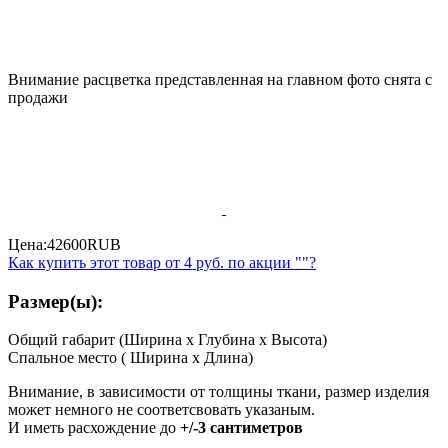
Внимание расцветка представленная на главном фото снята с
продажи
Цена:
42600
RUB
Как купить этот товар от
4 руб.
по акции ""?
Размер(ы):
Общий габарит (Ширина x Глубина x Высота)
Спальное место ( Ширина x Длина)
Внимание, в зависимости от толщины ткани, размер изделия
может немного не соответсвовать указаным.
И иметь расхождение до
+/-3 сантиметров