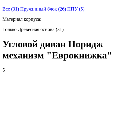
Все (31)
Пружинный блок (26)
ППУ (5)
Материал корпуса:
Только Древесная основа (31)
Угловой диван Норидж
механизм "Еврокнижка"
5