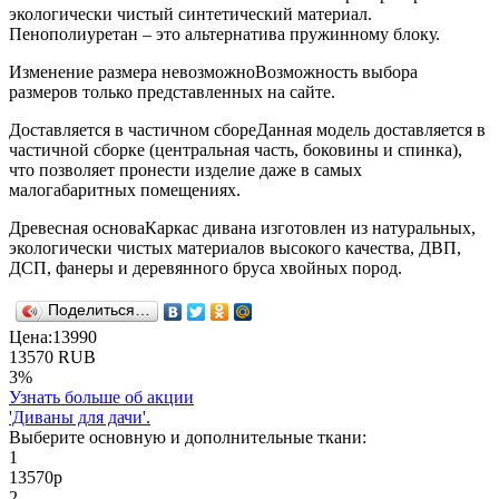
экологически чистый синтетический материал.
Пенополиуретан – это альтернатива пружинному блоку.
Изменение размера невозможно
Возможность выбора
размеров только представленных на сайте.
Доставляется в частичном сборе
Данная модель доставляется в
частичной сборке (центральная часть, боковины и спинка),
что позволяет пронести изделие даже в самых
малогабаритных помещениях.
Древесная основа
Каркас дивана изготовлен из натуральных,
экологически чистых материалов высокого качества, ДВП,
ДСП, фанеры и деревянного бруса хвойных пород.
Поделиться…
Цена:
13990
13570
RUB
3%
Узнать больше об акции
'Диваны для дачи'.
Выберите основную и дополнительные ткани:
1
13570
р
2