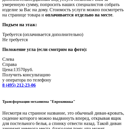
умеренную сумму, попросить наших специалистов собрать
изделие за Вас на дому. Стоимость услуги можно посмотреть
на странице товара и
оплачивается отдельно на месте
.
Подъем на этаж:
Требуется (оплачивается дополнительно)
Не требуется
Положение угла (если смотрим на фото):
Слева
Справa
Цена:
13570
руб.
Получить консультацию
у оператора по телефону
8 (495) 212-23-06
Трансформация механизма "Еврокнижка"
Несмотря на странное название, это обычный диван-кровать,
сидение которого можно выдвинуть вперед, открывая ящик
для постельного белья, а спинку отвести назад. Такой диван
занимает немного места, благодаря тому, что может