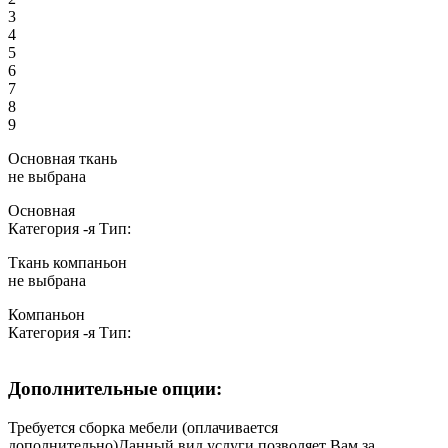
3
4
5
6
7
8
9
Основная ткань
не выбрана
Основная
Категория
-я
Тип:
Ткань компаньон
не выбрана
Компаньон
Категория
-я
Тип:
Дополнительные опции:
Требуется сборка мебели (оплачивается
дополнительно)
Данный вид услуги позволяет Вам за