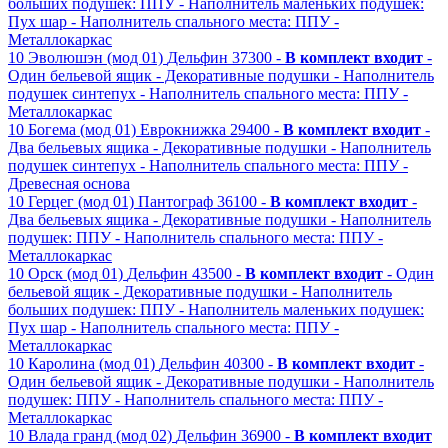
больших подушек: ППУ
- Наполнитель маленьких подушек:
Пух шар
- Наполнитель спального места: ППУ
-
Металлокаркас
10
Эволюшэн (мод 01)
Дельфин
37300 -
В комплект входит
-
Один бельевой ящик
- Декоративные подушки
- Наполнитель
подушек синтепух
- Наполнитель спального места: ППУ
-
Металлокаркас
10
Богема (мод 01)
Еврокнижка
29400 -
В комплект входит
-
Два бельевых ящика
- Декоративные подушки
- Наполнитель
подушек синтепух
- Наполнитель спального места: ППУ
-
Древесная основа
10
Герцег (мод 01)
Пантограф
36100 -
В комплект входит
-
Два бельевых ящика
- Декоративные подушки
- Наполнитель
подушек: ППУ
- Наполнитель спального места: ППУ
-
Металлокаркас
10
Орск (мод 01)
Дельфин
43500 -
В комплект входит
- Один
бельевой ящик
- Декоративные подушки
- Наполнитель
больших подушек: ППУ
- Наполнитель маленьких подушек:
Пух шар
- Наполнитель спального места: ППУ
-
Металлокаркас
10
Каролина (мод 01)
Дельфин
40300 -
В комплект входит
-
Один бельевой ящик
- Декоративные подушки
- Наполнитель
подушек: ППУ
- Наполнитель спального места: ППУ
-
Металлокаркас
10
Влада гранд (мод 02)
Дельфин
36900 -
В комплект входит