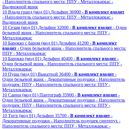
- Наполнитель спального места: ППУ
- Металлокаркас
-
Выдвижной ящик
10
Влада гранд (мод 01)
Дельфин
36900 -
В комплект входит
- Наполнитель спального места: ППУ
- Металлокаркас
-
Выдвижной ящик
10
Сезам (мод 01)
Дельфин
32000 -
В комплект входит
- Один
бельевой ящик
- Наполнитель спального места: ППУ
-
Металлокаркас
10
Барокко с баром (мод 01)
Дельфин
41200 -
В комплект
входит
- Один бельевой ящик
- Наполнитель спального места:
ППУ
- Металлокаркас
10
Барокко (мод 01)
Дельфин
40400 -
В комплект входит
-
Один бельевой ящик
- Наполнитель спального места: ППУ
-
Металлокаркас
10
Пуша (мод 01)
Выкатной
36400 -
В комплект входит
-
Один бельевой ящик
- Декоративные подушки
- Наполнитель
подушек: ППУ
- Наполнитель спального места: ППУ
-
Металлокаркас
10
Санни (мод 01)
Пантограф
35900 -
В комплект входит
-
Один бельевой ящик
- Декоративные подушки
- Наполнитель
подушек: ППУ
- Наполнитель спального места: ППУ
-
Металлокаркас
10
Тигр (мод 01)
Дельфин
35700 -
В комплект входит
-
Декоративные подушки
- Наполнитель подушек синтепух
-
Наполнитель спального места: ППУ
- Металлокаркас
-