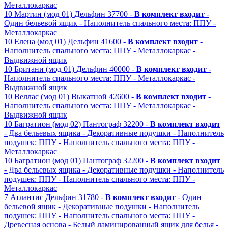
Металлокаркас
10
Мартин (мод 01)
Дельфин
37700 -
В комплект входит
-
Один бельевой ящик
- Наполнитель спального места: ППУ
-
Металлокаркас
10
Елена (мод 01)
Дельфин
41600 -
В комплект входит
-
Наполнитель спального места: ППУ
- Металлокаркас
-
Выдвижной ящик
10
Британи (мод 01)
Дельфин
40000 -
В комплект входит
-
Наполнитель спального места: ППУ
- Металлокаркас
-
Выдвижной ящик
10
Веллас (мод 01)
Выкатной
42600 -
В комплект входит
-
Наполнитель спального места: ППУ
- Металлокаркас
-
Выдвижной ящик
10
Багратион (мод 02)
Пантограф
32200 -
В комплект входит
- Два бельевых ящика
- Декоративные подушки
- Наполнитель
подушек: ППУ
- Наполнитель спального места: ППУ
-
Металлокаркас
10
Багратион (мод 01)
Пантограф
32200 -
В комплект входит
- Два бельевых ящика
- Декоративные подушки
- Наполнитель
подушек: ППУ
- Наполнитель спального места: ППУ
-
Металлокаркас
7
Атлантис
Дельфин
31780 -
В комплект входит
- Один
бельевой ящик
- Декоративные подушки
- Наполнитель
подушек: ППУ
- Наполнитель спального места: ППУ
-
Древесная основа
- Белый ламинированный ящик для белья
-