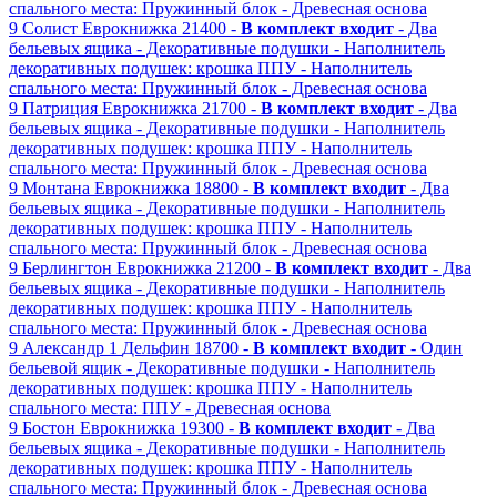
спального места: Пружинный блок
- Древесная основа
9
Солист
Еврокнижка
21400 -
В комплект входит
- Два
бельевых ящика
- Декоративные подушки
- Наполнитель
декоративных подушек: крошка ППУ
- Наполнитель
спального места: Пружинный блок
- Древесная основа
9
Патриция
Еврокнижка
21700 -
В комплект входит
- Два
бельевых ящика
- Декоративные подушки
- Наполнитель
декоративных подушек: крошка ППУ
- Наполнитель
спального места: Пружинный блок
- Древесная основа
9
Монтана
Еврокнижка
18800 -
В комплект входит
- Два
бельевых ящика
- Декоративные подушки
- Наполнитель
декоративных подушек: крошка ППУ
- Наполнитель
спального места: Пружинный блок
- Древесная основа
9
Берлингтон
Еврокнижка
21200 -
В комплект входит
- Два
бельевых ящика
- Декоративные подушки
- Наполнитель
декоративных подушек: крошка ППУ
- Наполнитель
спального места: Пружинный блок
- Древесная основа
9
Александр 1
Дельфин
18700 -
В комплект входит
- Один
бельевой ящик
- Декоративные подушки
- Наполнитель
декоративных подушек: крошка ППУ
- Наполнитель
спального места: ППУ
- Древесная основа
9
Бостон
Еврокнижка
19300 -
В комплект входит
- Два
бельевых ящика
- Декоративные подушки
- Наполнитель
декоративных подушек: крошка ППУ
- Наполнитель
спального места: Пружинный блок
- Древесная основа