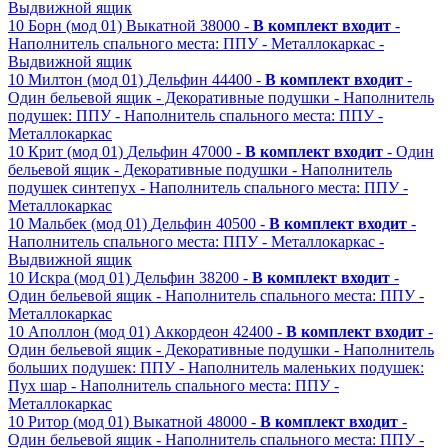
Выдвижной ящик
10
Борн (мод 01)
Выкатной
38000 -
В комплект входит
-
Наполнитель спального места: ППУ
- Металлокаркас
-
Выдвижной ящик
10
Милтон (мод 01)
Дельфин
44400 -
В комплект входит
-
Один бельевой ящик
- Декоративные подушки
- Наполнитель
подушек: ППУ
- Наполнитель спального места: ППУ
-
Металлокаркас
10
Крит (мод 01)
Дельфин
47000 -
В комплект входит
- Один
бельевой ящик
- Декоративные подушки
- Наполнитель
подушек синтепух
- Наполнитель спального места: ППУ
-
Металлокаркас
10
Мальбек (мод 01)
Дельфин
40500 -
В комплект входит
-
Наполнитель спального места: ППУ
- Металлокаркас
-
Выдвижной ящик
10
Искра (мод 01)
Дельфин
38200 -
В комплект входит
-
Один бельевой ящик
- Наполнитель спального места: ППУ
-
Металлокаркас
10
Аполлон (мод 01)
Аккордеон
42400 -
В комплект входит
-
Один бельевой ящик
- Декоративные подушки
- Наполнитель
больших подушек: ППУ
- Наполнитель маленьких подушек:
Пух шар
- Наполнитель спального места: ППУ
-
Металлокаркас
10
Ритор (мод 01)
Выкатной
48000 -
В комплект входит
-
Один бельевой ящик
- Наполнитель спального места: ППУ
-