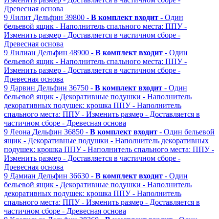
Древесная основа
9
Лилит
Дельфин
39800 -
В комплект входит
- Один
бельевой ящик
- Наполнитель спального места: ППУ
-
Изменить размер
- Доставляется в частичном сборе
-
Древесная основа
9
Лилиан
Дельфин
48900 -
В комплект входит
- Один
бельевой ящик
- Наполнитель спального места: ППУ
-
Изменить размер
- Доставляется в частичном сборе
-
Древесная основа
9
Дарвин
Дельфин
36750 -
В комплект входит
- Один
бельевой ящик
- Декоративные подушки
- Наполнитель
декоративных подушек: крошка ППУ
- Наполнитель
спального места: ППУ
- Изменить размер
- Доставляется в
частичном сборе
- Древесная основа
9
Леона
Дельфин
36850 -
В комплект входит
- Один бельевой
ящик
- Декоративные подушки
- Наполнитель декоративных
подушек: крошка ППУ
- Наполнитель спального места: ППУ
-
Изменить размер
- Доставляется в частичном сборе
-
Древесная основа
9
Дамиан
Дельфин
36630 -
В комплект входит
- Один
бельевой ящик
- Декоративные подушки
- Наполнитель
декоративных подушек: крошка ППУ
- Наполнитель
спального места: ППУ
- Изменить размер
- Доставляется в
частичном сборе
- Древесная основа