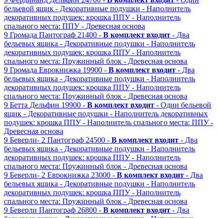
бельевой ящик
- Декоративные подушки
- Наполнитель
декоративных подушек: крошка ППУ
- Наполнитель
спального места: ППУ
- Древесная основа
9
Громада
Пантограф
21400 -
В комплект входит
- Два
бельевых ящика
- Декоративные подушки
- Наполнитель
декоративных подушек: крошка ППУ
- Наполнитель
спального места: Пружинный блок
- Древесная основа
9
Громада
Еврокнижка
19900 -
В комплект входит
- Два
бельевых ящика
- Декоративные подушки
- Наполнитель
декоративных подушек: крошка ППУ
- Наполнитель
спального места: Пружинный блок
- Древесная основа
9
Бетта
Дельфин
19900 -
В комплект входит
- Один бельевой
ящик
- Декоративные подушки
- Наполнитель декоративных
подушек: крошка ППУ
- Наполнитель спального места: ППУ
-
Древесная основа
9
Беверли- 2
Пантограф
24500 -
В комплект входит
- Два
бельевых ящика
- Декоративные подушки
- Наполнитель
декоративных подушек: крошка ППУ
- Наполнитель
спального места: Пружинный блок
- Древесная основа
9
Беверли- 2
Еврокнижка
23000 -
В комплект входит
- Два
бельевых ящика
- Декоративные подушки
- Наполнитель
декоративных подушек: крошка ППУ
- Наполнитель
спального места: Пружинный блок
- Древесная основа
9
Беверли
Пантограф
26800 -
В комплект входит
- Два