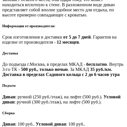
находиться вплотную к стене. В разложенном виде диван
представляет собой вполне удобное место для отдыха, по
высоте примерно совпадающее с кроватью.
Информация от производителя:
Срок изготовления и доставки
от 5 до 7 дней
.
Гарантия на
изделие от производителя -
12 месяцев
.
Доставка
До подъезда г.Москва, в пределах МКАД -
бесплатно
.
Внутрь
3-го ТК -
500 руб., только ночью
.
За МКАД
35 руб./км.
Доставка в пределах Садового кольца с 2 до 6 часов утра
Подъем
Диван
: ручной (250 руб./этаж), на лифте (500 руб.).
Угловой
диван
: ручной (300 руб./этаж), на лифте (500 руб.).
Сборка
Диван
: 100 руб..
Угловой диван
: 100 руб..