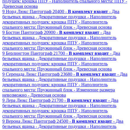
подушек: крошка ППУ
- Наполнитель спального места: ППУ
-
Древесная основа
9
Норд Люкс
Пантограф
20400 -
В комплект входит
- Два
бельевых ящика
- Декоративные подушки
- Наполнитель
декоративных подушек: крошка ППУ
- Наполнитель
спального места: Пружинный блок
- Древесная основа
9
Бостон
Пантограф
20900 -
В комплект входит
- Два
бельевых ящика
- Декоративные подушки
- Наполнитель
декоративных подушек: крошка ППУ
- Наполнитель
спального места: Пружинный блок
- Древесная основа
9
Берлингтон
Пантограф
21700 -
В комплект входит
- Два
бельевых ящика
- Декоративные подушки
- Наполнитель
декоративных подушек: крошка ППУ
- Наполнитель
спального места: Пружинный блок
- Древесная основа
9
Серенада Люкс
Пантограф
23680 -
В комплект входит
- Два
бельевых ящика
- Декоративные подушки
- Наполнитель
декоративных подушек: крошка ППУ
- Наполнитель
спального места: Пружинный блок
- Изменение размера
невозможно
- Древесная основа
9
Лера Люкс
Пантограф
21700 -
В комплект входит
- Два
бельевых ящика
- Декоративные подушки
- Наполнитель
декоративных подушек: крошка ППУ
- Наполнитель
спального места: Пружинный блок
- Древесная основа
9
Верона Люкс
Пантограф
24500 -
В комплект входит
- Два
бельевых ящика
- Декоративные подушки
- Наполнитель