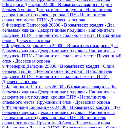
9
Беатриса
Дельфин
24200 -
В комплект входит
- Один
бельевой ящик
- Декоративные подушки
- Наполнитель
декоративных подушек: крошка ППУ
- Наполнитель
спального места: ППУ
- Древесная основа
9
Фредерик
Пантограф
26800 -
В комплект входит
- Два
бельевых ящика
- Декоративные подушки
- Наполнитель
подушек: ППУ
- Наполнитель спального места: Пружинный
блок
- Древесная основа
9
Фредерик
Еврокнижка
25000 -
В комплект входит
- Два
бельевых ящика
- Декоративные подушки
- Наполнитель
подушек: ППУ
- Наполнитель спального места: Пружинный
блок
- Древесная основа
9
Фредерик
Дельфин
25000 -
В комплект входит
- Один
бельевой ящик
- Декоративные подушки
- Наполнитель
подушек: ППУ
- Наполнитель спального места: ППУ
-
Древесная основа
9
Фердинанд
Пантограф
26200 -
В комплект входит
- Два
бельевых ящика
- Декоративные подушки
- Наполнитель
декоративных подушек: крошка ППУ
- Наполнитель
спального места: Пружинный блок
- Древесная основа
9
Фердинанд
Еврокнижка
24700 -
В комплект входит
- Два
бельевых ящика
- Декоративные подушки
- Наполнитель
декоративных подушек: крошка ППУ
- Наполнитель
спального места: Пружинный блок
- Древесная основа
9
Фердинанд
Дельфин
24700 -
В комплект входит
- Один