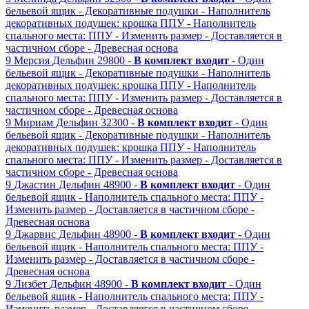
бельевой ящик
- Декоративные подушки
- Наполнитель
декоративных подушек: крошка ППУ
- Наполнитель
спального места: ППУ
- Изменить размер
- Доставляется в
частичном сборе
- Древесная основа
9
Мерсия
Дельфин
29800 -
В комплект входит
- Один
бельевой ящик
- Декоративные подушки
- Наполнитель
декоративных подушек: крошка ППУ
- Наполнитель
спального места: ППУ
- Изменить размер
- Доставляется в
частичном сборе
- Древесная основа
9
Мириам
Дельфин
32300 -
В комплект входит
- Один
бельевой ящик
- Декоративные подушки
- Наполнитель
декоративных подушек: крошка ППУ
- Наполнитель
спального места: ППУ
- Изменить размер
- Доставляется в
частичном сборе
- Древесная основа
9
Джастин
Дельфин
48900 -
В комплект входит
- Один
бельевой ящик
- Наполнитель спального места: ППУ
-
Изменить размер
- Доставляется в частичном сборе
-
Древесная основа
9
Джарвис
Дельфин
48900 -
В комплект входит
- Один
бельевой ящик
- Наполнитель спального места: ППУ
-
Изменить размер
- Доставляется в частичном сборе
-
Древесная основа
9
Лизбет
Дельфин
48900 -
В комплект входит
- Один
бельевой ящик
- Наполнитель спального места: ППУ
-
Изменить размер
- Доставляется в частичном сборе
-