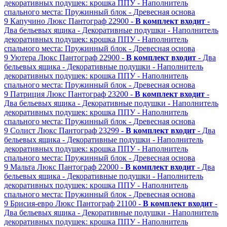
декоративных подушек: крошка ППУ
- Наполнитель
спального места: Пружинный блок
- Древесная основа
9
Капучино Люкс
Пантограф
22900 -
В комплект входит
-
Два бельевых ящика
- Декоративные подушки
- Наполнитель
декоративных подушек: крошка ППУ
- Наполнитель
спального места: Пружинный блок
- Древесная основа
9
Уютера Люкс
Пантограф
22900 -
В комплект входит
- Два
бельевых ящика
- Декоративные подушки
- Наполнитель
декоративных подушек: крошка ППУ
- Наполнитель
спального места: Пружинный блок
- Древесная основа
9
Патриция Люкс
Пантограф
23200 -
В комплект входит
-
Два бельевых ящика
- Декоративные подушки
- Наполнитель
декоративных подушек: крошка ППУ
- Наполнитель
спального места: Пружинный блок
- Древесная основа
9
Солист Люкс
Пантограф
23299 -
В комплект входит
- Два
бельевых ящика
- Декоративные подушки
- Наполнитель
декоративных подушек: крошка ППУ
- Наполнитель
спального места: Пружинный блок
- Древесная основа
9
Мальта Люкс
Пантограф
22000 -
В комплект входит
- Два
бельевых ящика
- Декоративные подушки
- Наполнитель
декоративных подушек: крошка ППУ
- Наполнитель
спального места: Пружинный блок
- Древесная основа
9
Брисия-евро Люкс
Пантограф
21100 -
В комплект входит
-
Два бельевых ящика
- Декоративные подушки
- Наполнитель
декоративных подушек: крошка ППУ
- Наполнитель