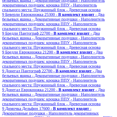
бельевых ящика
- Декоративные подушки
- Наполнитель
декоративных подушек: крошка ППУ
- Наполнитель
спального места: Пружинный блок
- Древесная основа
9
Беверли
Еврокнижка
25300 -
В комплект входит
- Два
бельевых ящика
- Декоративные подушки
- Наполнитель
декоративных подушек: крошка ППУ
- Наполнитель
спального места: Пружинный блок
- Древесная основа
9
Бредли
Пантограф
22700 -
В комплект входит
- Два
бельевых ящика
- Декоративные подушки
- Наполнитель
декоративных подушек: крошка ППУ
- Наполнитель
спального места: Пружинный блок
- Древесная основа
9
Бредли
Еврокнижка
21200 -
В комплект входит
- Два
бельевых ящика
- Декоративные подушки
- Наполнитель
декоративных подушек: крошка ППУ
- Наполнитель
спального места: Пружинный блок
- Древесная основа
9
Донегал
Пантограф
22700 -
В комплект входит
- Два
бельевых ящика
- Декоративные подушки
- Наполнитель
декоративных подушек: крошка ППУ
- Наполнитель
спального места: Пружинный блок
- Древесная основа
9
Донегал
Еврокнижка
21200 -
В комплект входит
- Два
бельевых ящика
- Декоративные подушки
- Наполнитель
декоративных подушек: крошка ППУ
- Наполнитель
спального места: Пружинный блок
- Древесная основа
9
Димочка
Дельфин
17600 -
В комплект входит
-
Декоративные подушки
- Наполнитель декоративных