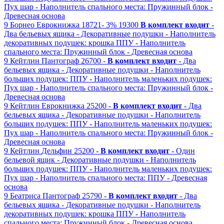
Пух шар
- Наполнитель спального места: Пружинный блок
-
Древесная основа
9
Борнео
Еврокнижка
18721-
3%
19300
В комплект входит
-
Два бельевых ящика
- Декоративные подушки
- Наполнитель
декоративных подушек: крошка ППУ
- Наполнитель
спального места: Пружинный блок
- Древесная основа
9
Кейтлин
Пантограф
26700 -
В комплект входит
- Два
бельевых ящика
- Декоративные подушки
- Наполнитель
больших подушек: ППУ
- Наполнитель маленьких подушек:
Пух шар
- Наполнитель спального места: Пружинный блок
-
Древесная основа
9
Кейтлин
Еврокнижка
25200 -
В комплект входит
- Два
бельевых ящика
- Декоративные подушки
- Наполнитель
больших подушек: ППУ
- Наполнитель маленьких подушек:
Пух шар
- Наполнитель спального места: Пружинный блок
-
Древесная основа
9
Кейтлин
Дельфин
25200 -
В комплект входит
- Один
бельевой ящик
- Декоративные подушки
- Наполнитель
больших подушек: ППУ
- Наполнитель маленьких подушек:
Пух шар
- Наполнитель спального места: ППУ
- Древесная
основа
9
Беатриса
Пантограф
25790 -
В комплект входит
- Два
бельевых ящика
- Декоративные подушки
- Наполнитель
декоративных подушек: крошка ППУ
- Наполнитель
спального места: Пружинный блок
- Древесная основа