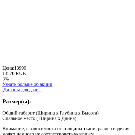
Цена:
13990
13570
RUB
3%
Узнать больше об акции
'Диваны для дачи'.
Размер(ы):
Общий габарит (Ширина x Глубина x Высота)
Спальное место ( Ширина x Длина)
Внимание, в зависимости от толщины ткани, размер изделия
может немного не соответсвовать указаным.