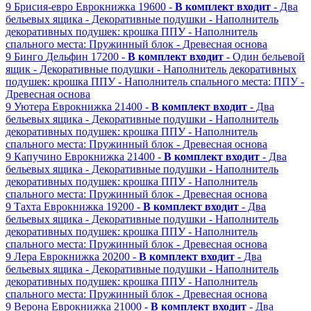
9
Брисия-евро
Еврокнижка
19600 -
В комплект входит
- Два
бельевых ящика
- Декоративные подушки
- Наполнитель
декоративных подушек: крошка ППУ
- Наполнитель
спального места: Пружинный блок
- Древесная основа
9
Бинго
Дельфин
17200 -
В комплект входит
- Один бельевой
ящик
- Декоративные подушки
- Наполнитель декоративных
подушек: крошка ППУ
- Наполнитель спального места: ППУ
-
Древесная основа
9
Уютера
Еврокнижка
21400 -
В комплект входит
- Два
бельевых ящика
- Декоративные подушки
- Наполнитель
декоративных подушек: крошка ППУ
- Наполнитель
спального места: Пружинный блок
- Древесная основа
9
Капучино
Еврокнижка
21400 -
В комплект входит
- Два
бельевых ящика
- Декоративные подушки
- Наполнитель
декоративных подушек: крошка ППУ
- Наполнитель
спального места: Пружинный блок
- Древесная основа
9
Тахта
Еврокнижка
19200 -
В комплект входит
- Два
бельевых ящика
- Декоративные подушки
- Наполнитель
декоративных подушек: крошка ППУ
- Наполнитель
спального места: Пружинный блок
- Древесная основа
9
Лера
Еврокнижка
20200 -
В комплект входит
- Два
бельевых ящика
- Декоративные подушки
- Наполнитель
декоративных подушек: крошка ППУ
- Наполнитель
спального места: Пружинный блок
- Древесная основа
9
Верона
Еврокнижка
21000 -
В комплект входит
- Два