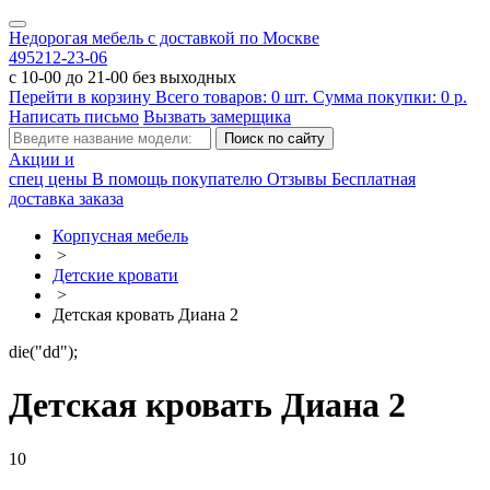
Недорогая мебель с доставкой по Москве
495
212-23-06
с 10-00 до 21-00 без выходных
Перейти в корзину
Всего товаров:
0
шт.
Сумма покупки:
0
р.
Написать письмо
Вызвать замерщика
Акции и
спец цены
В помощь покупателю
Отзывы
Бесплатная
доставка заказа
Корпусная мебель
>
Детские кровати
>
Детская кровать Диана 2
die("dd");
Детская кровать Диана 2
10