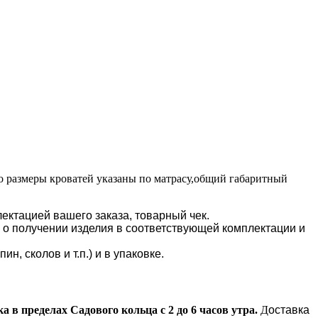
 размеры кроватей указаны по матрасу,общий габаритный
ектацией вашего заказа, товарный чек.
" о получении изделия в соответствующей комплектации и
, сколов и т.п.) и в упаковке.
а в пределах Садового кольца с 2 до 6 часов утра.
Д
оставка