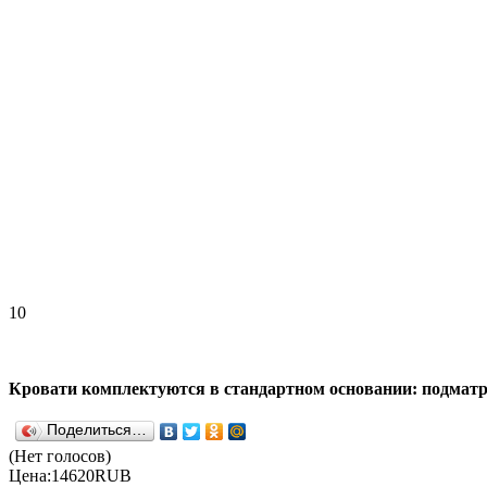
10
Кровати комплектуются в стандартном основании: подматра
Поделиться…
(Нет голосов)
Цена:
14620
RUB