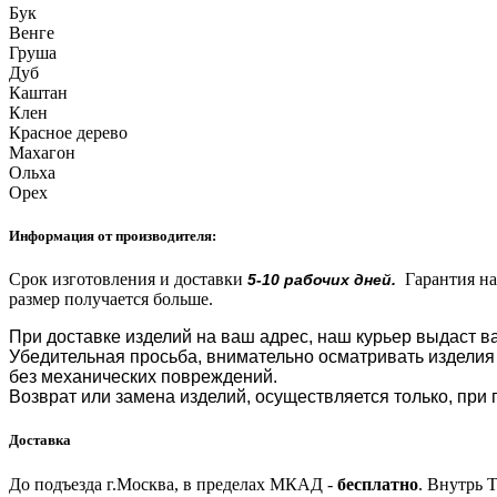
Бук
Венге
Груша
Дуб
Каштан
Клен
Красное дерево
Махагон
Ольха
Орех
Информация от производителя:
Срок изготовления и доставки
Гарантия на
5-10 рабочих дней.
размер получается больше.
При доставке изделий на ваш адрес, наш курьер выдаст ва
Убедительная просьба, внимательно осматривать изделия 
без механических повреждений.
Возврат или замена изделий, осуществляется только, при п
Доставка
До подъезда г.Москва, в пределах МКАД -
бесплатно
.
Внутрь 