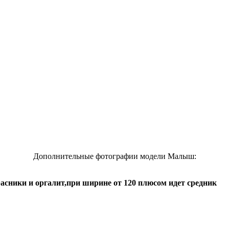
Дополнительные фотографии модели Малыш:
сники и оргалит,при ширине от 120 плюсом идет средник