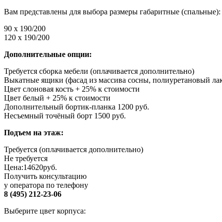
Вам представлены для выбора размеры габаритные (спальные):
90 x 190/200
120 x 190/200
Дополнительные опции:
Требуется сборка мебели (оплачивается дополнительно)
Выкатные ящики (фасад из массива сосны, полиуретановый лак
Цвет слоновая кость + 25% к стоимости
Цвет белый + 25% к стоимости
Дополнительный бортик-планка 1200 руб.
Несъемный точёный борт 1500 руб.
Подъем на этаж:
Требуется (оплачивается дополнительно)
Не требуется
Цена:
14620
руб.
Получить консультацию
у оператора по телефону
8 (495) 212-23-06
Выберите цвет корпуса: