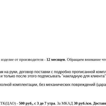
 изделие от производителя -
12 месяцев
.
Обращаем внимание что
м на руки, договор поставки с подробно прописанной компл
и только после этого подписывать "накладную для клиента
олной комплектации, без механических повреждений (царапин
ТТК(ЦАО) -
500 руб., с 3 до 7 утра
.
За МКАД
30 руб./км.
Доставк