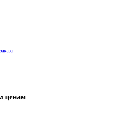
заказа
м ценам