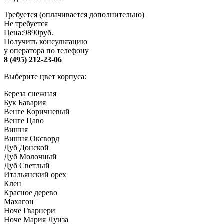
Требуется (оплачивается дополнительно)
Не требуется
Цена:
9890
руб.
Получить консультацию
у оператора по телефону
8 (495) 212-23-06
Выберите цвет корпуса:
Береза снежная
Бук Бавария
Венге Коричневый
Венге Цаво
Вишня
Вишня Оксворд
Дуб Донской
Дуб Молочный
Дуб Светлый
Итальянский орех
Клен
Красное дерево
Махагон
Ноче Гварнери
Ноче Мария Луиза