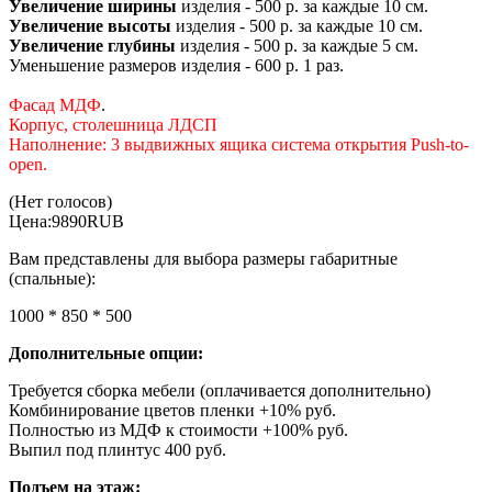
Увеличение ширины
изделия - 500 р. за каждые 10 см.
Увеличение высоты
изделия - 500 р. за каждые 10 см.
Увеличение глубины
изделия - 500 р. за каждые 5 см.
Уменьшение размеров изделия - 600 р. 1 раз.
Фасад МДФ
.
Корпус, столешница ЛДСП
Наполнение:
3 выдвижных ящика система открытия Push-to-
open.
(Нет голосов)
Цена:
9890
RUB
Вам представлены для выбора размеры габаритные
(спальные):
1000 * 850 * 500
Дополнительные опции:
Требуется сборка мебели (оплачивается дополнительно)
Комбинирование цветов пленки +10% руб.
Полностью из МДФ к стоимости +100% руб.
Выпил под плинтус 400 руб.
Подъем на этаж: