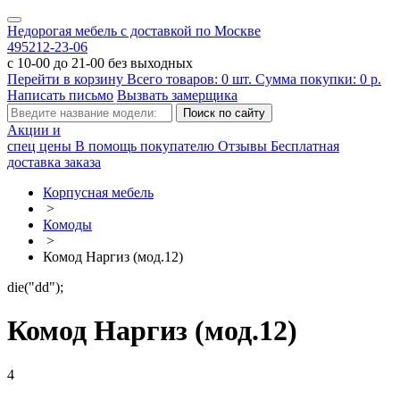
Недорогая мебель с доставкой по Москве
495
212-23-06
с 10-00 до 21-00 без выходных
Перейти в корзину
Всего товаров:
0
шт.
Сумма покупки:
0
р.
Написать письмо
Вызвать замерщика
Акции и
спец цены
В помощь покупателю
Отзывы
Бесплатная
доставка заказа
Корпусная мебель
>
Комоды
>
Комод Наргиз (мод.12)
die("dd");
Комод Наргиз (мод.12)
4