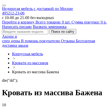
Недорогая мебель с доставкой по Москве
495
212-23-06
с 10-00 до 21-00 без выходных
Перейти в корзину
Всего товаров:
0
шт.
Сумма покупки:
0
р.
Написать письмо
Вызвать замерщика
Акции и
спец цены
В помощь покупателю
Отзывы
Бесплатная
доставка заказа
Корпусная мебель
>
Кровати из массивов
>
Кровать из массива Бажена
die("dd");
Кровать из массива Бажена
10