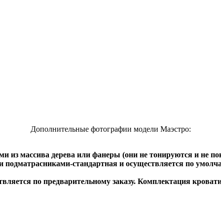
Дополнительные фотографии модели Маэстро:
и из массива дерева или фанеры (они не тонируются и не п
и подматрасниками-стандартная и осуществляется по умолча
твляется по предварительному заказу. Комплектация крова