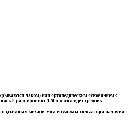
окрываются лаком) или ортопедическим основанием с
нию. При ширине от 120 плюсом идет средник
ти подъемным механизмом возможна только при наличии