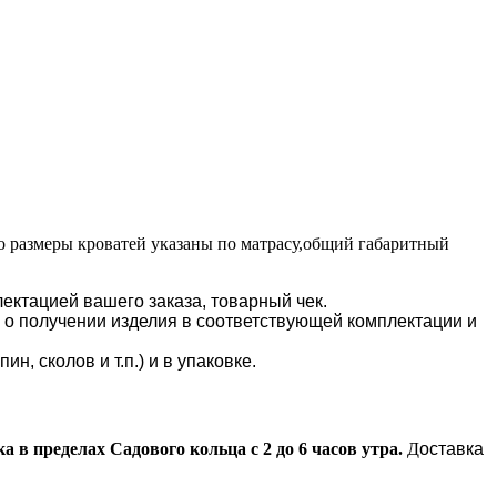
 размеры кроватей указаны по матрасу,общий габаритный
ектацией вашего заказа, товарный чек.
" о получении изделия в соответствующей комплектации и
, сколов и т.п.) и в упаковке.
а в пределах Садового кольца с 2 до 6 часов утра.
Д
оставка