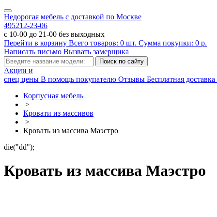
Недорогая мебель с доставкой по Москве
495
212-23-06
с 10-00 до 21-00 без выходных
Перейти в корзину
Всего товаров:
0
шт.
Сумма покупки:
0
р.
Написать письмо
Вызвать замерщика
Акции и
спец цены
В помощь покупателю
Отзывы
Бесплатная доставка 
Корпусная мебель
>
Кровати из массивов
>
Кровать из массива Маэстро
die("dd");
Кровать из массива Маэстро