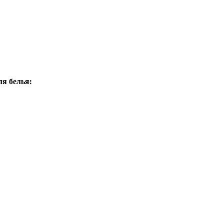
я белья: