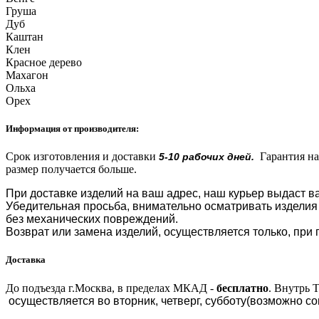
Груша
Дуб
Каштан
Клен
Красное дерево
Махагон
Ольха
Орех
Информация от производителя:
Срок изготовления и доставки
Гарантия на
5-10 рабочих дней.
размер получается больше.
При доставке изделий на ваш адрес, наш курьер выдаст ва
Убедительная просьба, внимательно осматривать изделия 
без механических повреждений.
Возврат или замена изделий, осуществляется только, при п
Доставка
До подъезда г.Москва, в пределах МКАД -
бесплатно
.
Внутрь 
осуществляется во вторник, четверг, субботу(возможно со