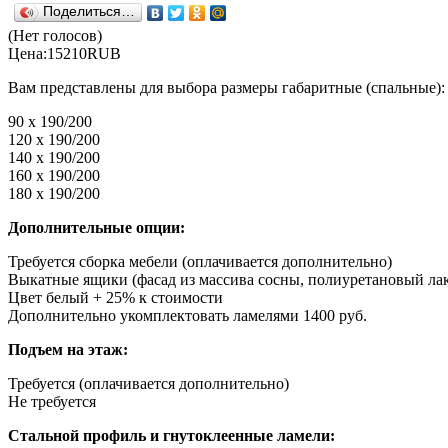
Поделиться…
(Нет голосов)
Цена:
15210
RUB
Вам представлены для выбора размеры габаритные (спальные):
90 x 190/200
120 x 190/200
140 x 190/200
160 x 190/200
180 x 190/200
Дополнительные опции:
Требуется сборка мебели (оплачивается дополнительно)
Выкатные ящики (фасад из массива сосны, полиуретановый лак
Цвет белый + 25% к стоимости
Дополнительно укомплектовать ламелями 1400 руб.
Подъем на этаж:
Требуется (оплачивается дополнительно)
Не требуется
Стальной профиль и гнутоклеенные ламели: