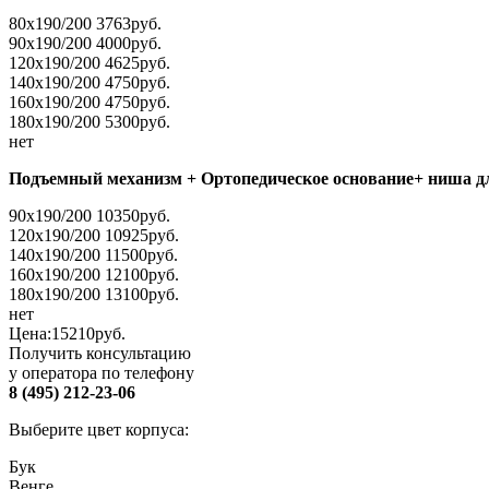
80х190/200 3763руб.
90х190/200 4000руб.
120х190/200 4625руб.
140х190/200 4750руб.
160х190/200 4750руб.
180х190/200 5300руб.
нет
Подъемный механизм + Ортопедическое основание+ ниша дл
90х190/200 10350руб.
120х190/200 10925руб.
140х190/200 11500руб.
160х190/200 12100руб.
180х190/200 13100руб.
нет
Цена:
15210
руб.
Получить консультацию
у оператора по телефону
8 (495) 212-23-06
Выберите цвет корпуса:
Бук
Венге