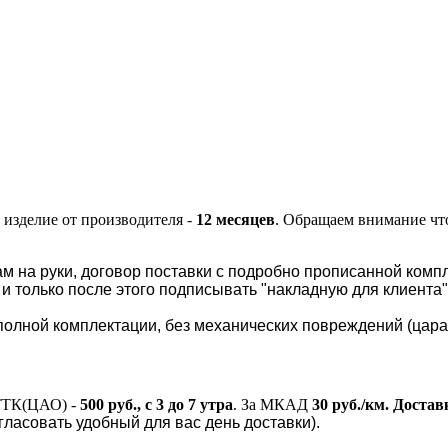
 изделие от производителя -
12 месяцев
.
Обращаем внимание что
м на руки, договор поставки с подробно прописанной компл
и только после этого подписывать "накладную для клиента
олной комплектации, без механических повреждений (царапин
ТТК(ЦАО) -
500 руб., с 3 до 7 утра
.
За МКАД
30 руб./км.
Доставк
гласовать удобный для вас день доставки).