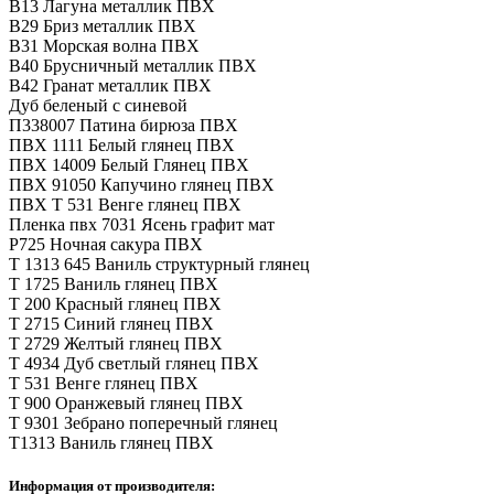
В13 Лагуна металлик ПВХ
В29 Бриз металлик ПВХ
В31 Морская волна ПВХ
В40 Брусничный металлик ПВХ
В42 Гранат металлик ПВХ
Дуб беленый с синевой
П338007 Патина бирюза ПВХ
ПВХ 1111 Белый глянец ПВХ
ПВХ 14009 Белый Глянец ПВХ
ПВХ 91050 Капучино глянец ПВХ
ПВХ Т 531 Венге глянец ПВХ
Пленка пвх 7031 Ясень графит мат
Р725 Ночная сакура ПВХ
Т 1313 645 Ваниль структурный глянец
Т 1725 Ваниль глянец ПВХ
Т 200 Красный глянец ПВХ
Т 2715 Синий глянец ПВХ
Т 2729 Желтый глянец ПВХ
Т 4934 Дуб светлый глянец ПВХ
Т 531 Венге глянец ПВХ
Т 900 Оранжевый глянец ПВХ
Т 9301 Зебрано поперечный глянец
Т1313 Ваниль глянец ПВХ
Информация от производителя: