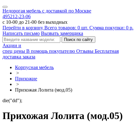
Недорогая мебель с доставкой по Москве
495
212-23-06
с 10-00 до 21-00 без выходных
Перейти в корзину
Всего товаров:
0
шт.
Сумма покупки:
0
р.
Написать письмо
Вызвать замерщика
Акции и
спец цены
В помощь покупателю
Отзывы
Бесплатная
доставка заказа
Корпусная мебель
>
Прихожие
>
Прихожая Лолита (мод.05)
die("dd");
Прихожая Лолита (мод.05)