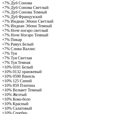
+7%
Дуб Сонома
+7%
Дуб Сонома Светлый
+7%
Дуб Сонома Темный
+7%
Дуб Французский
+7%
Индиан Эбони Светлый
+7%
Индиан Эбони Темный
+7%
Ноче ногаро светлый
+7%
Ноче Ногаро Темный
+7%
Пикар
+7%
Рамух Белый
+7%
Слива Валлис
+7%
Туя
+7%
Туя Светлая
+7%
Туя Темная
+10%
0101 Белый
+10%
0132 оранжевый
+10%
0590 Ваниль
+10%
125 Синий
+10%
859 Платина
+10%
Вельвет Темный
+10%
Желтый
+10%
Коко-боло
+10%
Красный
+10%
Салатовый
+10%
Серебро