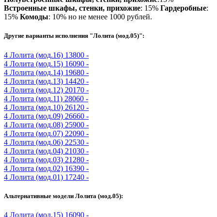
Встроенные шкафы, стенки, прихожие
: 15%
Гардеробные
:
15%
Комоды
: 10% но не менее 1000 рублей.
Другие варианты исполнения "Лолита (мод.05)":
4
Лолита (мод.16)
13800 -
4
Лолита (мод.15)
16090 -
4
Лолита (мод.14)
19680 -
4
Лолита (мод.13)
14420 -
4
Лолита (мод.12)
20170 -
4
Лолита (мод.11)
28060 -
4
Лолита (мод.10)
26120 -
4
Лолита (мод.09)
26660 -
4
Лолита (мод.08)
25900 -
4
Лолита (мод.07)
22090 -
4
Лолита (мод.06)
22530 -
4
Лолита (мод.04)
21030 -
4
Лолита (мод.03)
21280 -
4
Лолита (мод.02)
16390 -
4
Лолита (мод.01)
17240 -
Альтернативные модели Лолита (мод.05):
4
Лолита (мод.15)
16090 -