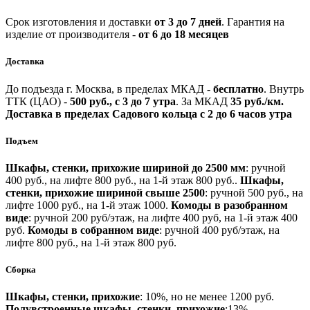
Срок изготовления и доставки
от 3 до 7 дней
.
Гарантия на
изделие от производителя -
от 6 до 18 месяцев
Доставка
До подъезда г. Москва, в пределах МКАД -
бесплатно
.
Внутрь
ТТК (ЦАО) -
500 руб., с 3 до 7 утра
.
За МКАД
35 руб./км.
Доставка в пределах Садового кольца с 2 до 6 часов утра
Подъем
Шкафы, стенки, прихожие шириной до 2500 мм
: ручной
400 руб., на лифте 800 руб., на 1-й этаж 800 руб..
Шкафы,
стенки, прихожие шириной свыше 2500
: ручной 500 руб., на
лифте 1000 руб., на 1-й этаж 1000.
Комоды в разобранном
виде
: ручной 200 руб/этаж, на лифте 400 руб, на 1-й этаж 400
руб.
Комоды в собранном виде
: ручной 400 руб/этаж, на
лифте 800 руб., на 1-й этаж 800 руб.
Сборка
Шкафы, стенки, прихожие
: 10%, но не менее 1200 руб.
Полувстроенные шкафы, стенки, прихожие
:13%