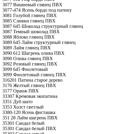
3077 Вишневый глянец ПВХ
3077-474 Ясень бордо под патину
3081 Голубой глянец ПВХ
3085 Сливки глянец ПВХ
3087 645 Шоколад структурный глянец
3087 Темный шоколад ПВХ
3088 Яблоко глянец ПВХ
3089 645 Лайм структурный глянец
3089 Лайм глянец ПВХ
3090 612 Шагрень олива ПВХ
3090 Олива глянец ПВХ
3092 Розовый глянец ПВХ
3099 645 Фиолетовый
3099 Фиолетовый глянец ПВХ
316201 Патина старое дерево
3176 Желтый глянец ПВХ
3177 Оранж ПВХ
33307 Кремовая экопатина
3351 Дуб шато
3353 Холст светлый
3380-120 Ясень фисташка
351 28 Лайм шагрень ПВХ
35301 Сандал белый
35301 Сандал белый ПВХ
35302 Сандал серый