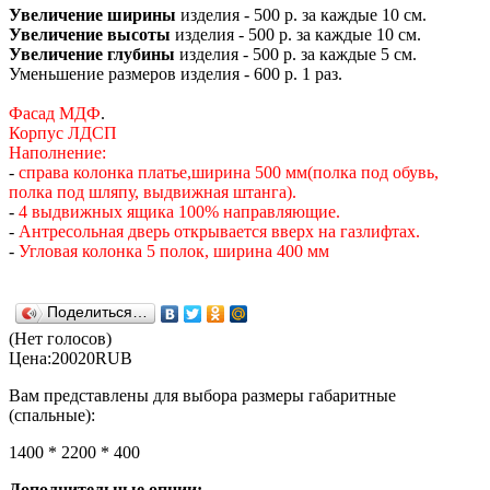
Увеличение ширины
изделия - 500 р. за каждые 10 см.
Увеличение высоты
изделия - 500 р. за каждые 10 см.
Увеличение глубины
изделия - 500 р. за каждые 5 см.
Уменьшение размеров изделия - 600 р. 1 раз.
Фасад МДФ
.
Корпус ЛДСП
Наполнение
:
-
справа колонка платье,ширина 500 мм(полка под обувь,
полка под шляпу, выдвижная штанга).
-
4 выдвижных ящика 100% направляющие.
-
Антресольная дверь открывается вверх на газлифтах.
-
Угловая колонка 5 полок, ширина 400 мм
Поделиться…
(Нет голосов)
Цена:
20020
RUB
Вам представлены для выбора размеры габаритные
(спальные):
1400 * 2200 * 400
Дополнительные опции: