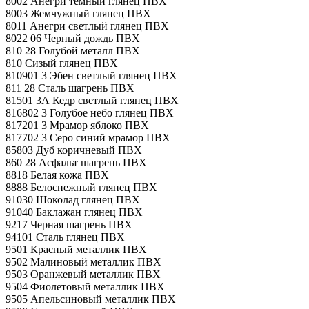
8002 Анегри темный глянец ПВХ
8003 Жемчужный глянец ПВХ
8011 Анегри светлый глянец ПВХ
8022 06 Черный дождь ПВХ
810 28 Голубой металл ПВХ
810 Сизый глянец ПВХ
810901 3 Эбен светлый глянец ПВХ
811 28 Сталь шагрень ПВХ
81501 3А Кедр светлый глянец ПВХ
816802 3 Голубое небо глянец ПВХ
817201 3 Мрамор яблоко ПВХ
817702 3 Серо синий мрамор ПВХ
85803 Дуб коричневый ПВХ
860 28 Асфальт шагрень ПВХ
8818 Белая кожа ПВХ
8888 Белоснежный глянец ПВХ
91030 Шоколад глянец ПВХ
91040 Баклажан глянец ПВХ
9217 Черная шагрень ПВХ
94101 Сталь глянец ПВХ
9501 Красный металлик ПВХ
9502 Малиновый металлик ПВХ
9503 Оранжевый металлик ПВХ
9504 Фиолетовый металлик ПВХ
9505 Апельсиновый металлик ПВХ