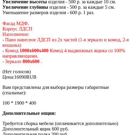
Увеличение высоты
изделия - 500 р. за каждые 10 см.
Увеличение глубины
изделия - 500 р. за каждые 5 см.
Уменьшение размеров изделия - 600 р. 1 раз.
Фасад МДФ
.
Корпус ЛДСП
Наполнение
:
-
Пано навесное ЛДСП из 2х частей (1-я зеркало и комод, 2-я
вешалка)
-
Комод
1000х600х400
Комод 4 выдвижных ящика со 100%
направляющими.
-
Зеркало
800х600
.
(Нет голосов)
Цена:
16090
RUB
Вам представлены для выбора размеры габаритные
(спальные):
100 * 1900 * 400
Дополнительные опции:
Требуется сборка мебели (оплачивается дополнительно)
Дополнительный ящик 600 руб.
Дополнительная полка 200 руб.