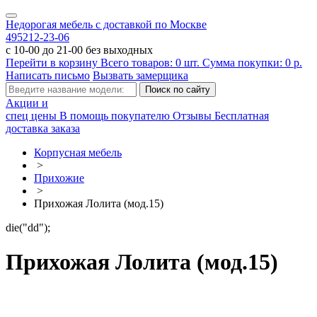
Недорогая мебель с доставкой по Москве
495
212-23-06
с 10-00 до 21-00 без выходных
Перейти в корзину
Всего товаров:
0
шт.
Сумма покупки:
0
р.
Написать письмо
Вызвать замерщика
Акции и
спец цены
В помощь покупателю
Отзывы
Бесплатная
доставка заказа
Корпусная мебель
>
Прихожие
>
Прихожая Лолита (мод.15)
die("dd");
Прихожая Лолита (мод.15)