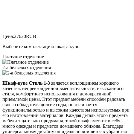
Цена:
27620
RUB
Выберите комплектацию шкафа купе:
Платяное отделение
2-а бельевых отделения
Шкаф-купе Стиль 1-3
является воплощением хорошего
качества, непревзойденной вместительности, изысканного
стиля, комфортного использования и демократичной
приемлемой цены. Этот предмет мебели способен радовать
своего обладателя долгие годы, он отличается
функциональностью и высоким качеством используемых при
его изготовлении материалов. Каждая деталь этого предмета
мебели тщательно продумана, такой шкаф вместит в себя
много одежды и предметов домашнего обихода. Благодаря
универсальному дизайну он идеально впишется в убранство