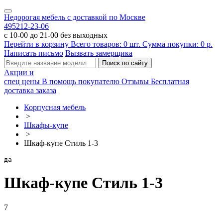
Недорогая мебель с доставкой по Москве
495
212-23-06
с 10-00 до 21-00 без выходных
Перейти в корзину
Всего товаров:
0
шт.
Сумма покупки:
0
р.
Написать письмо
Вызвать замерщика
Акции и
спец цены
В помощь покупателю
Отзывы
Бесплатная
доставка заказа
Корпусная мебель
>
Шкафы-купе
>
Шкаф-купе Стиль 1-3
да
Шкаф-купе Стиль 1-3
7