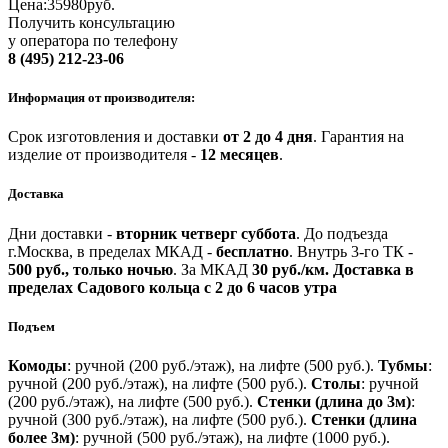
Цена:
35980
руб.
Получить консультацию
у оператора по телефону
8 (495) 212-23-06
Информация от производителя:
Срок изготовления и доставки
от 2 до 4 дня
.
Гарантия на
изделие от производителя -
12 месяцев
.
Доставка
Дни доставки -
вторник четверг суббота
.
До подъезда
г.Москва, в пределах МКАД -
бесплатно
.
Внутрь 3-го ТК -
500 руб., только ночью
.
За МКАД
30 руб./км.
Доставка в
пределах Садового кольца с 2 до 6 часов утра
Подъем
Комоды
: ручной (200 руб./этаж), на лифте (500 руб.).
Тубмы
:
ручной (200 руб./этаж), на лифте (500 руб.).
Столы
: ручной
(200 руб./этаж), на лифте (500 руб.).
Стенки (длина до 3м)
:
ручной (300 руб./этаж), на лифте (500 руб.).
Стенки (длина
более 3м)
: ручной (500 руб./этаж), на лифте (1000 руб.).