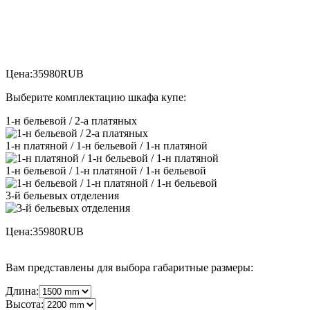
Цена:
35980
RUB
Выберите комплектацию шкафа купе:
1-н бельевой / 2-а платяных
1-н платяной / 1-н бельевой / 1-н платяной
1-н бельевой / 1-н платяной / 1-н бельевой
3-й бельевых отделения
Цена:
35980
RUB
Вам представлены для выбора габаритные размеры:
Длина:
Высота: