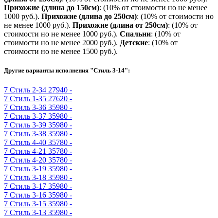
Прихожие (длина до 150см)
: (10% от стоимости но не менее
1000 руб.
).
Прихожие (длина до 250см)
: (10% от стоимости но
не менее 1000 руб.).
Прихожие (длина от 250см)
: (10% от
стоимости но не менее 1000 руб.).
Спальни
: (10% от
стоимости но не менее 2000 руб.).
Детские
: (10% от
стоимости но не менее 1500 руб.).
Другие варианты исполнения "Стиль 3-14":
7
Стиль 2-34
27940 -
7
Стиль 1-35
27620 -
7
Стиль 3-36
35980 -
7
Стиль 3-37
35980 -
7
Стиль 3-39
35980 -
7
Стиль 3-38
35980 -
7
Стиль 4-40
35780 -
7
Стиль 4-21
35780 -
7
Стиль 4-20
35780 -
7
Стиль 3-19
35980 -
7
Стиль 3-18
35980 -
7
Стиль 3-17
35980 -
7
Стиль 3-16
35980 -
7
Стиль 3-15
35980 -
7
Стиль 3-13
35980 -