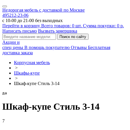
Недорогая мебель с доставкой по Москве
495
212-23-06
с 10-00 до 21-00 без выходных
Перейти в корзину
Всего товаров:
0
шт.
Сумма покупки:
0
р.
Написать письмо
Вызвать замерщика
Акции и
спец цены
В помощь покупателю
Отзывы
Бесплатная
доставка заказа
Корпусная мебель
>
Шкафы-купе
>
Шкаф-купе Стиль 3-14
да
Шкаф-купе Стиль 3-14
7