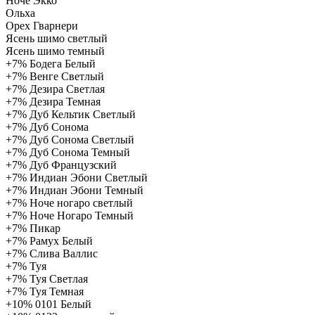
Ноче Экко
Ольха
Орех Гварнери
Ясень шимо светлый
Ясень шимо темный
+7%
Бодега Белый
+7%
Венге Светлый
+7%
Дезира Светлая
+7%
Дезира Темная
+7%
Дуб Кельтик Светлый
+7%
Дуб Сонома
+7%
Дуб Сонома Светлый
+7%
Дуб Сонома Темный
+7%
Дуб Французский
+7%
Индиан Эбони Светлый
+7%
Индиан Эбони Темный
+7%
Ноче ногаро светлый
+7%
Ноче Ногаро Темный
+7%
Пикар
+7%
Рамух Белый
+7%
Слива Валлис
+7%
Туя
+7%
Туя Светлая
+7%
Туя Темная
+10%
0101 Белый