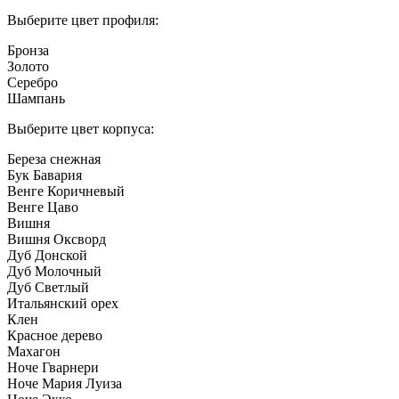
Выберите цвет профиля:
Бронза
Золото
Серебро
Шампань
Выберите цвет корпуса:
Береза снежная
Бук Бавария
Венге Коричневый
Венге Цаво
Вишня
Вишня Оксворд
Дуб Донской
Дуб Молочный
Дуб Светлый
Итальянский орех
Клен
Красное дерево
Махагон
Ноче Гварнери
Ноче Мария Луиза