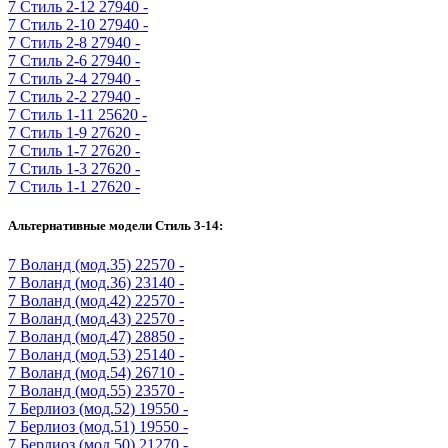
7
Стиль 2-12
27940 -
7
Стиль 2-10
27940 -
7
Стиль 2-8
27940 -
7
Стиль 2-6
27940 -
7
Стиль 2-4
27940 -
7
Стиль 2-2
27940 -
7
Стиль 1-11
25620 -
7
Стиль 1-9
27620 -
7
Стиль 1-7
27620 -
7
Стиль 1-3
27620 -
7
Стиль 1-1
27620 -
Альтернативные модели Стиль 3-14:
7
Воланд (мод.35)
22570 -
7
Воланд (мод.36)
23140 -
7
Воланд (мод.42)
22570 -
7
Воланд (мод.43)
22570 -
7
Воланд (мод.47)
28850 -
7
Воланд (мод.53)
25140 -
7
Воланд (мод.54)
26710 -
7
Воланд (мод.55)
23570 -
7
Берлиоз (мод.52)
19550 -
7
Берлиоз (мод.51)
19550 -
7
Берлиоз (мод.50)
21270 -