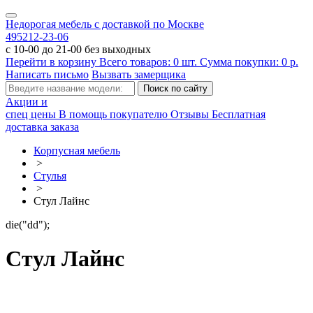
Недорогая мебель с доставкой по Москве
495
212-23-06
с 10-00 до 21-00 без выходных
Перейти в корзину
Всего товаров:
0
шт.
Сумма покупки:
0
р.
Написать письмо
Вызвать замерщика
Акции и
спец цены
В помощь покупателю
Отзывы
Бесплатная
доставка заказа
Корпусная мебель
>
Стулья
>
Стул Лайнс
die("dd");
Стул Лайнс