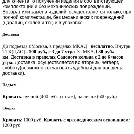
для клиента" о получении изделия в соответствующей
комплектации и без механических повреждений.
Возврат или замена изделий, осуществляется только, при
полной комплектации, без механических повреждений
(царапин, сколов и т.п.) и в упаковке.
Доставка
До подъезда г.Москва, в пределах МКАД -
бесплатно
.
Внутрь
ТТК(ЦАО) -
500 руб., с 3 до 7 утра
.
За МКАД
30 руб./
км.
Доставка в пределах Садового кольца с 2 до 6 часов
утра.
Д
оставка осуществляется во вторник, четверг,
субботу(возможно согласовать удобный для вас день
доставки).
Подъем
Кровать
: ручной (400 руб. за этаж), на лифте (600 руб.)
Сборка
Кровать
: 1000 руб.
Кровать с ортопедическим основанием
:
1200 руб.