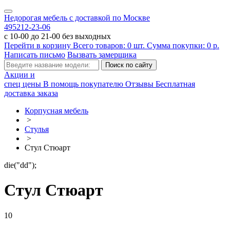
Недорогая мебель с доставкой по Москве
495
212-23-06
с 10-00 до 21-00 без выходных
Перейти в корзину
Всего товаров:
0
шт.
Сумма покупки:
0
р.
Написать письмо
Вызвать замерщика
Акции и
спец цены
В помощь покупателю
Отзывы
Бесплатная
доставка заказа
Корпусная мебель
>
Стулья
>
Стул Стюарт
die("dd");
Стул Стюарт
10