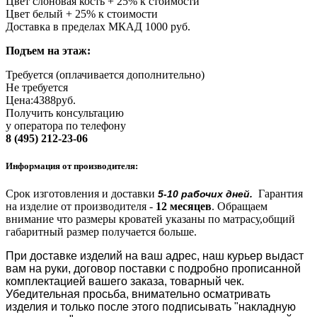
Цвет слоновая кость + 25% к стоимости
Цвет белый + 25% к стоимости
Доставка в пределах МКАД 1000 руб.
Подъем на этаж:
Требуется (оплачивается дополнительно)
Не требуется
Цена:
4388
руб.
Получить консультацию
у оператора по телефону
8 (495) 212-23-06
Информация от производителя:
Срок изготовления и доставки
Гарантия
5-10 рабочих дней.
на изделие от производителя -
12 месяцев
.
Обращаем
внимание что размеры кроватей указаны по матрасу,общий
габаритный размер получается больше.
При доставке изделий на ваш адрес, наш курьер выдаст
вам на руки, договор поставки с подробно прописанной
комплектацией вашего заказа, товарный чек.
Убедительная просьба, внимательно осматривать
изделия и только после этого подписывать "накладную