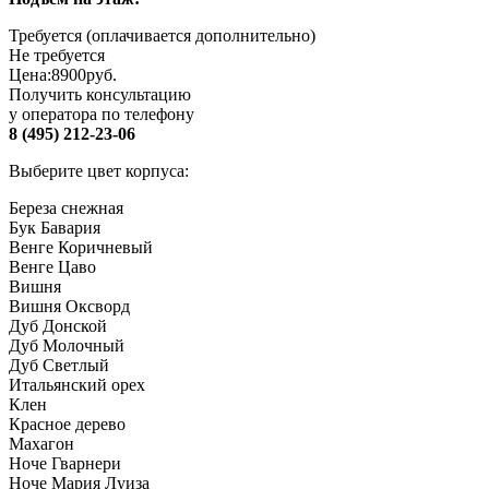
Требуется (оплачивается дополнительно)
Не требуется
Цена:
8900
руб.
Получить консультацию
у оператора по телефону
8 (495) 212-23-06
Выберите цвет корпуса:
Береза снежная
Бук Бавария
Венге Коричневый
Венге Цаво
Вишня
Вишня Оксворд
Дуб Донской
Дуб Молочный
Дуб Светлый
Итальянский орех
Клен
Красное дерево
Махагон
Ноче Гварнери
Ноче Мария Луиза