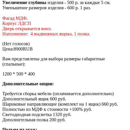
Увеличение глубины
изделия - 500 р. за каждые 5 см.
Уменьшение размеров изделия - 600 р. 1 раз.
Фасад МДФ
.
Корпус ЛДСП
Дверь открывается вниз.
Наполнение:
4 выдвижных ящика, 1 полка.
(Нет голосов)
Цена:
8900
RUB
Вам представлены для выбора размеры габаритные
(спальные):
1200 * 500 * 400
Дополнительные опции:
Требуется сборка мебели (оплачивается дополнительно)
Дополнительный ящик 600 руб.
Шариковые направляющие (комплект на 1 ящик) 660 руб.
Полностью из МДФ к стоимости +100% руб.
Светодиодная подсветка 1320 руб.
Дополнительная полка 200 руб.
Подъем на этаж: