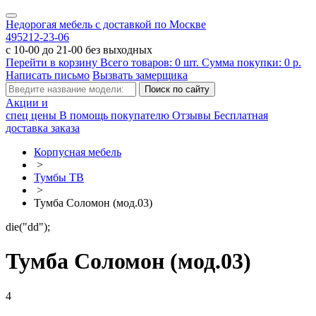
Недорогая мебель с доставкой по Москве
495
212-23-06
с 10-00 до 21-00 без выходных
Перейти в корзину
Всего товаров:
0
шт.
Сумма покупки:
0
р.
Написать письмо
Вызвать замерщика
Акции и
спец цены
В помощь покупателю
Отзывы
Бесплатная
доставка заказа
Корпусная мебель
>
Тумбы ТВ
>
Тумба Соломон (мод.03)
die("dd");
Тумба Соломон (мод.03)
4