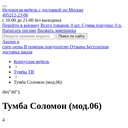
Недорогая мебель с доставкой по Москве
495
212-23-06
с 10-00 до 21-00 без выходных
Перейти в корзину
Всего товаров:
0
шт.
Сумма покупки:
0
р.
Написать письмо
Вызвать замерщика
Акции и
спец цены
В помощь покупателю
Отзывы
Бесплатная
доставка заказа
Корпусная мебель
>
Тумбы ТВ
>
Тумба Соломон (мод.06)
die("dd");
Тумба Соломон (мод.06)
4