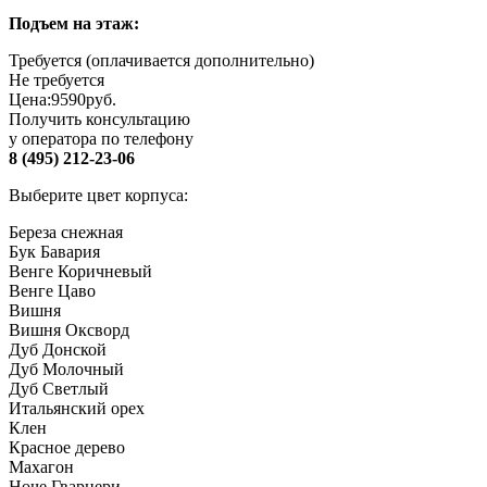
Подъем на этаж:
Требуется (оплачивается дополнительно)
Не требуется
Цена:
9590
руб.
Получить консультацию
у оператора по телефону
8 (495) 212-23-06
Выберите цвет корпуса:
Береза снежная
Бук Бавария
Венге Коричневый
Венге Цаво
Вишня
Вишня Оксворд
Дуб Донской
Дуб Молочный
Дуб Светлый
Итальянский орех
Клен
Красное дерево
Махагон
Ноче Гварнери