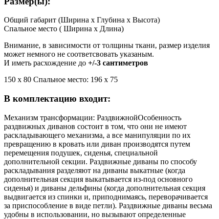
Размер(ы):
Общий габарит (Ширина x Глубина x Высота)
Спальное место ( Ширина x Длина)
Внимание, в зависимости от толщины ткани, размер изделия
может немного не соответсвовать указаным.
И иметь расхождение до
+/-3 сантиметров
150 х 80 Спальное место: 196 х 75
В комплектацию входит:
Механизм трансформации: Раздвижной
Особенность
раздвижных диванов состоит в том, что они не имеют
раскладывающего механизма, а все манипуляции по их
превращению в кровать или диван производятся путем
перемещения подушек, сиденья, специальной
дополнительной секции. Раздвижные диваны по способу
раскладывания разделяют на диваны выкатные (когда
дополнительная секция выкатывается из-под основного
сиденья) и диваны дельфины (когда дополнительная секция
выдвигается из спинки и, приподнимаясь, переворачивается
за приспособление в виде петли). Раздвижные диваны весьма
удобны в использовании, но вызывают определенные