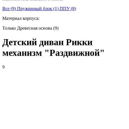
Все (9)
Пружинный блок (1)
ППУ (8)
Материал корпуса:
Только Древесная основа (9)
Детский диван Рикки
механизм "Раздвижной"
9