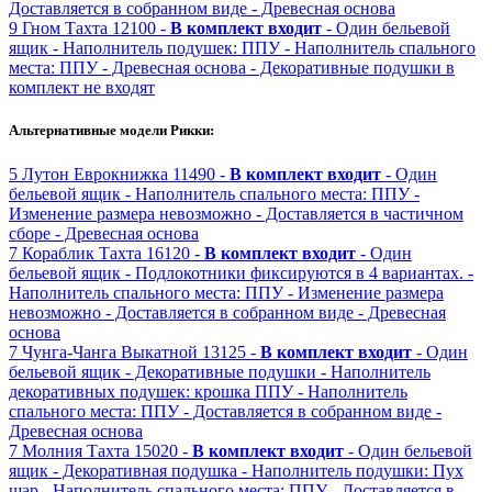
Доставляется в собранном виде
- Древесная основа
9
Гном
Тахта
12100 -
В комплект входит
- Один бельевой
ящик
- Наполнитель подушек: ППУ
- Наполнитель спального
места: ППУ
- Древесная основа
- Декоративные подушки в
комплект не входят
Альтернативные модели Рикки:
5
Лутон
Еврокнижка
11490 -
В комплект входит
- Один
бельевой ящик
- Наполнитель спального места: ППУ
-
Изменение размера невозможно
- Доставляется в частичном
сборе
- Древесная основа
7
Кораблик
Тахта
16120 -
В комплект входит
- Один
бельевой ящик
- Подлокотники фиксируются в 4 вариантах.
-
Наполнитель спального места: ППУ
- Изменение размера
невозможно
- Доставляется в собранном виде
- Древесная
основа
7
Чунга-Чанга
Выкатной
13125 -
В комплект входит
- Один
бельевой ящик
- Декоративные подушки
- Наполнитель
декоративных подушек: крошка ППУ
- Наполнитель
спального места: ППУ
- Доставляется в собранном виде
-
Древесная основа
7
Молния
Тахта
15020 -
В комплект входит
- Один бельевой
ящик
- Декоративная подушка
- Наполнитель подушки: Пух
шар
- Наполнитель спального места: ППУ
- Доставляется в