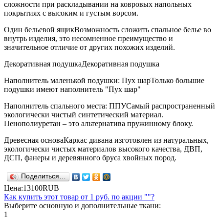
сложности при раскладывании на ковровых напольных
покрытиях с высоким и густым ворсом.
Один бельевой ящик
Возможность сложить спальное белье во
внутрь изделия, это несомненное преимущество и
значительное отличие от других похожих изделий.
Декоративная подушка
Декоративная подушка
Наполнитель маленькой подушки: Пух шар
Только большие
подушки имеют наполнитель "Пух шар"
Наполнитель спального места: ППУ
Самый распространенный
экологически чистый синтетический материал.
Пенополиуретан – это альтернатива пружинному блоку.
Древесная основа
Каркас дивана изготовлен из натуральных,
экологически чистых материалов высокого качества, ДВП,
ДСП, фанеры и деревянного бруса хвойных пород.
Поделиться…
Цена:
13100
RUB
Как купить этот товар от
1 руб.
по акции ""?
Выберите основную и дополнительные ткани:
1