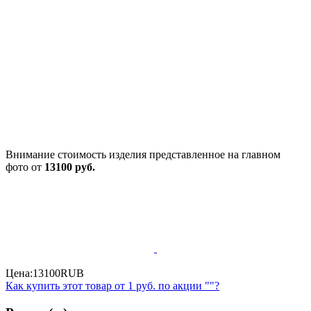
Внимание стоимость изделия представленное на главном
фото от
13100 руб.
Цена:
13100
RUB
Как купить этот товар от
1 руб.
по акции ""?