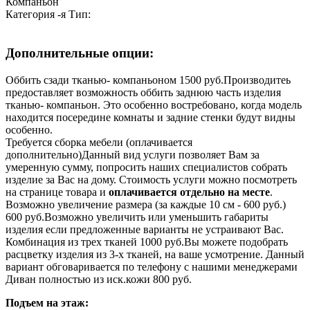
Компаньон
Категория
-я
Тип:
Дополнительные опции:
Оббить сзади тканью- компаньоном 1500 руб.
Производитеь
предоставляет возможность оббить заднюю часть изделия
тканью- компаньон. Это особенно востребовано, когда модель
находится посередине комнаты и задние стенки будут видны
особенно.
Требуется сборка мебели (оплачивается
дополнительно)
Данный вид услуги позволяет Вам за
умеренную сумму, попросить наших специалистов собрать
изделие за Вас на дому. Стоимость услуги можно посмотреть
на странице товара и
оплачивается отдельно на месте
.
Возможно увеличение размера (за каждые 10 см - 600 руб.)
600 руб.
Возможно увеличить или уменьшить габариты
изделия если предложенные варианты не устраивают Вас.
Комбинация из трех тканей 1000 руб.
Вы можете подобрать
расцветку изделия из 3-х тканей, на ваше усмотрение. Данный
вариант обговаривается по телефону с нашими менеджерами
Диван полностью из иск.кожи 800 руб.
Подъем на этаж: