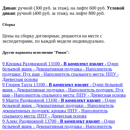
Диван
: ручной (300 руб. за этаж), на лифте 600 руб.
Угловой
диван
: ручной (400 руб. за этаж), на лифте 800 руб.
Сборка
Цены на сборку договорные, решаются на месте с
экспедиторами, по каждой модели индивидуально.
Другие варианты исполнения "Рикки":
9
Крошка
Раздвижной
13100 -
В комплект входит
- Один
бельевой ящик
- Декоративная подушка
- Наполнитель
подушки: Пух шар
- Наполнитель спального места: ППУ
-
Древесная основа
9
Глория
Тахта
13100 -
В комплект входит
- Один бельевой
ящик
- Декоративные подушки
- Наполнитель подушек: Пух
шар
- Наполнитель спального места: ППУ
- Древесная основа
9
Марти
Раздвижной
13100 -
В комплект входит
- Один
бельевой ящик
- Декоративные подушки
- Наполнитель
декоративных подушек: крошка ППУ
- Наполнитель
спального места: ППУ
- Древесная основа
9
Алекс
Раздвижной
13700 -
В комплект входит
- Один
бельевой ящик
- Декоративная подушка
- Наполнитель