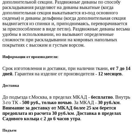
дополнительной секции. Раздвижные диваны по способу
раскладывания разделяют на диваны выкатные (когда
дополнительная секция выкатывается из-под основного
сиденья) и диваны дельфины (когда дополнительная секция
выдвигается из спинки и, приподнимаясь, переворачивается
за приспособление в виде петли). Раздвижные диваны весьма
удобны в использовании, но вызывают определенные
сложности при раскладывании на ковровых напольных
покрытиях с высоким и густым ворсом.
Информация от производителя:
Срок изготовления и доставки, при наличии ткани,
от 7 до 14
дней
.
Гарантия на изделие от производителя -
12 месяцев
.
Доставка
До подъезда г.Москва, в пределах МКАД -
бесплатно
.
Внутрь
3-го ТК -
500 руб., только ночью
.
За МКАД -
30 руб./км
.
Внимание за доставку от МКАД более 25 км берется
предоплата из расчета 30 руб./км
.
Доставка в пределах
Садового кольца с 2 до 6 часов утра
.
Подъем