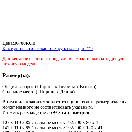
Цена:
36780
RUB
Как купить этот товар от
3 руб.
по акции ""?
Данная модель снята с продажи, вы можете выбрать другую
похожую модель
Размер(ы):
Общий габарит (Ширина x Глубина x Высота)
Спальное место ( Ширина x Длина)
Внимание, в зависимости от толщины ткани, размер изделия
может немного не соответсвовать указаным.
И иметь расхождение до
+/-3 сантиметров
107 х 110 х 85 Спальное место: 192/200 х 80 х 41
147 х 110 х 85 Спальное место: 192/200 х 120 х 41