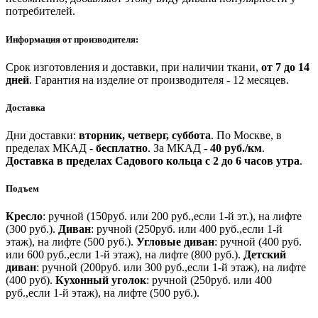
потребителей.
Информация от производителя:
Срок изготовления и доставки, при наличии ткани,
от 7 до 14
дней
.
Гарантия на изделие от производителя - 12 месяцев.
Доставка
Дни доставки:
вторник, четверг, суббота
.
По Москве, в
пределах МКАД -
бесплатно
.
За МКАД -
40 руб./км
.
Доставка в пределах Садового кольца с 2 до 6 часов утра
.
Подъем
Кресло
: ручной (150руб. или 200 руб.,если 1-й эт.), на лифте
(300 руб.).
Диван
: ручной (250руб. или 400 руб.,если 1-й
этаж), на лифте (500 руб.).
Угловые диван
: ручной (400 руб.
или 600 руб.,если 1-й этаж), на лифте (800 руб.).
Детский
диван
: ручной (200руб. или 300 руб.,если 1-й этаж), на лифте
(400 руб).
Кухонный уголок
: ручной (250руб. или 400
руб.,если 1-й этаж), на лифте (500 руб.).