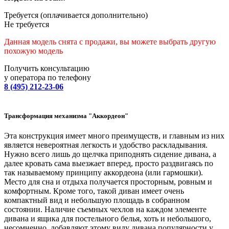
Требуется (оплачивается дополнительно)
Не требуется
Данная модель снята с продажи, вы можете выбрать другую
похожую модель
Получить консультацию
у оператора по телефону
8 (495) 212-23-06
Трансформация механизма "Аккордеон"
Эта конструкция имеет много преимуществ, и главным из них
является невероятная легкость и удобство раскладывания.
Нужно всего лишь до щелчка приподнять сидение дивана, а
далее кровать сама выезжает вперед, просто раздвигаясь по
так называемому принципу аккордеона (или гармошки).
Место для сна и отдыха получается просторным, ровным и
комфортным. Кроме того, такой диван имеет очень
компактный вид и небольшую площадь в собранном
состоянии. Наличие съемных чехлов на каждом элементе
дивана и ящика для постельного белья, хоть и небольшого,
несомненно, добавляют этому виду дивана популярности у