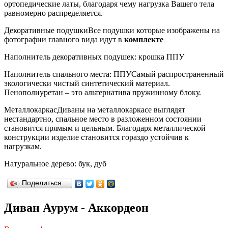
ортопедические латы, благодаря чему нагрузка Вашего тела
равномерно распределяется.
Декоративные подушки
Все подушки которые изображены на
фотографии главного вида идут в
комплекте
Наполнитель декоративных подушек: крошка ППУ
Наполнитель спального места: ППУ
Самый распространенный
экологически чистый синтетический материал.
Пенополиуретан – это альтернатива пружинному блоку.
Металлокаркас
Диваны на металлокаркасе выглядят
нестандартно, спальное место в разложенном состоянии
становится прямым и цельным. Благодаря металлической
конструкции изделие становится гораздо устойчив к
нагрузкам.
Натуральное дерево: бук, дуб
Поделиться…
Диван Аурум - Аккордеон