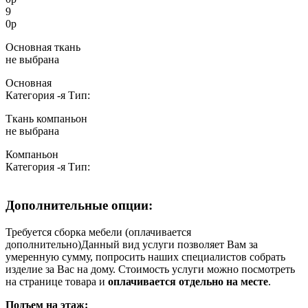
9
0
р
Основная ткань
не выбрана
Основная
Категория
-я
Тип:
Ткань компаньон
не выбрана
Компаньон
Категория
-я
Тип:
Дополнительные опции:
Требуется сборка мебели (оплачивается
дополнительно)
Данный вид услуги позволяет Вам за
умеренную сумму, попросить наших специалистов собрать
изделие за Вас на дому. Стоимость услуги можно посмотреть
на странице товара и
оплачивается отдельно на месте
.
Подъем на этаж: