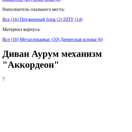
Наполнитель спального места:
Все (16)
Пружинный блок (2)
ППУ (14)
Материал корпуса:
Все (16)
Металлокаркас (10)
Древесная основа (6)
Диван Аурум механизм
"Аккордеон"
7