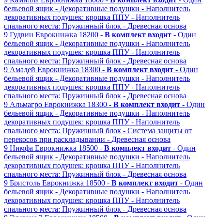
бельевой ящик
- Декоративные подушки
- Наполнитель
декоративных подушек: крошка ППУ
- Наполнитель
спального места: Пружинный блок
- Древесная основа
9
Гудвин
Еврокнижка
18200 -
В комплект входит
- Один
бельевой ящик
- Декоративные подушки
- Наполнитель
декоративных подушек: крошка ППУ
- Наполнитель
спального места: Пружинный блок
- Древесная основа
9
Амадей
Еврокнижка
18300 -
В комплект входит
- Один
бельевой ящик
- Декоративные подушки
- Наполнитель
декоративных подушек: крошка ППУ
- Наполнитель
спального места: Пружинный блок
- Древесная основа
9
Альмагро
Еврокнижка
18300 -
В комплект входит
- Один
бельевой ящик
- Декоративные подушки
- Наполнитель
декоративных подушек: крошка ППУ
- Наполнитель
спального места: Пружинный блок
- Система защиты от
перекосов при раскладывании
- Древесная основа
9
Нимфа
Еврокнижка
18500 -
В комплект входит
- Один
бельевой ящик
- Декоративные подушки
- Наполнитель
декоративных подушек: крошка ППУ
- Наполнитель
спального места: Пружинный блок
- Древесная основа
9
Бристоль
Еврокнижка
18500 -
В комплект входит
- Один
бельевой ящик
- Декоративные подушки
- Наполнитель
декоративных подушек: крошка ППУ
- Наполнитель
спального места: Пружинный блок
- Древесная основа