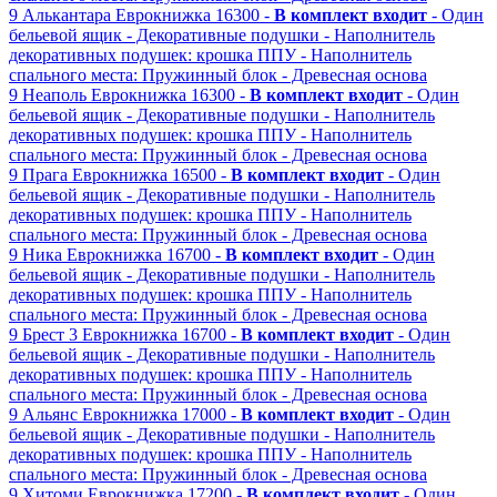
9
Алькантара
Еврокнижка
16300 -
В комплект входит
- Один
бельевой ящик
- Декоративные подушки
- Наполнитель
декоративных подушек: крошка ППУ
- Наполнитель
спального места: Пружинный блок
- Древесная основа
9
Неаполь
Еврокнижка
16300 -
В комплект входит
- Один
бельевой ящик
- Декоративные подушки
- Наполнитель
декоративных подушек: крошка ППУ
- Наполнитель
спального места: Пружинный блок
- Древесная основа
9
Прага
Еврокнижка
16500 -
В комплект входит
- Один
бельевой ящик
- Декоративные подушки
- Наполнитель
декоративных подушек: крошка ППУ
- Наполнитель
спального места: Пружинный блок
- Древесная основа
9
Ника
Еврокнижка
16700 -
В комплект входит
- Один
бельевой ящик
- Декоративные подушки
- Наполнитель
декоративных подушек: крошка ППУ
- Наполнитель
спального места: Пружинный блок
- Древесная основа
9
Брест 3
Еврокнижка
16700 -
В комплект входит
- Один
бельевой ящик
- Декоративные подушки
- Наполнитель
декоративных подушек: крошка ППУ
- Наполнитель
спального места: Пружинный блок
- Древесная основа
9
Альянс
Еврокнижка
17000 -
В комплект входит
- Один
бельевой ящик
- Декоративные подушки
- Наполнитель
декоративных подушек: крошка ППУ
- Наполнитель
спального места: Пружинный блок
- Древесная основа
9
Хитоми
Еврокнижка
17200 -
В комплект входит
- Один