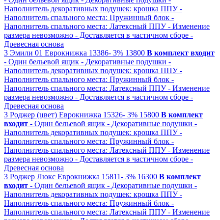
Наполнитель декоративных подушек: крошка ППУ
-
Наполнитель спального места: Пружинный блок
-
Наполнитель спального места: Латексный ППУ
- Изменение
размера невозможно
- Доставляется в частичном сборе
-
Древесная основа
3
Эмили 01
Еврокнижка
13386-
3%
13800
В комплект входит
- Один бельевой ящик
- Декоративные подушки
-
Наполнитель декоративных подушек: крошка ППУ
-
Наполнитель спального места: Пружинный блок
-
Наполнитель спального места: Латексный ППУ
- Изменение
размера невозможно
- Доставляется в частичном сборе
-
Древесная основа
3
Роджер (цвет)
Еврокнижка
15326-
3%
15800
В комплект
входит
- Один бельевой ящик
- Декоративные подушки
-
Наполнитель декоративных подушек: крошка ППУ
-
Наполнитель спального места: Пружинный блок
-
Наполнитель спального места: Латексный ППУ
- Изменение
размера невозможно
- Доставляется в частичном сборе
-
Древесная основа
3
Роджер Люкс
Еврокнижка
15811-
3%
16300
В комплект
входит
- Один бельевой ящик
- Декоративные подушки
-
Наполнитель декоративных подушек: крошка ППУ
-
Наполнитель спального места: Пружинный блок
-
Наполнитель спального места: Латексный ППУ
- Изменение