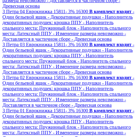
размера невозможно
- Доставляется в частичном сборе
-
Древесная основа
3
Петра 04
Еврокнижка
15811-
3%
16300
В комплект входит
-
Один бельевой ящик
- Декоративные подушки
- Наполнитель
декоративных подушек: крошка ППУ
- Наполнитель
спального места: Пружинный блок
- Наполнитель спального
места: Латексный ППУ
- Изменение размера невозможно
-
Доставляется в частичном сборе
- Древесная основа
3
Петра 03
Еврокнижка
15811-
3%
16300
В комплект входит
-
Один бельевой ящик
- Декоративные подушки
- Наполнитель
декоративных подушек: крошка ППУ
- Наполнитель
спального места: Пружинный блок
- Наполнитель спального
места: Латексный ППУ
- Изменение размера невозможно
-
Доставляется в частичном сборе
- Древесная основа
3
Петра 02
Еврокнижка
15811-
3%
16300
В комплект входит
-
Один бельевой ящик
- Декоративные подушки
- Наполнитель
декоративных подушек: крошка ППУ
- Наполнитель
спального места: Пружинный блок
- Наполнитель спального
места: Латексный ППУ
- Изменение размера невозможно
-
Доставляется в частичном сборе
- Древесная основа
3
Петра 01
Еврокнижка
15811-
3%
16300
В комплект входит
-
Один бельевой ящик
- Декоративные подушки
- Наполнитель
декоративных подушек: крошка ППУ
- Наполнитель
спального места: Пружинный блок
- Наполнитель спального
места: Латексный ППУ
- Изменение размера невозможно
-