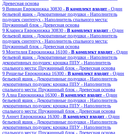
Древесная основа
9
Вивиан
Еврокнижка
30830 -
В комплект входит
- Один
бельевой ящик
- Декоративные подушки
- Наполнитель
подушек синтепух
- Наполнитель спального места:
Пружинный блок
- Древесная основа
9
Клариса
Еврокнижка
30830 -
В комплект входит
- Один
бельевой ящик
- Декоративные подушки
- Наполнитель
подушек синтепух
- Наполнитель спального места:
Пружинный блок
- Древесная основа
9
Монтилия
Еврокнижка
16100 -
В комплект входит
- Один
бельевой ящик
- Декоративные подушки
- Наполнитель
декоративных подушек: крошка ППУ
- Наполнитель
спального места: Пружинный блок
- Древесная основа
9
Ришелье
Еврокнижка
16300 -
В комплект входит
- Один
бельевой ящик
- Декоративные подушки
- Наполнитель
декоративных подушек: крошка ППУ
- Наполнитель
спального места: Пружинный блок
- Древесная основа
9
Алиа
Еврокнижка
16300 -
В комплект входит
- Один
бельевой ящик
- Декоративные подушки
- Наполнитель
декоративных подушек: крошка ППУ
- Наполнитель
спального места: Пружинный блок
- Древесная основа
9
Аннет
Еврокнижка
16300 -
В комплект входит
- Один
бельевой ящик
- Декоративные подушки
- Наполнитель
декоративных подушек: крошка ППУ
- Наполнитель
спального места: Пружинный блок
- Древесная основа