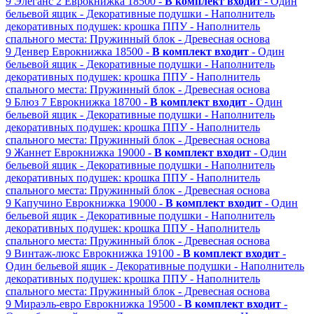
9
Элеганс 2
Еврокнижка
18500 -
В комплект входит
- Один
бельевой ящик
- Декоративные подушки
- Наполнитель
декоративных подушек: крошка ППУ
- Наполнитель
спального места: Пружинный блок
- Древесная основа
9
Денвер
Еврокнижка
18500 -
В комплект входит
- Один
бельевой ящик
- Декоративные подушки
- Наполнитель
декоративных подушек: крошка ППУ
- Наполнитель
спального места: Пружинный блок
- Древесная основа
9
Блюз 7
Еврокнижка
18700 -
В комплект входит
- Один
бельевой ящик
- Декоративные подушки
- Наполнитель
декоративных подушек: крошка ППУ
- Наполнитель
спального места: Пружинный блок
- Древесная основа
9
Жаннет
Еврокнижка
19000 -
В комплект входит
- Один
бельевой ящик
- Декоративные подушки
- Наполнитель
декоративных подушек: крошка ППУ
- Наполнитель
спального места: Пружинный блок
- Древесная основа
9
Капучино
Еврокнижка
19000 -
В комплект входит
- Один
бельевой ящик
- Декоративные подушки
- Наполнитель
декоративных подушек: крошка ППУ
- Наполнитель
спального места: Пружинный блок
- Древесная основа
9
Винтаж-люкс
Еврокнижка
19100 -
В комплект входит
-
Один бельевой ящик
- Декоративные подушки
- Наполнитель
декоративных подушек: крошка ППУ
- Наполнитель
спального места: Пружинный блок
- Древесная основа
9
Мираэль-евро
Еврокнижка
19500 -
В комплект входит
-