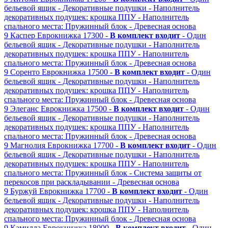
бельевой ящик
- Декоративные подушки
- Наполнитель
декоративных подушек: крошка ППУ
- Наполнитель
спального места: Пружинный блок
- Древесная основа
9
Каспер
Еврокнижка
17300 -
В комплект входит
- Один
бельевой ящик
- Декоративные подушки
- Наполнитель
декоративных подушек: крошка ППУ
- Наполнитель
спального места: Пружинный блок
- Древесная основа
9
Соренто
Еврокнижка
17500 -
В комплект входит
- Один
бельевой ящик
- Декоративные подушки
- Наполнитель
декоративных подушек: крошка ППУ
- Наполнитель
спального места: Пружинный блок
- Древесная основа
9
Элеганс
Еврокнижка
17500 -
В комплект входит
- Один
бельевой ящик
- Декоративные подушки
- Наполнитель
декоративных подушек: крошка ППУ
- Наполнитель
спального места: Пружинный блок
- Древесная основа
9
Магнолия
Еврокнижка
17700 -
В комплект входит
- Один
бельевой ящик
- Декоративные подушки
- Наполнитель
декоративных подушек: крошка ППУ
- Наполнитель
спального места: Пружинный блок
- Система защиты от
перекосов при раскладывании
- Древесная основа
9
Буржуй
Еврокнижка
17700 -
В комплект входит
- Один
бельевой ящик
- Декоративные подушки
- Наполнитель
декоративных подушек: крошка ППУ
- Наполнитель
спального места: Пружинный блок
- Древесная основа
9
Камилла
Еврокнижка
18000 -
В комплект входит
- Один