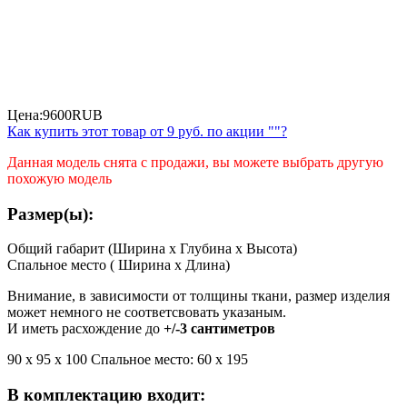
Цена:
9600
RUB
Как купить этот товар от
9 руб.
по акции ""?
Данная модель снята с продажи, вы можете выбрать другую
похожую модель
Размер(ы):
Общий габарит (Ширина x Глубина x Высота)
Спальное место ( Ширина x Длина)
Внимание, в зависимости от толщины ткани, размер изделия
может немного не соответсвовать указаным.
И иметь расхождение до
+/-3 сантиметров
90 х 95 х 100 Спальное место: 60 х 195
В комплектацию входит: