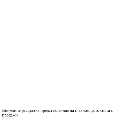
Внимание расцветка представленная на главном фото снята с
продажи