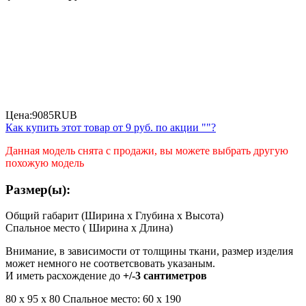
Цена:
9085
RUB
Как купить этот товар от
9 руб.
по акции ""?
Данная модель снята с продажи, вы можете выбрать другую
похожую модель
Размер(ы):
Общий габарит (Ширина x Глубина x Высота)
Спальное место ( Ширина x Длина)
Внимание, в зависимости от толщины ткани, размер изделия
может немного не соответсвовать указаным.
И иметь расхождение до
+/-3 сантиметров
80 х 95 х 80 Спальное место: 60 х 190