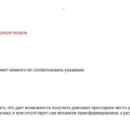
охожую модель
ожет немного не соответсвовать указаным.
го, что дает возможность получить довольно просторное место 
кольку в нем отсутствует сам механизм трансформирования, а р