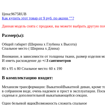
Цена:
9675
RUB
Как купить этот товар от
9 руб.
по акции ""?
Данная модель снята с продажи, вы можете выбрать другую п
Размер(ы):
Общий габарит (Ширина x Глубина x Высота)
Спальное место ( Ширина x Длина)
Внимание, в зависимости от толщины ткани, размер изделия м
И иметь расхождение до
+/-3 сантиметров
80 х 95 х 80 Спальное место: 60 х 190
В комплектацию входит:
Механизм трансформации: Выкатной
Выкатной диван, кроме то
в собранном виде, очень надежен и прост в эксплуатации. Пос
сиденья и дополнительной выкатывающейся секции.
Один бельевой ящик
Возможность сложить спальное