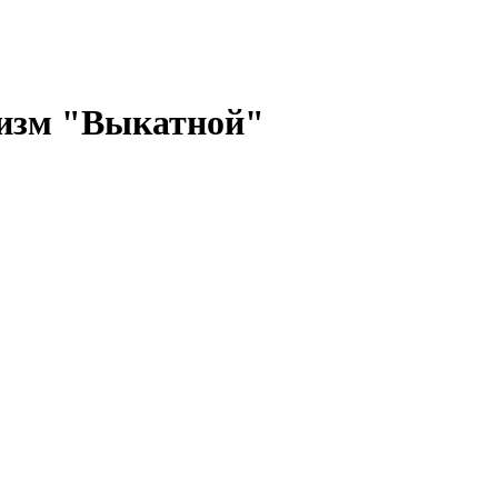
низм "Выкатной"