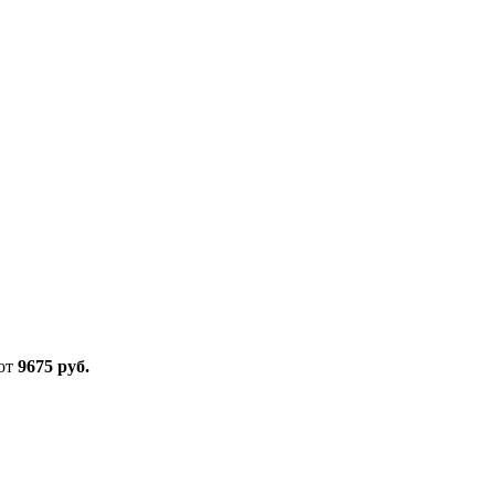
 от
9675 руб.