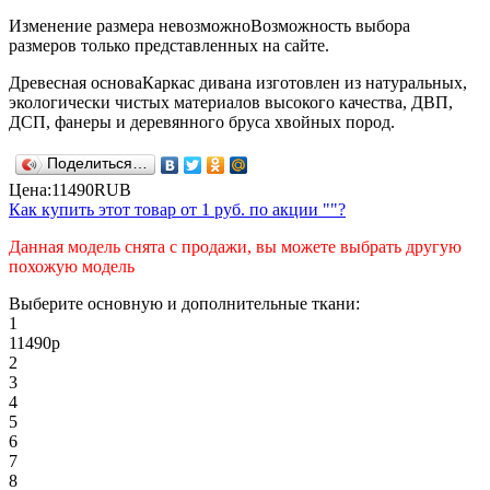
Изменение размера невозможно
Возможность выбора
размеров только представленных на сайте.
Древесная основа
Каркас дивана изготовлен из натуральных,
экологически чистых материалов высокого качества, ДВП,
ДСП, фанеры и деревянного бруса хвойных пород.
Поделиться…
Цена:
11490
RUB
Как купить этот товар от
1 руб.
по акции ""?
Данная модель снята с продажи, вы можете выбрать другую
похожую модель
Выберите основную и дополнительные ткани:
1
11490
р
2
3
4
5
6
7
8