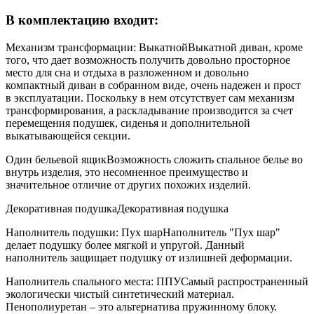
В комплектацию входит:
Механизм трансформации: Выкатной
Выкатной диван, кроме
того, что дает возможность получить довольно просторное
место для сна и отдыха в разложенном и довольно
компактный диван в собранном виде, очень надежен и прост
в эксплуатации. Поскольку в нем отсутствует сам механизм
трансформирования, а раскладывание производится за счет
перемещения подушек, сиденья и дополнительной
выкатывающейся секции.
Один бельевой ящик
Возможность сложить спальное белье во
внутрь изделия, это несомненное преимущество и
значительное отличие от других похожих изделий.
Декоративная подушка
Декоративная подушка
Наполнитель подушки: Пух шар
Наполнитель "Пух шар"
делает подушку более мягкой и упругой. Данный
наполнитель защищает подушку от излишней деформации.
Наполнитель спального места: ППУ
Самый распространенный
экологически чистый синтетический материал.
Пенополиуретан – это альтернатива пружинному блоку.