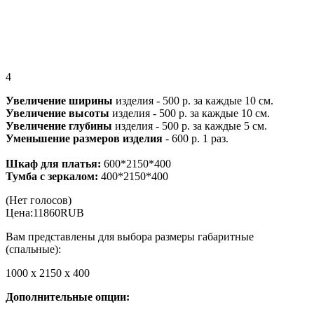
4
Увеличение ширины
изделия - 500 р. за каждые 10 см.
Увеличение высоты
изделия - 500 р. за каждые 10 см.
Увеличение глубины
изделия - 500 р. за каждые 5 см.
Уменьшение размеров изделия
- 600 р. 1 раз.
Шкаф для платья:
600*2150*400
Тумба с зеркалом:
400*2150*400
(Нет голосов)
Цена:
11860
RUB
Вам представлены для выбора размеры габаритные
(спальные):
1000 х 2150 х 400
Дополнительные опции: