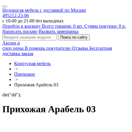
Недорогая мебель с доставкой по Москве
495
212-23-06
с 10-00 до 21-00 без выходных
Перейти в корзину
Всего товаров:
0
шт.
Сумма покупки:
0
р.
Написать письмо
Вызвать замерщика
Акции и
спец цены
В помощь покупателю
Отзывы
Бесплатная
доставка заказа
Корпусная мебель
>
Прихожие
>
Прихожая Арабель 03
die("dd");
Прихожая Арабель 03