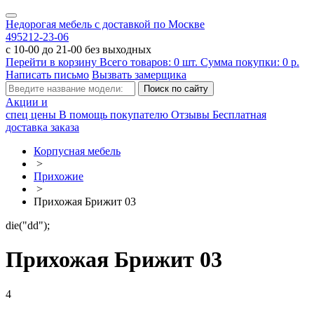
Недорогая мебель с доставкой по Москве
495
212-23-06
с 10-00 до 21-00 без выходных
Перейти в корзину
Всего товаров:
0
шт.
Сумма покупки:
0
р.
Написать письмо
Вызвать замерщика
Акции и
спец цены
В помощь покупателю
Отзывы
Бесплатная
доставка заказа
Корпусная мебель
>
Прихожие
>
Прихожая Брижит 03
die("dd");
Прихожая Брижит 03
4