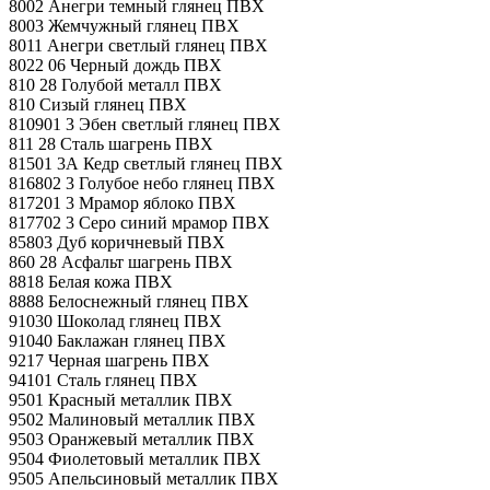
8002 Анегри темный глянец ПВХ
8003 Жемчужный глянец ПВХ
8011 Анегри светлый глянец ПВХ
8022 06 Черный дождь ПВХ
810 28 Голубой металл ПВХ
810 Сизый глянец ПВХ
810901 3 Эбен светлый глянец ПВХ
811 28 Сталь шагрень ПВХ
81501 3А Кедр светлый глянец ПВХ
816802 3 Голубое небо глянец ПВХ
817201 3 Мрамор яблоко ПВХ
817702 3 Серо синий мрамор ПВХ
85803 Дуб коричневый ПВХ
860 28 Асфальт шагрень ПВХ
8818 Белая кожа ПВХ
8888 Белоснежный глянец ПВХ
91030 Шоколад глянец ПВХ
91040 Баклажан глянец ПВХ
9217 Черная шагрень ПВХ
94101 Сталь глянец ПВХ
9501 Красный металлик ПВХ
9502 Малиновый металлик ПВХ
9503 Оранжевый металлик ПВХ
9504 Фиолетовый металлик ПВХ
9505 Апельсиновый металлик ПВХ