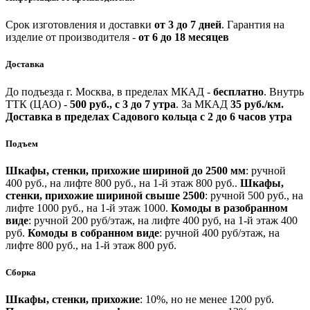
Срок изготовления и доставки
от 3 до 7 дней
.
Гарантия на
изделие от производителя -
от 6 до 18 месяцев
Доставка
До подъезда г. Москва, в пределах МКАД -
бесплатно
.
Внутрь
ТТК (ЦАО) -
500 руб., с 3 до 7 утра
.
За МКАД
35 руб./км.
Доставка в пределах Садового кольца с 2 до 6 часов утра
Подъем
Шкафы, стенки, прихожие шириной до 2500 мм
: ручной
400 руб., на лифте 800 руб., на 1-й этаж 800 руб..
Шкафы,
стенки, прихожие шириной свыше 2500
: ручной 500 руб., на
лифте 1000 руб., на 1-й этаж 1000.
Комоды в разобранном
виде
: ручной 200 руб/этаж, на лифте 400 руб, на 1-й этаж 400
руб.
Комоды в собранном виде
: ручной 400 руб/этаж, на
лифте 800 руб., на 1-й этаж 800 руб.
Сборка
Шкафы, стенки, прихожие
: 10%, но не менее 1200 руб.