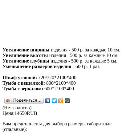
Увеличение ширины
изделия - 500 р. за каждые 10 см.
Увеличение высоты
изделия - 500 р. за каждые 10 см.
Увеличение глубины
изделия - 500 р. за каждые 5 см.
Уменьшение размеров изделия
- 600 р. 1 раз.
Шкаф угловой:
720/720*2100*400
Тумба с вешалкой:
800*2100*400
Тумба с зеркалом:
600*2100*400
Поделиться…
(Нет голосов)
Цена:
14650
RUB
Вам представлены для выбора размеры габаритные
(спальные):