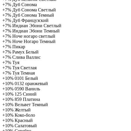
+7%
Дуб Сонома
+7%
Дуб Сонома Светлый
+7%
Дуб Сонома Темный
+7%
Дуб Французский
+7%
Индиан Эбони Светлый
+7%
Индиан Эбони Темный
+7%
Ноче ногаро светлый
+7%
Ноче Ногаро Темный
+7%
Пикар
+7%
Рамух Белый
+7%
Слива Валлис
+7%
Туя
+7%
Туя Светлая
+7%
Туя Темная
+10%
0101 Белый
+10%
0132 оранжевый
+10%
0590 Ваниль
+10%
125 Синий
+10%
859 Платина
+10%
Вельвет Темный
+10%
Желтый
+10%
Коко-боло
+10%
Красный
+10%
Салатовый
+10%
Серебро