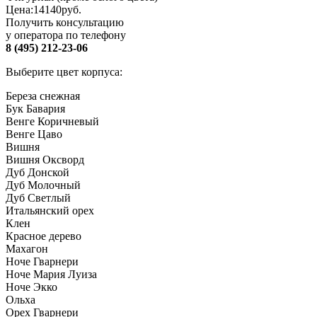
Цена:
14140
руб.
Получить консультацию
у оператора по телефону
8 (495) 212-23-06
Выберите цвет корпуса:
Береза снежная
Бук Бавария
Венге Коричневый
Венге Цаво
Вишня
Вишня Оксворд
Дуб Донской
Дуб Молочный
Дуб Светлый
Итальянский орех
Клен
Красное дерево
Махагон
Ноче Гварнери
Ноче Мария Луиза
Ноче Экко
Ольха
Орех Гварнери