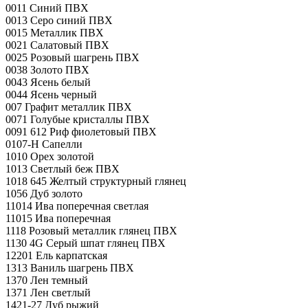
0011 Синий ПВХ
0013 Серо синий ПВХ
0015 Металлик ПВХ
0021 Салатовый ПВХ
0025 Розовый шагрень ПВХ
0038 Золото ПВХ
0043 Ясень белый
0044 Ясень черный
007 Графит металлик ПВХ
0071 Голубые кристаллы ПВХ
0091 612 Риф фиолетовый ПВХ
0107-H Сапелли
1010 Орех золотой
1013 Светлый беж ПВХ
1018 645 Желтый структурный глянец
1056 Дуб золото
11014 Ива поперечная светлая
11015 Ива поперечная
1118 Розовый металлик глянец ПВХ
1130 4G Серый шпат глянец ПВХ
12201 Ель карпатская
1313 Ваниль шагрень ПВХ
1370 Лен темный
1371 Лен светлый
1421-27 Дуб рыжий