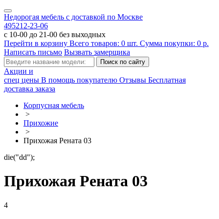
Недорогая мебель с доставкой по Москве
495
212-23-06
с 10-00 до 21-00 без выходных
Перейти в корзину
Всего товаров:
0
шт.
Сумма покупки:
0
р.
Написать письмо
Вызвать замерщика
Акции и
спец цены
В помощь покупателю
Отзывы
Бесплатная
доставка заказа
Корпусная мебель
>
Прихожие
>
Прихожая Рената 03
die("dd");
Прихожая Рената 03
4