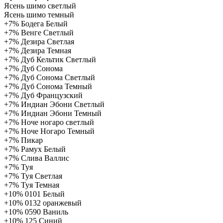
Ясень шимо светлый
Ясень шимо темный
+7%
Бодега Белый
+7%
Венге Светлый
+7%
Дезира Светлая
+7%
Дезира Темная
+7%
Дуб Кельтик Светлый
+7%
Дуб Сонома
+7%
Дуб Сонома Светлый
+7%
Дуб Сонома Темный
+7%
Дуб Французский
+7%
Индиан Эбони Светлый
+7%
Индиан Эбони Темный
+7%
Ноче ногаро светлый
+7%
Ноче Ногаро Темный
+7%
Пикар
+7%
Рамух Белый
+7%
Слива Валлис
+7%
Туя
+7%
Туя Светлая
+7%
Туя Темная
+10%
0101 Белый
+10%
0132 оранжевый
+10%
0590 Ваниль
+10%
125 Синий