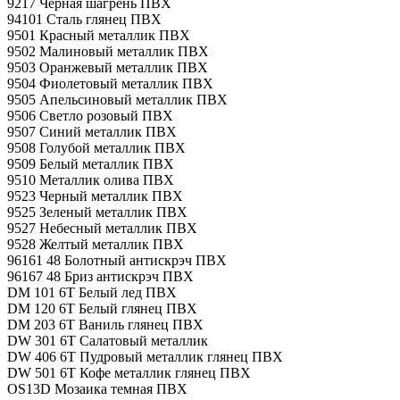
9217 Черная шагрень ПВХ
94101 Сталь глянец ПВХ
9501 Красный металлик ПВХ
9502 Малиновый металлик ПВХ
9503 Оранжевый металлик ПВХ
9504 Фиолетовый металлик ПВХ
9505 Апельсиновый металлик ПВХ
9506 Светло розовый ПВХ
9507 Синий металлик ПВХ
9508 Голубой металлик ПВХ
9509 Белый металлик ПВХ
9510 Металлик олива ПВХ
9523 Черный металлик ПВХ
9525 Зеленый металлик ПВХ
9527 Небесный металлик ПВХ
9528 Желтый металлик ПВХ
96161 48 Болотный антискрэч ПВХ
96167 48 Бриз антискрэч ПВХ
DM 101 6T Белый лед ПВХ
DM 120 6T Белый глянец ПВХ
DM 203 6T Ваниль глянец ПВХ
DW 301 6T Салатовый металлик
DW 406 6T Пудровый металлик глянец ПВХ
DW 501 6T Кофе металлик глянец ПВХ
OS13D Мозаика темная ПВХ