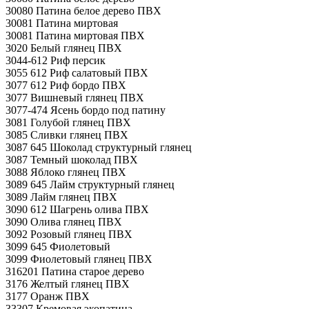
30080 Патина белое дерево ПВХ
30081 Патина миртовая
30081 Патина миртовая ПВХ
3020 Белый глянец ПВХ
3044-612 Риф персик
3055 612 Риф салатовый ПВХ
3077 612 Риф бордо ПВХ
3077 Вишневый глянец ПВХ
3077-474 Ясень бордо под патину
3081 Голубой глянец ПВХ
3085 Сливки глянец ПВХ
3087 645 Шоколад структурный глянец
3087 Темный шоколад ПВХ
3088 Яблоко глянец ПВХ
3089 645 Лайм структурный глянец
3089 Лайм глянец ПВХ
3090 612 Шагрень олива ПВХ
3090 Олива глянец ПВХ
3092 Розовый глянец ПВХ
3099 645 Фиолетовый
3099 Фиолетовый глянец ПВХ
316201 Патина старое дерево
3176 Желтый глянец ПВХ
3177 Оранж ПВХ
33307 Кремовая экопатина