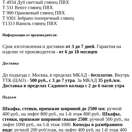
Т 4934 Дуб светлый глянец ПВХ
Т 531 Венге глянец ПВХ
Т 900 Оранжевый глянец ПВХ
Т 9301 Зебрано поперечный глянец
Т1313 Ваниль глянец ПВХ
Информация от производителя:
Срок изготовления и доставки
от 3 до 7 дней
.
Гарантия на
изделие от производителя -
от 6 до 18 месяцев
Доставка
До подъезда г. Москва, в пределах МКАД -
бесплатно
.
Внутрь
ТТК (ЦАО) -
500 руб., с 3 до 7 утра
.
За МКАД
35 руб./км.
Доставка в пределах Садового кольца с 2 до 6 часов утра
Подъем
Шкафы, стенки, прихожие шириной до 2500 мм
: ручной
400 руб., на лифте 800 руб., на 1-й этаж 800 руб..
Шкафы,
стенки, прихожие шириной свыше 2500
: ручной 500 руб., на
лифте 1000 руб., на 1-й этаж 1000.
Комоды в разобранном
виде
: ручной 200 руб/этаж, на лифте 400 руб, на 1-й этаж 400