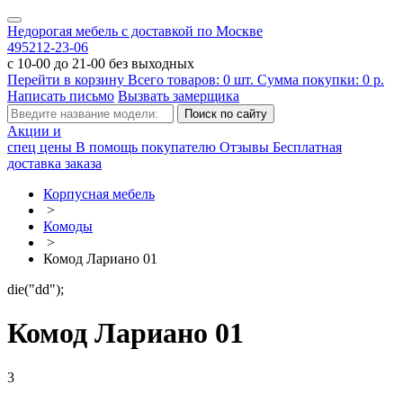
Недорогая мебель с доставкой по Москве
495
212-23-06
с 10-00 до 21-00 без выходных
Перейти в корзину
Всего товаров:
0
шт.
Сумма покупки:
0
р.
Написать письмо
Вызвать замерщика
Акции и
спец цены
В помощь покупателю
Отзывы
Бесплатная
доставка заказа
Корпусная мебель
>
Комоды
>
Комод Лариано 01
die("dd");
Комод Лариано 01
3