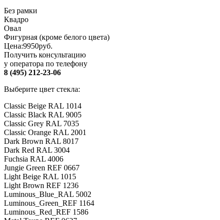
Без рамки
Квадро
Овал
Фигурная (кроме белого цвета)
Цена:
9950
руб.
Получить консультацию
у оператора по телефону
8 (495) 212-23-06
Выберите цвет стекла:
Classic Beige RAL 1014
Classic Black RAL 9005
Classic Grey RAL 7035
Classic Orange RAL 2001
Dark Brown RAL 8017
Dark Red RAL 3004
Fuchsia RAL 4006
Jungie Green REF 0667
Light Beige RAL 1015
Light Brown REF 1236
Luminous_Blue_RAL 5002
Luminous_Green_REF 1164
Luminous_Red_REF 1586