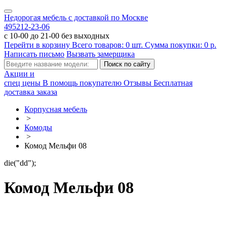
Недорогая мебель с доставкой по Москве
495
212-23-06
с 10-00 до 21-00 без выходных
Перейти в корзину
Всего товаров:
0
шт.
Сумма покупки:
0
р.
Написать письмо
Вызвать замерщика
Акции и
спец цены
В помощь покупателю
Отзывы
Бесплатная
доставка заказа
Корпусная мебель
>
Комоды
>
Комод Мельфи 08
die("dd");
Комод Мельфи 08