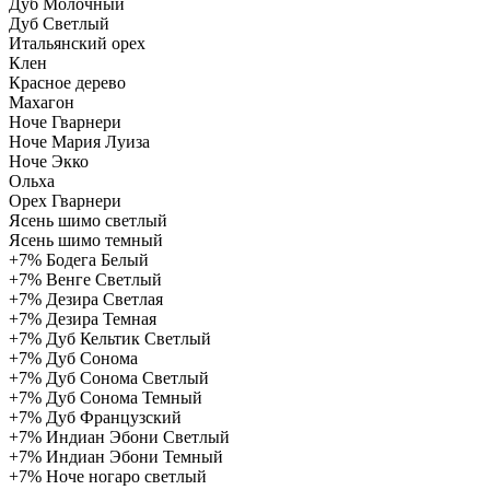
Дуб Молочный
Дуб Светлый
Итальянский орех
Клен
Красное дерево
Махагон
Ноче Гварнери
Ноче Мария Луиза
Ноче Экко
Ольха
Орех Гварнери
Ясень шимо светлый
Ясень шимо темный
+7%
Бодега Белый
+7%
Венге Светлый
+7%
Дезира Светлая
+7%
Дезира Темная
+7%
Дуб Кельтик Светлый
+7%
Дуб Сонома
+7%
Дуб Сонома Светлый
+7%
Дуб Сонома Темный
+7%
Дуб Французский
+7%
Индиан Эбони Светлый
+7%
Индиан Эбони Темный
+7%
Ноче ногаро светлый