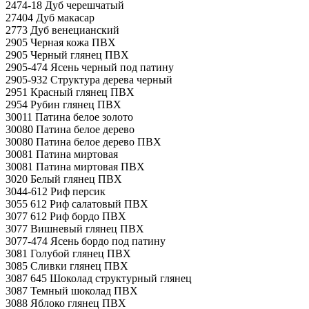
2474-18 Дуб черешчатый
27404 Дуб макасар
2773 Дуб венецианский
2905 Черная кожа ПВХ
2905 Черный глянец ПВХ
2905-474 Ясень черный под патину
2905-932 Структура дерева черный
2951 Красный глянец ПВХ
2954 Рубин глянец ПВХ
30011 Патина белое золото
30080 Патина белое дерево
30080 Патина белое дерево ПВХ
30081 Патина миртовая
30081 Патина миртовая ПВХ
3020 Белый глянец ПВХ
3044-612 Риф персик
3055 612 Риф салатовый ПВХ
3077 612 Риф бордо ПВХ
3077 Вишневый глянец ПВХ
3077-474 Ясень бордо под патину
3081 Голубой глянец ПВХ
3085 Сливки глянец ПВХ
3087 645 Шоколад структурный глянец
3087 Темный шоколад ПВХ
3088 Яблоко глянец ПВХ