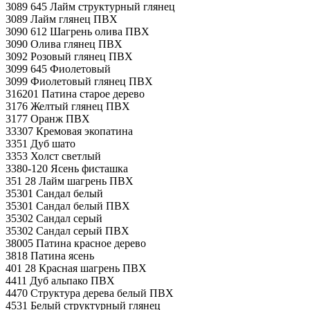
3089 645 Лайм структурный глянец
3089 Лайм глянец ПВХ
3090 612 Шагрень олива ПВХ
3090 Олива глянец ПВХ
3092 Розовый глянец ПВХ
3099 645 Фиолетовый
3099 Фиолетовый глянец ПВХ
316201 Патина старое дерево
3176 Желтый глянец ПВХ
3177 Оранж ПВХ
33307 Кремовая экопатина
3351 Дуб шато
3353 Холст светлый
3380-120 Ясень фисташка
351 28 Лайм шагрень ПВХ
35301 Сандал белый
35301 Сандал белый ПВХ
35302 Сандал серый
35302 Сандал серый ПВХ
38005 Патина красное дерево
3818 Патина ясень
401 28 Красная шагрень ПВХ
4411 Дуб альпако ПВХ
4470 Структура дерева белый ПВХ
4531 Белый структурный глянец