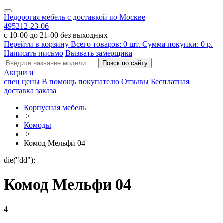
Недорогая мебель с доставкой по Москве
495
212-23-06
с 10-00 до 21-00 без выходных
Перейти в корзину
Всего товаров:
0
шт.
Сумма покупки:
0
р.
Написать письмо
Вызвать замерщика
Акции и
спец цены
В помощь покупателю
Отзывы
Бесплатная
доставка заказа
Корпусная мебель
>
Комоды
>
Комод Мельфи 04
die("dd");
Комод Мельфи 04
4