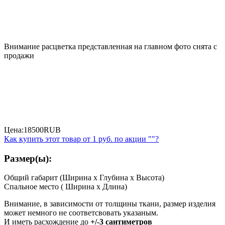
Внимание расцветка представленная на главном фото снята с
продажи
Цена:
18500
RUB
Как купить этот товар от
1 руб.
по акции ""?
Размер(ы):
Общий габарит (Ширина x Глубина x Высота)
Спальное место ( Ширина x Длина)
Внимание, в зависимости от толщины ткани, размер изделия
может немного не соответсвовать указаным.
И иметь расхождение до
+/-3 сантиметров