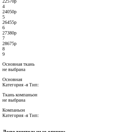
22570
р
4
24050
р
5
26455
р
6
27380
р
7
28675
р
8
9
Основная ткань
не выбрана
Основная
Категория
-я
Тип:
Ткань компаньон
не выбрана
Компаньон
Категория
-я
Тип:
Дополнительные опции: