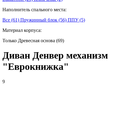
Наполнитель спального места:
Все (61)
Пружинный блок (56)
ППУ (5)
Материал корпуса:
Только Древесная основа (69)
Диван Денвер механизм
"Еврокнижка"
9