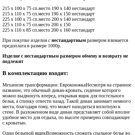
215 x 100 x 75 сп.место 190 x 140 нестандарт
215 x 110 x 75 сп.место 190 x 150 нестандарт
225 x 100 x 75 сп.место 200 x 140 нестандарт
225 x 110 x 75 сп.место 200 x 150
225 x 110 x 85 сп.место 200 x 160 нестандарт
При покупке изделия с
нестандартным
размером взимается
предоплата в размере 1000р.
Изделие с нестандартным размером обмену и возврату не
подлежит
В комплектацию входит:
Механизм трансформации: Еврокнижка
Несмотря на странное
название, это обычный диван-кровать, сидение которого
можно выдвинуть вперед, открывая ящик для постельного
белья, а спинку отвести назад. Такой диван занимает немного
места, благодаря тому, что может находиться вплотную к
стене. В разложенном виде диван представляет собой вполне
удобное место для отдыха, по высоте примерно совпадающее
с кроватью.
Один бельевой ящик
Возможность сложить спальное белье во