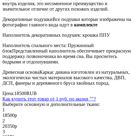
внутрь изделия, это несомненное преимущество и
значительное отличие от других похожих изделий.
Декоративные подушки
Все подушки которые изображены на
фотографии главного вида идут в
комплекте
Наполнитель декоративных подушек: крошка ППУ
Наполнитель спального места: Пружинный
блок
Представленный наполнитель обеспечивает прекрасную
поддержку позвоночника во время сна. Вы проснетесь
бодрыми и отдохнувшими.
Древесная основа
Каркас дивана изготовлен из натуральных,
экологически чистых материалов высокого качества, ДВП,
ДСП, фанеры и деревянного бруса хвойных пород.
Цена:
18500
RUB
Как купить этот товар от
1 руб.
по акции ""?
Выберите основную и дополнительные ткани:
1
18500
р
2
20350
р
3