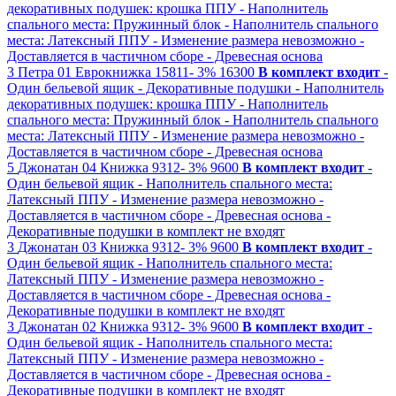
декоративных подушек: крошка ППУ
- Наполнитель
спального места: Пружинный блок
- Наполнитель спального
места: Латексный ППУ
- Изменение размера невозможно
-
Доставляется в частичном сборе
- Древесная основа
3
Петра 01
Еврокнижка
15811-
3%
16300
В комплект входит
-
Один бельевой ящик
- Декоративные подушки
- Наполнитель
декоративных подушек: крошка ППУ
- Наполнитель
спального места: Пружинный блок
- Наполнитель спального
места: Латексный ППУ
- Изменение размера невозможно
-
Доставляется в частичном сборе
- Древесная основа
5
Джонатан 04
Книжка
9312-
3%
9600
В комплект входит
-
Один бельевой ящик
- Наполнитель спального места:
Латексный ППУ
- Изменение размера невозможно
-
Доставляется в частичном сборе
- Древесная основа
-
Декоративные подушки в комплект не входят
3
Джонатан 03
Книжка
9312-
3%
9600
В комплект входит
-
Один бельевой ящик
- Наполнитель спального места:
Латексный ППУ
- Изменение размера невозможно
-
Доставляется в частичном сборе
- Древесная основа
-
Декоративные подушки в комплект не входят
3
Джонатан 02
Книжка
9312-
3%
9600
В комплект входит
-
Один бельевой ящик
- Наполнитель спального места:
Латексный ППУ
- Изменение размера невозможно
-
Доставляется в частичном сборе
- Древесная основа
-
Декоративные подушки в комплект не входят