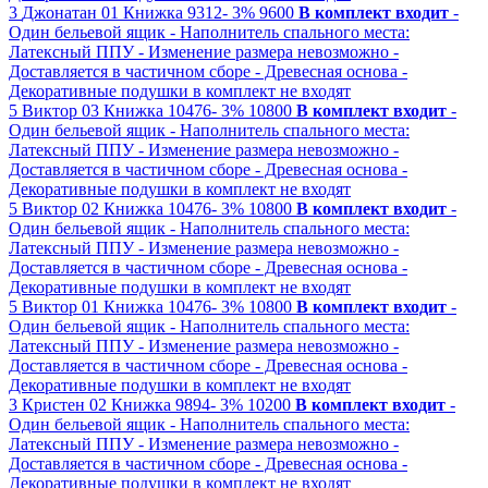
3
Джонатан 01
Книжка
9312-
3%
9600
В комплект входит
-
Один бельевой ящик
- Наполнитель спального места:
Латексный ППУ
- Изменение размера невозможно
-
Доставляется в частичном сборе
- Древесная основа
-
Декоративные подушки в комплект не входят
5
Виктор 03
Книжка
10476-
3%
10800
В комплект входит
-
Один бельевой ящик
- Наполнитель спального места:
Латексный ППУ
- Изменение размера невозможно
-
Доставляется в частичном сборе
- Древесная основа
-
Декоративные подушки в комплект не входят
5
Виктор 02
Книжка
10476-
3%
10800
В комплект входит
-
Один бельевой ящик
- Наполнитель спального места:
Латексный ППУ
- Изменение размера невозможно
-
Доставляется в частичном сборе
- Древесная основа
-
Декоративные подушки в комплект не входят
5
Виктор 01
Книжка
10476-
3%
10800
В комплект входит
-
Один бельевой ящик
- Наполнитель спального места:
Латексный ППУ
- Изменение размера невозможно
-
Доставляется в частичном сборе
- Древесная основа
-
Декоративные подушки в комплект не входят
3
Кристен 02
Книжка
9894-
3%
10200
В комплект входит
-
Один бельевой ящик
- Наполнитель спального места:
Латексный ППУ
- Изменение размера невозможно
-
Доставляется в частичном сборе
- Древесная основа
-
Декоративные подушки в комплект не входят