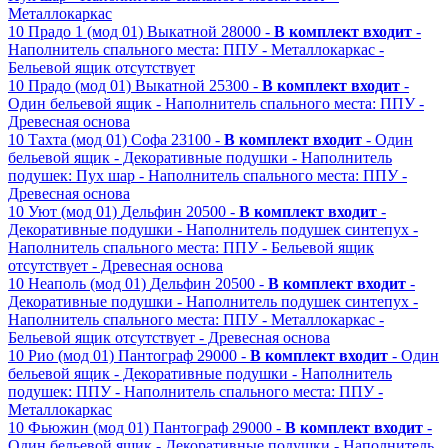
Металлокаркас
10
Прадо 1 (мод 01)
Выкатной
28000 -
В комплект входит
-
Наполнитель спального места: ППУ
- Металлокаркас
-
Бельевой ящик отсутствует
10
Прадо (мод 01)
Выкатной
25300 -
В комплект входит
-
Один бельевой ящик
- Наполнитель спального места: ППУ
-
Древесная основа
10
Тахта (мод 01)
Софа
23100 -
В комплект входит
- Один
бельевой ящик
- Декоративные подушки
- Наполнитель
подушек: Пух шар
- Наполнитель спального места: ППУ
-
Древесная основа
10
Уют (мод 01)
Дельфин
20500 -
В комплект входит
-
Декоративные подушки
- Наполнитель подушек синтепух
-
Наполнитель спального места: ППУ
- Бельевой ящик
отсутствует
- Древесная основа
10
Неаполь (мод 01)
Дельфин
20500 -
В комплект входит
-
Декоративные подушки
- Наполнитель подушек синтепух
-
Наполнитель спального места: ППУ
- Металлокаркас
-
Бельевой ящик отсутствует
- Древесная основа
10
Рио (мод 01)
Пантограф
29000 -
В комплект входит
- Один
бельевой ящик
- Декоративные подушки
- Наполнитель
подушек: ППУ
- Наполнитель спального места: ППУ
-
Металлокаркас
10
Фьюжин (мод 01)
Пантограф
29000 -
В комплект входит
-
Один бельевой ящик
- Декоративные подушки
- Наполнитель