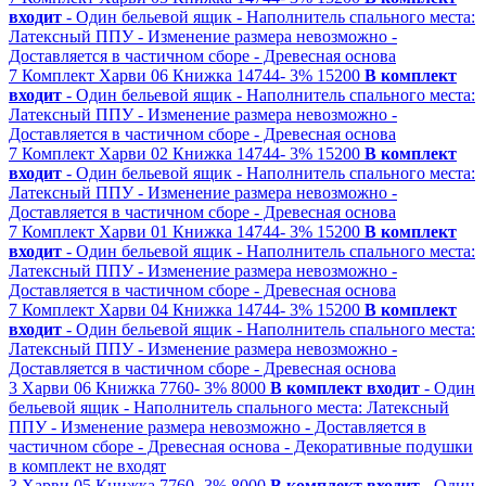
входит
- Один бельевой ящик
- Наполнитель спального места:
Латексный ППУ
- Изменение размера невозможно
-
Доставляется в частичном сборе
- Древесная основа
7
Комплект Харви 06
Книжка
14744-
3%
15200
В комплект
входит
- Один бельевой ящик
- Наполнитель спального места:
Латексный ППУ
- Изменение размера невозможно
-
Доставляется в частичном сборе
- Древесная основа
7
Комплект Харви 02
Книжка
14744-
3%
15200
В комплект
входит
- Один бельевой ящик
- Наполнитель спального места:
Латексный ППУ
- Изменение размера невозможно
-
Доставляется в частичном сборе
- Древесная основа
7
Комплект Харви 01
Книжка
14744-
3%
15200
В комплект
входит
- Один бельевой ящик
- Наполнитель спального места:
Латексный ППУ
- Изменение размера невозможно
-
Доставляется в частичном сборе
- Древесная основа
7
Комплект Харви 04
Книжка
14744-
3%
15200
В комплект
входит
- Один бельевой ящик
- Наполнитель спального места:
Латексный ППУ
- Изменение размера невозможно
-
Доставляется в частичном сборе
- Древесная основа
3
Харви 06
Книжка
7760-
3%
8000
В комплект входит
- Один
бельевой ящик
- Наполнитель спального места: Латексный
ППУ
- Изменение размера невозможно
- Доставляется в
частичном сборе
- Древесная основа
- Декоративные подушки
в комплект не входят
3
Харви 05
Книжка
7760-
3%
8000
В комплект входит
- Один