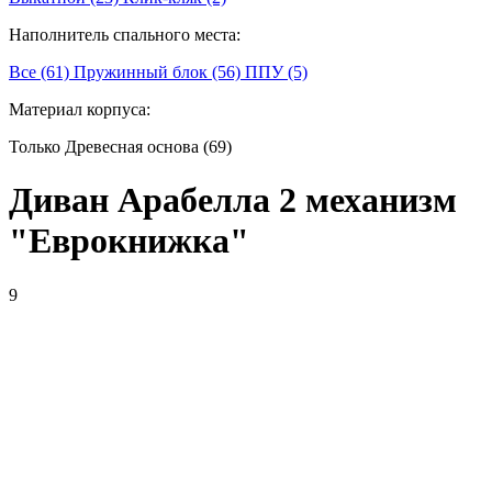
Наполнитель спального места:
Все (61)
Пружинный блок (56)
ППУ (5)
Материал корпуса:
Только Древесная основа (69)
Диван Арабелла 2 механизм
"Еврокнижка"
9