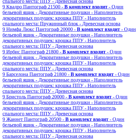
спального места: ППУ
- Древесная основа
9
Квадро
Пантограф
21500 -
В комплект входит
- Один
бельевой ящик
- Декоративные подушки
- Наполнитель
декоративных подушек: крошка ППУ
- Наполнитель
спального места: Пружинный блок
- Древесная основа
9
Нимфа Люкс
Пантограф
20000 -
В комплект входит
- Один
бельевой ящик
- Декоративные подушки
- Наполнитель
декоративных подушек: крошка ППУ
- Наполнитель
спального места: ППУ
- Древесная основа
9
Ирбис
Пантограф
21800 -
В комплект входит
- Один
бельевой ящик
- Декоративные подушки
- Наполнитель
декоративных подушек: крошка ППУ
- Наполнитель
спального места: ППУ
- Древесная основа
9
Барселона
Пантограф
21800 -
В комплект входит
- Один
бельевой ящик
- Декоративные подушки
- Наполнитель
декоративных подушек: крошка ППУ
- Наполнитель
спального места: ППУ
- Древесная основа
9
Бристоль
Пантограф
20000 -
В комплект входит
- Один
бельевой ящик
- Декоративные подушки
- Наполнитель
декоративных подушек: крошка ППУ
- Наполнитель
спального места: ППУ
- Древесная основа
9
Жаннет
Пантограф
20500 -
В комплект входит
- Один
бельевой ящик
- Декоративные подушки
- Наполнитель
декоративных подушек: крошка ППУ
- Наполнитель
спального места: ППУ
- Древесная основа