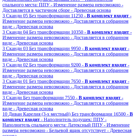
спального места: ППУ
- Изменение размера невозможно
-
Доставляется в частичном сборе
- Древесная основа
3
Сканди 05
Без трансформации
11250 -
В комплект входит
-
Изменение размера невозможно
- Доставляется в собранном
виде
- Древесная основа
3
Сканди 04
Без трансформации
10350 -
В комплект входит
-
Изменение размера невозможно
- Доставляется в собранном
виде
- Древесная основа
3
Сканди 03
Без трансформации
9950 -
В комплект входит
-
Изменение размера невозможно
- Доставляется в собранном
виде
- Древесная основа
3
Сканди 02
Без трансформации
9200 -
В комплект входит
-
Изменение размера невозможно
- Доставляется в собранном
виде
- Древесная основа
3
Сканди 01
Без трансформации
7650 -
В комплект входит
-
Изменение размера невозможно
- Доставляется в собранном
виде
- Древесная основа
3
Сканди
Без трансформации
7550 -
В комплект входит
-
Изменение размера невозможно
- Доставляется в собранном
виде
- Древесная основа
10
Диван Карелия (3-х местный)
Без трансформации
16500 -
В
комплект входит
- Наполнитель подушек: ППУ
-
Наполнитель спального места: Латексный ППУ
- Изменение
размера невозможно
- Бельевой ящик отсутствует
- Древесная
основа