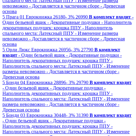
спального места: Латексный ППУ
- Изменение размера
невозможно
- Доставляется в частичном сборе
- Древесная
основа
5
Прага 01
Еврокнижка
26180-
3%
26990
В комплект входит
-
Один бельевой ящик
- Декоративные подушки
- Наполнитель
декоративных подушек: крошка ППУ
- Наполнитель
спального места: Латексный ППУ
- Изменение размера
невозможно
- Доставляется в частичном сборе
- Древесная
основа
5
Орли Люкс
Еврокнижка
26956-
3%
27790
В комплект
входит
- Один бельевой ящик
- Декоративные подушки
-
Наполнитель декоративных подушек: крошка ППУ
-
Наполнитель спального места: Латексный ППУ
- Изменение
размера невозможно
- Доставляется в частичном сборе
-
Древесная основа
5
Бонди 04
Еврокнижка
28896-
3%
29790
В комплект входит
- Один бельевой ящик
- Декоративные подушки
-
Наполнитель декоративных подушек: крошка ППУ
-
Наполнитель спального места: Латексный ППУ
- Изменение
размера невозможно
- Доставляется в частичном сборе
-
Древесная основа
5
Бонди 03
Еврокнижка
30448-
3%
31390
В комплект входит
- Один бельевой ящик
- Декоративные подушки
-
Наполнитель декоративных подушек: крошка ППУ
-
Наполнитель спального места: Латексный ППУ
- Изменение