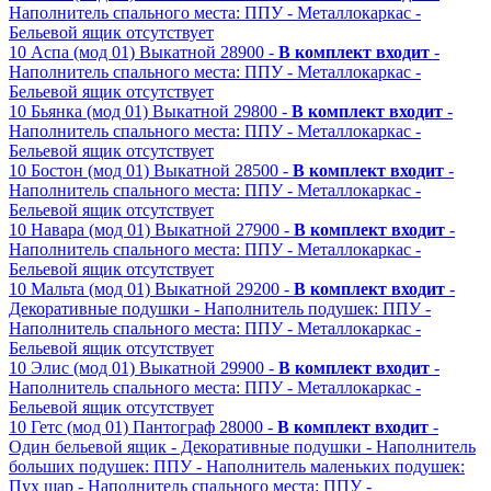
Наполнитель спального места: ППУ
- Металлокаркас
-
Бельевой ящик отсутствует
10
Аспа (мод 01)
Выкатной
28900 -
В комплект входит
-
Наполнитель спального места: ППУ
- Металлокаркас
-
Бельевой ящик отсутствует
10
Бьянка (мод 01)
Выкатной
29800 -
В комплект входит
-
Наполнитель спального места: ППУ
- Металлокаркас
-
Бельевой ящик отсутствует
10
Бостон (мод 01)
Выкатной
28500 -
В комплект входит
-
Наполнитель спального места: ППУ
- Металлокаркас
-
Бельевой ящик отсутствует
10
Навара (мод 01)
Выкатной
27900 -
В комплект входит
-
Наполнитель спального места: ППУ
- Металлокаркас
-
Бельевой ящик отсутствует
10
Мальта (мод 01)
Выкатной
29200 -
В комплект входит
-
Декоративные подушки
- Наполнитель подушек: ППУ
-
Наполнитель спального места: ППУ
- Металлокаркас
-
Бельевой ящик отсутствует
10
Элис (мод 01)
Выкатной
29900 -
В комплект входит
-
Наполнитель спального места: ППУ
- Металлокаркас
-
Бельевой ящик отсутствует
10
Гетс (мод 01)
Пантограф
28000 -
В комплект входит
-
Один бельевой ящик
- Декоративные подушки
- Наполнитель
больших подушек: ППУ
- Наполнитель маленьких подушек:
Пух шар
- Наполнитель спального места: ППУ
-