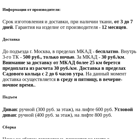
Информация от производителя:
Срок изготовления и доставки, при наличии ткани,
от 3 до 7
дней
.
Гарантия на изделие от производителя -
12 месяцев
.
Доставка
До подъезда г. Москва, в пределах МКАД -
бесплатно
.
Внутрь
3-го ТК -
500 руб., только ночью
.
За МКАД -
30 руб./км
.
Внимание за доставку от МКАД более 25 км берется
предоплата из расчета 30 руб./км
.
Доставка в пределах
Садового кольца с 2 до 6 часов утра
.
На данный момент
доставка осуществляется
в среду и пятницу, в вечерне-
ночное время.
.
Подъем
Диван
: ручной (300 руб. за этаж), на лифте 600 руб.
Угловой
диван
: ручной (400 руб. за этаж), на лифте 800 руб.
Сборка