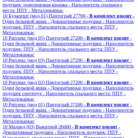
подушек: поролоновая крошка
- Наполнитель спального
места: ППУ
- Металлокаркас
10
Будапешт (мод 01)
Пантограф
27700 -
В комплект входит
-
Один бельевой ящик
- Декоративные подушки
- Наполнитель
подушек: ППУ
- Наполнитель спального места: ППУ
-
Металлокаркас
10
Риплекс (мод 05)
Пантограф
27200 -
В комплект входит
-
Один бельевой ящик
- Декоративные подушки
- Наполнитель
подушек: ППУ
- Наполнитель спального места: ППУ
-
Металлокаркас
10
Риплекс (мод 03)
Пантограф
27200 -
В комплект входит
-
Один бельевой ящик
- Декоративные подушки
- Наполнитель
подушек: ППУ
- Наполнитель спального места: ППУ
-
Металлокаркас
10
Риплекс (мод 02)
Пантограф
27200 -
В комплект входит
-
Один бельевой ящик
- Декоративные подушки
- Наполнитель
подушек синтепух
- Наполнитель спального места: ППУ
-
Металлокаркас
10
Риплекс (мод 01)
Пантограф
27200 -
В комплект входит
-
Один бельевой ящик
- Декоративные подушки
- Наполнитель
подушек: ППУ
- Наполнитель спального места: ППУ
-
Металлокаркас
10
Мадрид (03)
Выкатной
26600 -
В комплект входит
-
Декоративные подушки
- Наполнитель подушек: ППУ
-
Наполнитель спального места: ППУ
- Изменение размера