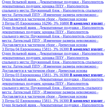
Один бельевой ящик
- Декоративные подушки
- Наполнитель
декоративных подушек: крошка ППУ
- Наполнитель
спального места: Пружинный блок
- Наполнитель спального
места: Латексный ППУ
- Изменение размера невозможно
-
Доставляется в частичном сборе
- Древесная основа
3
Петра 05
Еврокнижка
16296-
3%
16800
В комплект входит
-
Один бельевой ящик
- Декоративные подушки
- Наполнитель
декоративных подушек: крошка ППУ
- Наполнитель
спального места: Пружинный блок
- Наполнитель спального
места: Латексный ППУ
- Изменение размера невозможно
-
Доставляется в частичном сборе
- Древесная основа
3
Петра 04
Еврокнижка
15811-
3%
16300
В комплект входит
-
Один бельевой ящик
- Декоративные подушки
- Наполнитель
декоративных подушек: крошка ППУ
- Наполнитель
спального места: Пружинный блок
- Наполнитель спального
места: Латексный ППУ
- Изменение размера невозможно
-
Доставляется в частичном сборе
- Древесная основа
3
Петра 03
Еврокнижка
15811-
3%
16300
В комплект входит
-
Один бельевой ящик
- Декоративные подушки
- Наполнитель
декоративных подушек: крошка ППУ
- Наполнитель
спального места: Пружинный блок
- Наполнитель спального
места: Латексный ППУ
- Изменение размера невозможно
-
Доставляется в частичном сборе
- Древесная основа
3
Петра 02
Еврокнижка
15811-
3%
16300
В комплект входит
-
Один бельевой ящик
- Декоративные подушки
- Наполнитель