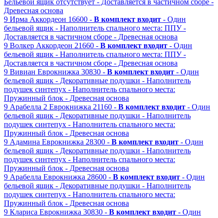
Бельевой ящик отсутствует
- Доставляется в частичном сборе
-
Древесная основа
9
Ирма
Аккордеон
16600 -
В комплект входит
- Один
бельевой ящик
- Наполнитель спального места: ППУ
-
Доставляется в частичном сборе
- Древесная основа
9
Волкер
Аккордеон
21660 -
В комплект входит
- Один
бельевой ящик
- Наполнитель спального места: ППУ
-
Доставляется в частичном сборе
- Древесная основа
9
Вивиан
Еврокнижка
30830 -
В комплект входит
- Один
бельевой ящик
- Декоративные подушки
- Наполнитель
подушек синтепух
- Наполнитель спального места:
Пружинный блок
- Древесная основа
9
Арабелла 2
Еврокнижка
21160 -
В комплект входит
- Один
бельевой ящик
- Декоративные подушки
- Наполнитель
подушек синтепух
- Наполнитель спального места:
Пружинный блок
- Древесная основа
9
Адамина
Еврокнижка
28300 -
В комплект входит
- Один
бельевой ящик
- Декоративные подушки
- Наполнитель
подушек синтепух
- Наполнитель спального места:
Пружинный блок
- Древесная основа
9
Арабелла
Еврокнижка
28600 -
В комплект входит
- Один
бельевой ящик
- Декоративные подушки
- Наполнитель
подушек синтепух
- Наполнитель спального места:
Пружинный блок
- Древесная основа
9
Клариса
Еврокнижка
30830 -
В комплект входит
- Один