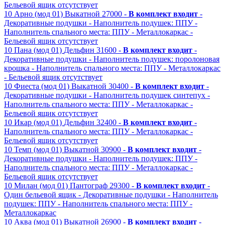
Бельевой ящик отсутствует
10
Арно (мод 01)
Выкатной
27000 -
В комплект входит
-
Декоративные подушки
- Наполнитель подушек: ППУ
-
Наполнитель спального места: ППУ
- Металлокаркас
-
Бельевой ящик отсутствует
10
Пана (мод 01)
Дельфин
31600 -
В комплект входит
-
Декоративные подушки
- Наполнитель подушек: поролоновая
крошка
- Наполнитель спального места: ППУ
- Металлокаркас
- Бельевой ящик отсутствует
10
Фиеста (мод 01)
Выкатной
30400 -
В комплект входит
-
Декоративные подушки
- Наполнитель подушек синтепух
-
Наполнитель спального места: ППУ
- Металлокаркас
-
Бельевой ящик отсутствует
10
Икар (мод 01)
Дельфин
32400 -
В комплект входит
-
Наполнитель спального места: ППУ
- Металлокаркас
-
Бельевой ящик отсутствует
10
Темп (мод 01)
Выкатной
30900 -
В комплект входит
-
Декоративные подушки
- Наполнитель подушек: ППУ
-
Наполнитель спального места: ППУ
- Металлокаркас
-
Бельевой ящик отсутствует
10
Милан (мод 01)
Пантограф
29300 -
В комплект входит
-
Один бельевой ящик
- Декоративные подушки
- Наполнитель
подушек: ППУ
- Наполнитель спального места: ППУ
-
Металлокаркас
10
Аква (мод 01)
Выкатной
26900 -
В комплект входит
-