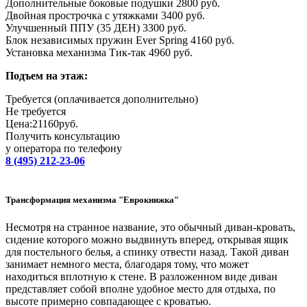
Дополнительные боковые подушки 2800 руб.
Двойная прострочка с утяжками 3400 руб.
Улучшенный ППУ (35 ДЕН) 3300 руб.
Блок независимых пружин Ever Spring 4160 руб.
Установка механизма Тик-так 4960 руб.
Подъем на этаж:
Требуется (оплачивается дополнительно)
Не требуется
Цена:
21160
руб.
Получить консультацию
у оператора по телефону
8 (495) 212-23-06
Трансформация механизма "Еврокнижка"
Несмотря на странное название, это обычный диван-кровать,
сидение которого можно выдвинуть вперед, открывая ящик
для постельного белья, а спинку отвести назад. Такой диван
занимает немного места, благодаря тому, что может
находиться вплотную к стене. В разложенном виде диван
представляет собой вполне удобное место для отдыха, по
высоте примерно совпадающее с кроватью.