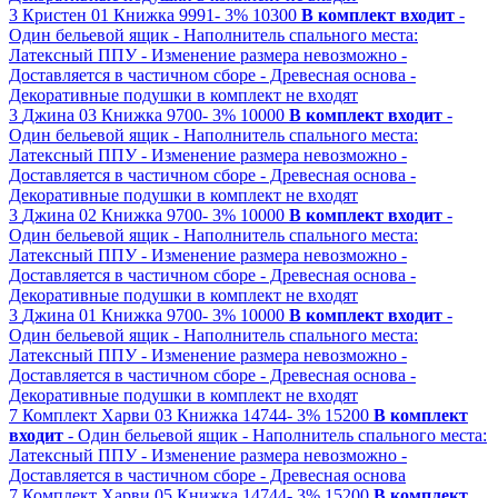
3
Кристен 01
Книжка
9991-
3%
10300
В комплект входит
-
Один бельевой ящик
- Наполнитель спального места:
Латексный ППУ
- Изменение размера невозможно
-
Доставляется в частичном сборе
- Древесная основа
-
Декоративные подушки в комплект не входят
3
Джина 03
Книжка
9700-
3%
10000
В комплект входит
-
Один бельевой ящик
- Наполнитель спального места:
Латексный ППУ
- Изменение размера невозможно
-
Доставляется в частичном сборе
- Древесная основа
-
Декоративные подушки в комплект не входят
3
Джина 02
Книжка
9700-
3%
10000
В комплект входит
-
Один бельевой ящик
- Наполнитель спального места:
Латексный ППУ
- Изменение размера невозможно
-
Доставляется в частичном сборе
- Древесная основа
-
Декоративные подушки в комплект не входят
3
Джина 01
Книжка
9700-
3%
10000
В комплект входит
-
Один бельевой ящик
- Наполнитель спального места:
Латексный ППУ
- Изменение размера невозможно
-
Доставляется в частичном сборе
- Древесная основа
-
Декоративные подушки в комплект не входят
7
Комплект Харви 03
Книжка
14744-
3%
15200
В комплект
входит
- Один бельевой ящик
- Наполнитель спального места:
Латексный ППУ
- Изменение размера невозможно
-
Доставляется в частичном сборе
- Древесная основа
7
Комплект Харви 05
Книжка
14744-
3%
15200
В комплект