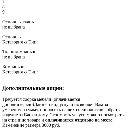
7
8
9
Основная ткань
не выбрана
Основная
Категория
-я
Тип:
Ткань компаньон
не выбрана
Компаньон
Категория
-я
Тип:
Дополнительные опции:
Требуется сборка мебели (оплачивается
дополнительно)
Данный вид услуги позволяет Вам за
умеренную сумму, попросить наших специалистов собрать
изделие за Вас на дому. Стоимость услуги можно посмотреть
на странице товара и
оплачивается отдельно на месте
.
Изменение размера 3000 руб.