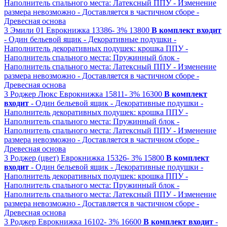
Наполнитель спального места: Латексный ППУ
- Изменение
размера невозможно
- Доставляется в частичном сборе
-
Древесная основа
3
Эмили 01
Еврокнижка
13386-
3%
13800
В комплект входит
- Один бельевой ящик
- Декоративные подушки
-
Наполнитель декоративных подушек: крошка ППУ
-
Наполнитель спального места: Пружинный блок
-
Наполнитель спального места: Латексный ППУ
- Изменение
размера невозможно
- Доставляется в частичном сборе
-
Древесная основа
3
Роджер Люкс
Еврокнижка
15811-
3%
16300
В комплект
входит
- Один бельевой ящик
- Декоративные подушки
-
Наполнитель декоративных подушек: крошка ППУ
-
Наполнитель спального места: Пружинный блок
-
Наполнитель спального места: Латексный ППУ
- Изменение
размера невозможно
- Доставляется в частичном сборе
-
Древесная основа
3
Роджер (цвет)
Еврокнижка
15326-
3%
15800
В комплект
входит
- Один бельевой ящик
- Декоративные подушки
-
Наполнитель декоративных подушек: крошка ППУ
-
Наполнитель спального места: Пружинный блок
-
Наполнитель спального места: Латексный ППУ
- Изменение
размера невозможно
- Доставляется в частичном сборе
-
Древесная основа
3
Роджер
Еврокнижка
16102-
3%
16600
В комплект входит
-