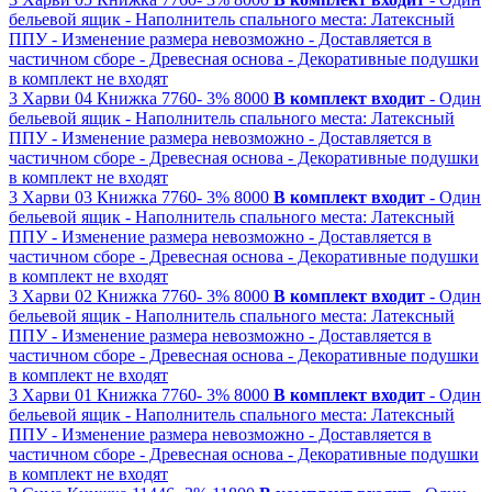
бельевой ящик
- Наполнитель спального места: Латексный
ППУ
- Изменение размера невозможно
- Доставляется в
частичном сборе
- Древесная основа
- Декоративные подушки
в комплект не входят
3
Харви 04
Книжка
7760-
3%
8000
В комплект входит
- Один
бельевой ящик
- Наполнитель спального места: Латексный
ППУ
- Изменение размера невозможно
- Доставляется в
частичном сборе
- Древесная основа
- Декоративные подушки
в комплект не входят
3
Харви 03
Книжка
7760-
3%
8000
В комплект входит
- Один
бельевой ящик
- Наполнитель спального места: Латексный
ППУ
- Изменение размера невозможно
- Доставляется в
частичном сборе
- Древесная основа
- Декоративные подушки
в комплект не входят
3
Харви 02
Книжка
7760-
3%
8000
В комплект входит
- Один
бельевой ящик
- Наполнитель спального места: Латексный
ППУ
- Изменение размера невозможно
- Доставляется в
частичном сборе
- Древесная основа
- Декоративные подушки
в комплект не входят
3
Харви 01
Книжка
7760-
3%
8000
В комплект входит
- Один
бельевой ящик
- Наполнитель спального места: Латексный
ППУ
- Изменение размера невозможно
- Доставляется в
частичном сборе
- Древесная основа
- Декоративные подушки
в комплект не входят