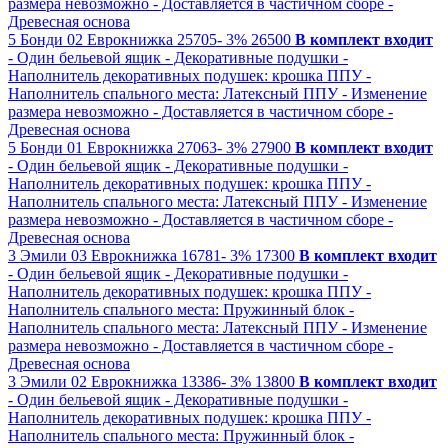
размера невозможно
- Доставляется в частичном сборе
-
Древесная основа
5
Бонди 02
Еврокнижка
25705-
3%
26500
В комплект входит
- Один бельевой ящик
- Декоративные подушки
-
Наполнитель декоративных подушек: крошка ППУ
-
Наполнитель спального места: Латексный ППУ
- Изменение
размера невозможно
- Доставляется в частичном сборе
-
Древесная основа
5
Бонди 01
Еврокнижка
27063-
3%
27900
В комплект входит
- Один бельевой ящик
- Декоративные подушки
-
Наполнитель декоративных подушек: крошка ППУ
-
Наполнитель спального места: Латексный ППУ
- Изменение
размера невозможно
- Доставляется в частичном сборе
-
Древесная основа
3
Эмили 03
Еврокнижка
16781-
3%
17300
В комплект входит
- Один бельевой ящик
- Декоративные подушки
-
Наполнитель декоративных подушек: крошка ППУ
-
Наполнитель спального места: Пружинный блок
-
Наполнитель спального места: Латексный ППУ
- Изменение
размера невозможно
- Доставляется в частичном сборе
-
Древесная основа
3
Эмили 02
Еврокнижка
13386-
3%
13800
В комплект входит
- Один бельевой ящик
- Декоративные подушки
-
Наполнитель декоративных подушек: крошка ППУ
-
Наполнитель спального места: Пружинный блок
-