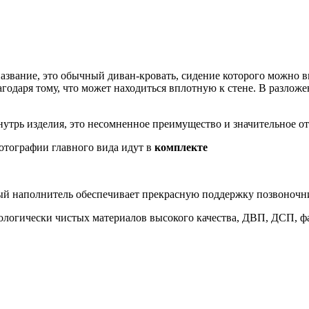
азвание, это обычный диван-кровать, сидение которого можно в
агодаря тому, что может находиться вплотную к стене. В разлож
нутрь изделия, это несомненное преимущество и значительное о
отографии главного вида идут в
комплекте
й наполнитель обеспечивает прекрасную поддержку позвоночни
кологически чистых материалов высокого качества, ДВП, ДСП, ф