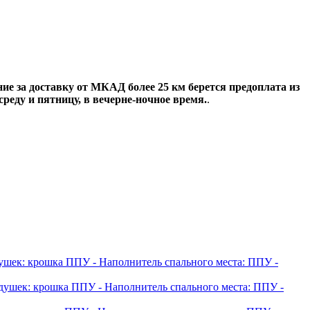
ие за доставку от МКАД более 25 км берется предоплата из
среду и пятницу, в вечерне-ночное время.
.
душек: крошка ППУ
- Наполнитель спального места: ППУ
-
одушек: крошка ППУ
- Наполнитель спального места: ППУ
-