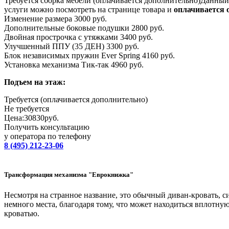
Требуется сборка мебели (оплачивается дополнительно)
Данный 
услуги можно посмотреть на странице товара и
оплачивается 
Изменение размера 3000 руб.
Дополнительные боковые подушки 2800 руб.
Двойная прострочка с утяжками 3400 руб.
Улучшенный ППУ (35 ДЕН) 3300 руб.
Блок независимых пружин Ever Spring 4160 руб.
Установка механизма Тик-так 4960 руб.
Подъем на этаж:
Требуется (оплачивается дополнительно)
Не требуется
Цена:
30830
руб.
Получить консультацию
у оператора по телефону
8 (495) 212-23-06
Трансформация механизма "Еврокнижка"
Несмотря на странное название, это обычный диван-кровать, с
немного места, благодаря тому, что может находиться вплотну
кроватью.