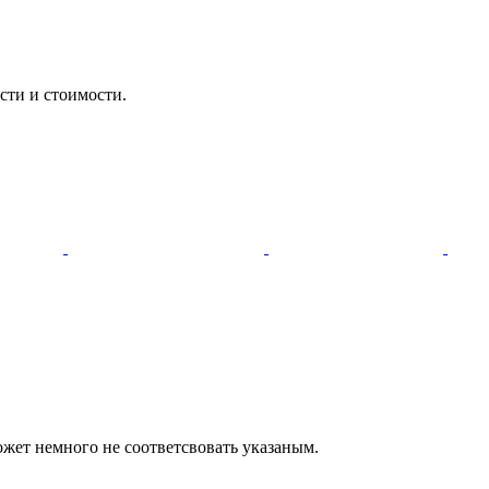
сти и стоимости.
ожет немного не соответсвовать указаным.