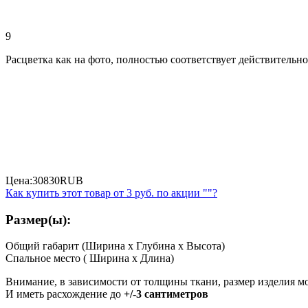
9
Расцветка как на фото, полностью соответствует действительно
Цена:
30830
RUB
Как купить этот товар от
3 руб.
по акции ""?
Размер(ы):
Общий габарит (Ширина x Глубина x Высота)
Спальное место ( Ширина x Длина)
Внимание, в зависимости от толщины ткани, размер изделия м
И иметь расхождение до
+/-3 сантиметров