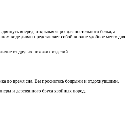
ыдвинуть вперед, открывая ящик для постельного белья, а
енном виде диван представляет собой вполне удобное место для
тличие от других похожих изделий.
ка во время сна. Вы проснетесь бодрыми и отдохнувшими.
анеры и деревянного бруса хвойных пород.