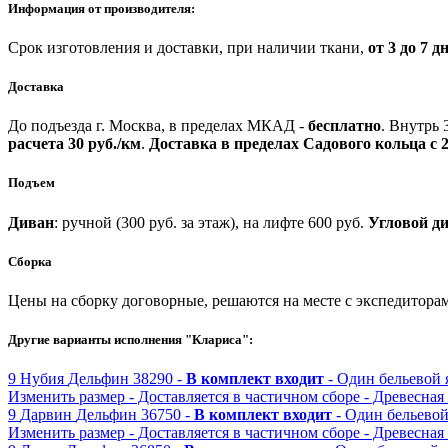
Информация от производителя:
Срок изготовления и доставки, при наличии ткани,
от 3 до 7 д
Доставка
До подъезда г. Москва, в пределах МКАД -
бесплатно
.
Внутрь 
расчета 30 руб./км
.
Доставка в пределах Садового кольца с 2
Подъем
Диван
: ручной (300 руб. за этаж), на лифте 600 руб.
Угловой д
Сборка
Цены на сборку договорные, решаются на месте с экспедитора
Другие варианты исполнения "Клариса":
9
Нубия
Дельфин
38290 -
В комплект входит
- Один бельевой
Изменить размер
- Доставляется в частичном сборе
- Древесная
9
Дарвин
Дельфин
36750 -
В комплект входит
- Один бельево
Изменить размер
- Доставляется в частичном сборе
- Древесная