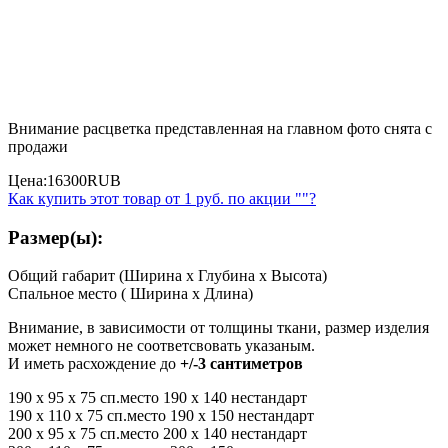
Внимание расцветка представленная на главном фото снята с
продажи
Цена:
16300
RUB
Как купить этот товар от
1 руб.
по акции ""?
Размер(ы):
Общий габарит (Ширина x Глубина x Высота)
Спальное место ( Ширина x Длина)
Внимание, в зависимости от толщины ткани, размер изделия
может немного не соответсвовать указаным.
И иметь расхождение до
+/-3 сантиметров
190 x 95 x 75 сп.место 190 x 140 нестандарт
190 x 110 x 75 сп.место 190 x 150 нестандарт
200 x 95 x 75 сп.место 200 x 140 нестандарт