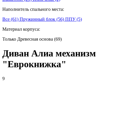
Наполнитель спального места:
Все (61)
Пружинный блок (56)
ППУ (5)
Материал корпуса:
Только Древесная основа (69)
Диван Алиа механизм
"Еврокнижка"
9