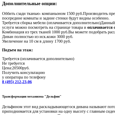
Дополнительные опции:
Оббить сзади тканью- компаньоном 1500 руб.
Производитеь пре
посередине комнаты и задние стенки будут видны особенно.
Требуется сборка мебели (оплачивается дополнительно)
Данный 
услуги можно посмотреть на странице товара и
оплачивается 
Комбинация из трех тканей 1000 руб.
Вы можете подобрать расц
Диван полностью из иск.кожи 3000 руб.
Увеличение на 10 см в длину 1700 руб.
Подъем на этаж:
Требуется (оплачивается дополнительно)
Не требуется
Цена:
20500
руб.
Получить консультацию
у оператора по телефону
8 (495) 212-23-06
Трансформация механизма "Дельфин"
Дельфином этот вид раскладывающегося дивана называют пото
приподнимается для установки на одну высоту с главным сиден