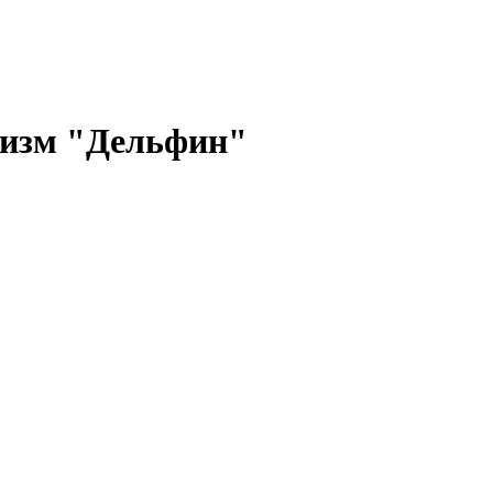
низм "Дельфин"