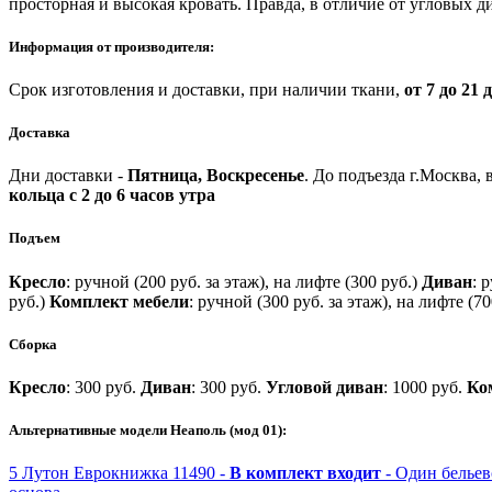
просторная и высокая кровать. Правда, в отличие от угловых 
Информация от производителя:
Срок изготовления и доставки, при наличии ткани,
от 7 до 21 
Доставка
Дни доставки -
Пятница, Воскресенье
.
До подъезда г.Москва,
кольца с 2 до 6 часов утра
Подъем
Кресло
: ручной (200 руб. за этаж), на лифте (300 руб.)
Диван
: 
руб.)
Комплект мебели
: ручной (300 руб. за этаж), на лифте (70
Сборка
Кресло
: 300 руб.
Диван
: 300 руб.
Угловой диван
: 1000 руб.
Ко
Альтернативные модели Неаполь (мод 01):
5
Лутон
Еврокнижка
11490 -
В комплект входит
- Один белье