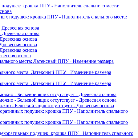
х подушек: крошка ППУ
- Наполнитель спального места:
основа
вных подушек: крошка ППУ
- Наполнитель спального места:
- Древесная основа
- Древесная основа
 Древесная основа
 Древесная основа
 Древесная основа
евесная основа
пального места: Латексный ППУ
- Изменение размера
ального места: Латексный ППУ
- Изменение размера
ального места: Латексный ППУ
- Изменение размера
зможно
- Бельевой ящик отсутствует
- Древесная основа
зможно
- Бельевой ящик отсутствует
- Древесная основа
можно
- Бельевой ящик отсутствует
- Древесная основа
екоративных подушек: крошка ППУ
- Наполнитель спального
екоративных подушек: крошка ППУ
- Наполнитель спального
 декоративных подушек: крошка ППУ
- Наполнитель спального