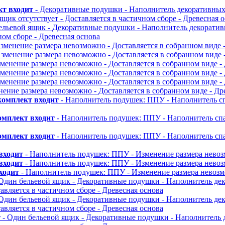
кт входит
- Декоративные подушки
- Наполнитель декоративны
ящик отсутствует
- Доставляется в частичном сборе
- Древесная 
ельевой ящик
- Декоративные подушки
- Наполнитель декорати
ном сборе
- Древесная основа
Изменение размера невозможно
- Доставляется в собранном виде
Изменение размера невозможно
- Доставляется в собранном виде
зменение размера невозможно
- Доставляется в собранном виде
-
зменение размера невозможно
- Доставляется в собранном виде
-
зменение размера невозможно
- Доставляется в собранном виде
-
нение размера невозможно
- Доставляется в собранном виде
- Др
комплект входит
- Наполнитель подушек: ППУ
- Наполнитель с
омплект входит
- Наполнитель подушек: ППУ
- Наполнитель сп
омплект входит
- Наполнитель подушек: ППУ
- Наполнитель сп
входит
- Наполнитель подушек: ППУ
- Изменение размера нево
входит
- Наполнитель подушек: ППУ
- Изменение размера нево
ходит
- Наполнитель подушек: ППУ
- Изменение размера невоз
 Один бельевой ящик
- Декоративные подушки
- Наполнитель д
тавляется в частичном сборе
- Древесная основа
 Один бельевой ящик
- Декоративные подушки
- Наполнитель д
тавляется в частичном сборе
- Древесная основа
т
- Один бельевой ящик
- Декоративные подушки
- Наполнитель