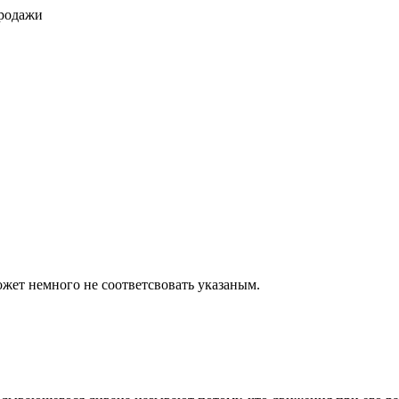
продажи
ожет немного не соответсвовать указаным.