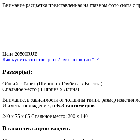
Внимание расцветка представленная на главном фото снята с 
Цена:
20500
RUB
Как купить этот товар от
2 руб.
по акции ""?
Размер(ы):
Общий габарит (Ширина x Глубина x Высота)
Спальное место ( Ширина x Длина)
Внимание, в зависимости от толщины ткани, размер изделия м
И иметь расхождение до
+/-3 сантиметров
240 х 75 x 85 Спальное место: 200 х 140
В комплектацию входит: