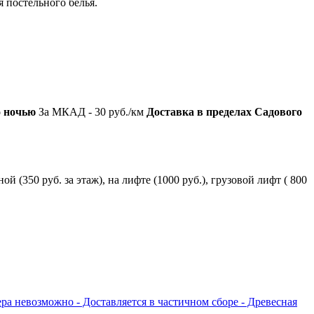
 постельного белья.
о ночью
За МКАД - 30 руб./км
Доставка в пределах Садового
ной (350 руб. за этаж), на лифте (1000 руб.), грузовой лифт ( 800
ера невозможно
- Доставляется в частичном сборе
- Древесная