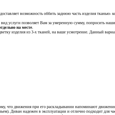
доставляет возможность оббить заднюю часть изделия тканью- ко
вид услуги позволяет Вам за умеренную сумму, попросить наших
отдельно на месте
.
ветку изделия из 3-х тканей, на ваше усмотрение. Данный вари
му, что движения при его раскладывании напоминают движения
ьем). Диван надежен в эксплуатации и отлично подходит для ча