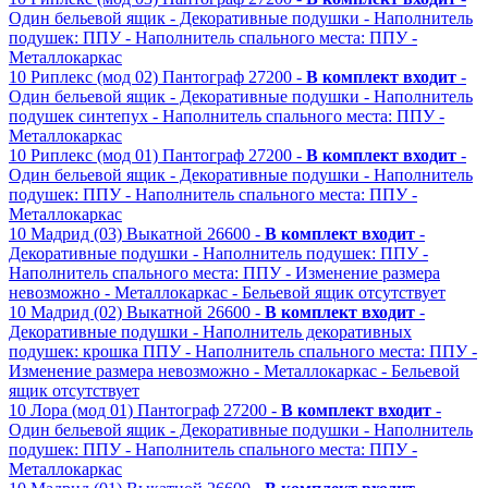
Один бельевой ящик
- Декоративные подушки
- Наполнитель
подушек: ППУ
- Наполнитель спального места: ППУ
-
Металлокаркас
10
Риплекс (мод 02)
Пантограф
27200 -
В комплект входит
-
Один бельевой ящик
- Декоративные подушки
- Наполнитель
подушек синтепух
- Наполнитель спального места: ППУ
-
Металлокаркас
10
Риплекс (мод 01)
Пантограф
27200 -
В комплект входит
-
Один бельевой ящик
- Декоративные подушки
- Наполнитель
подушек: ППУ
- Наполнитель спального места: ППУ
-
Металлокаркас
10
Мадрид (03)
Выкатной
26600 -
В комплект входит
-
Декоративные подушки
- Наполнитель подушек: ППУ
-
Наполнитель спального места: ППУ
- Изменение размера
невозможно
- Металлокаркас
- Бельевой ящик отсутствует
10
Мадрид (02)
Выкатной
26600 -
В комплект входит
-
Декоративные подушки
- Наполнитель декоративных
подушек: крошка ППУ
- Наполнитель спального места: ППУ
-
Изменение размера невозможно
- Металлокаркас
- Бельевой
ящик отсутствует
10
Лора (мод 01)
Пантограф
27200 -
В комплект входит
-
Один бельевой ящик
- Декоративные подушки
- Наполнитель
подушек: ППУ
- Наполнитель спального места: ППУ
-
Металлокаркас