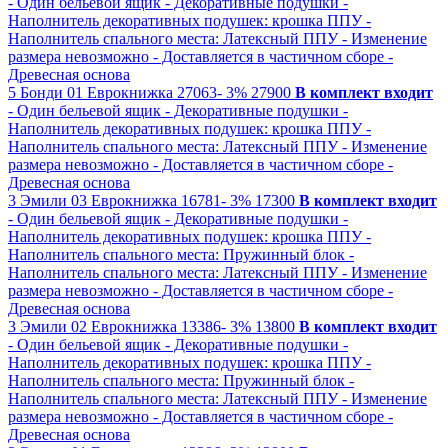
- Один бельевой ящик
- Декоративные подушки
-
Наполнитель декоративных подушек: крошка ППУ
-
Наполнитель спального места: Латексный ППУ
- Изменение
размера невозможно
- Доставляется в частичном сборе
-
Древесная основа
5
Бонди 01
Еврокнижка
27063-
3%
27900
В комплект входит
- Один бельевой ящик
- Декоративные подушки
-
Наполнитель декоративных подушек: крошка ППУ
-
Наполнитель спального места: Латексный ППУ
- Изменение
размера невозможно
- Доставляется в частичном сборе
-
Древесная основа
3
Эмили 03
Еврокнижка
16781-
3%
17300
В комплект входит
- Один бельевой ящик
- Декоративные подушки
-
Наполнитель декоративных подушек: крошка ППУ
-
Наполнитель спального места: Пружинный блок
-
Наполнитель спального места: Латексный ППУ
- Изменение
размера невозможно
- Доставляется в частичном сборе
-
Древесная основа
3
Эмили 02
Еврокнижка
13386-
3%
13800
В комплект входит
- Один бельевой ящик
- Декоративные подушки
-
Наполнитель декоративных подушек: крошка ППУ
-
Наполнитель спального места: Пружинный блок
-
Наполнитель спального места: Латексный ППУ
- Изменение
размера невозможно
- Доставляется в частичном сборе
-
Древесная основа