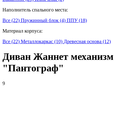
Наполнитель спального места:
Все (22)
Пружинный блок (4)
ППУ (18)
Материал корпуса:
Все (22)
Металлокаркас (10)
Древесная основа (12)
Диван Жаннет механизм
"Пантограф"
9