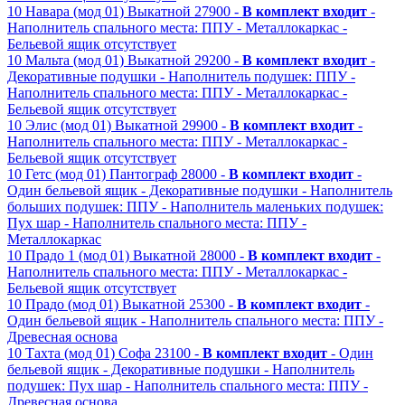
10
Навара (мод 01)
Выкатной
27900 -
В комплект входит
-
Наполнитель спального места: ППУ
- Металлокаркас
-
Бельевой ящик отсутствует
10
Мальта (мод 01)
Выкатной
29200 -
В комплект входит
-
Декоративные подушки
- Наполнитель подушек: ППУ
-
Наполнитель спального места: ППУ
- Металлокаркас
-
Бельевой ящик отсутствует
10
Элис (мод 01)
Выкатной
29900 -
В комплект входит
-
Наполнитель спального места: ППУ
- Металлокаркас
-
Бельевой ящик отсутствует
10
Гетс (мод 01)
Пантограф
28000 -
В комплект входит
-
Один бельевой ящик
- Декоративные подушки
- Наполнитель
больших подушек: ППУ
- Наполнитель маленьких подушек:
Пух шар
- Наполнитель спального места: ППУ
-
Металлокаркас
10
Прадо 1 (мод 01)
Выкатной
28000 -
В комплект входит
-
Наполнитель спального места: ППУ
- Металлокаркас
-
Бельевой ящик отсутствует
10
Прадо (мод 01)
Выкатной
25300 -
В комплект входит
-
Один бельевой ящик
- Наполнитель спального места: ППУ
-
Древесная основа
10
Тахта (мод 01)
Софа
23100 -
В комплект входит
- Один
бельевой ящик
- Декоративные подушки
- Наполнитель
подушек: Пух шар
- Наполнитель спального места: ППУ
-
Древесная основа