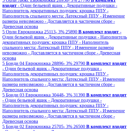
5
Орли Люкс
Еврокнижка
26956-
3%
27790
В комплект
входит
- Один бельевой ящик
- Декоративные подушки
-
Наполнитель декоративных подушек: крошка ППУ
-
Наполнитель спального места: Латексный ППУ
- Изменение
размера невозможно
- Доставляется в частичном сборе
-
Древесная основа
5
Орли
Еврокнижка
25113-
3%
25890
В комплект входит
-
Один бельевой ящик
- Декоративные подушки
- Наполнитель
декоративных подушек: крошка ППУ
- Наполнитель
спального места: Латексный ППУ
- Изменение размера
невозможно
- Доставляется в частичном сборе
- Древесная
основа
5
Бонди 04
Еврокнижка
28896-
3%
29790
В комплект входит
- Один бельевой ящик
- Декоративные подушки
-
Наполнитель декоративных подушек: крошка ППУ
-
Наполнитель спального места: Латексный ППУ
- Изменение
размера невозможно
- Доставляется в частичном сборе
-
Древесная основа
5
Бонди 03
Еврокнижка
30448-
3%
31390
В комплект входит
- Один бельевой ящик
- Декоративные подушки
-
Наполнитель декоративных подушек: крошка ППУ
-
Наполнитель спального места: Латексный ППУ
- Изменение
размера невозможно
- Доставляется в частичном сборе
-
Древесная основа
5
Бонди 02
Еврокнижка
25705-
3%
26500
В комплект входит