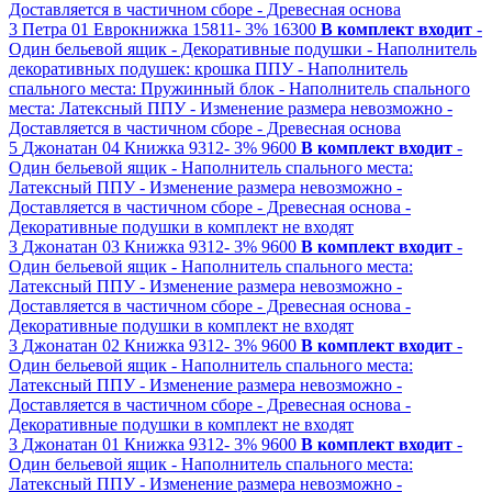
Доставляется в частичном сборе
- Древесная основа
3
Петра 01
Еврокнижка
15811-
3%
16300
В комплект входит
-
Один бельевой ящик
- Декоративные подушки
- Наполнитель
декоративных подушек: крошка ППУ
- Наполнитель
спального места: Пружинный блок
- Наполнитель спального
места: Латексный ППУ
- Изменение размера невозможно
-
Доставляется в частичном сборе
- Древесная основа
5
Джонатан 04
Книжка
9312-
3%
9600
В комплект входит
-
Один бельевой ящик
- Наполнитель спального места:
Латексный ППУ
- Изменение размера невозможно
-
Доставляется в частичном сборе
- Древесная основа
-
Декоративные подушки в комплект не входят
3
Джонатан 03
Книжка
9312-
3%
9600
В комплект входит
-
Один бельевой ящик
- Наполнитель спального места:
Латексный ППУ
- Изменение размера невозможно
-
Доставляется в частичном сборе
- Древесная основа
-
Декоративные подушки в комплект не входят
3
Джонатан 02
Книжка
9312-
3%
9600
В комплект входит
-
Один бельевой ящик
- Наполнитель спального места:
Латексный ППУ
- Изменение размера невозможно
-
Доставляется в частичном сборе
- Древесная основа
-
Декоративные подушки в комплект не входят
3
Джонатан 01
Книжка
9312-
3%
9600
В комплект входит
-
Один бельевой ящик
- Наполнитель спального места:
Латексный ППУ
- Изменение размера невозможно
-