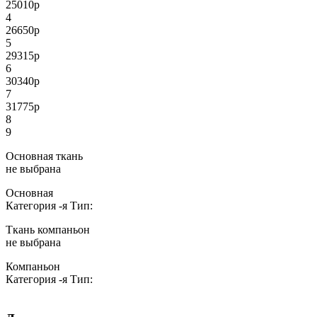
25010
р
4
26650
р
5
29315
р
6
30340
р
7
31775
р
8
9
Основная ткань
не выбрана
Основная
Категория
-я
Тип:
Ткань компаньон
не выбрана
Компаньон
Категория
-я
Тип: