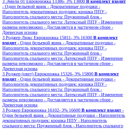
3
Эмили 01
Еврокнижка
13386-
3%
13800
В комплект входит
- Один бельевой ящик
- Декоративные подушки
-
Наполнитель декоративных подушек: крошка ППУ
-
Наполнитель спального места: Пружинный блок
-
Наполнитель спального места: Латексный ППУ
- Изменение
размера невозможно
- Доставляется в частичном сборе
-
Древесная основа
3
Роджер Люкс
Еврокнижка
15811-
3%
16300
В комплект
входит
- Один бельевой ящик
- Декоративные подушки
-
Наполнитель декоративных подушек: крошка ППУ
-
Наполнитель спального места: Пружинный блок
-
Наполнитель спального места: Латексный ППУ
- Изменение
размера невозможно
- Доставляется в частичном сборе
-
Древесная основа
3
Роджер (цвет)
Еврокнижка
15326-
3%
15800
В комплект
входит
- Один бельевой ящик
- Декоративные подушки
-
Наполнитель декоративных подушек: крошка ППУ
-
Наполнитель спального места: Пружинный блок
-
Наполнитель спального места: Латексный ППУ
- Изменение
размера невозможно
- Доставляется в частичном сборе
-
Древесная основа
3
Роджер
Еврокнижка
16102-
3%
16600
В комплект входит
-
Один бельевой ящик
- Декоративные подушки
- Наполнитель
декоративных подушек: крошка ППУ
- Наполнитель
спального места: Пружинный блок
- Наполнитель спального