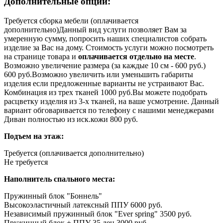
Дополнительные опции:
Требуется сборка мебели (оплачивается
дополнительно)
Данный вид услуги позволяет Вам за
умеренную сумму, попросить наших специалистов собрать
изделие за Вас на дому. Стоимость услуги можно посмотреть
на странице товара и
оплачивается отдельно на месте
.
Возможно увеличение размера (за каждые 10 см - 600 руб.)
600 руб.
Возможно увеличить или уменьшить габариты
изделия если предложенные варианты не устраивают Вас.
Комбинация из трех тканей 1000 руб.
Вы можете подобрать
расцветку изделия из 3-х тканей, на ваше усмотрение. Данный
вариант обговаривается по телефону с нашими менеджерами
Диван полностью из иск.кожи 800 руб.
Подъем на этаж:
Требуется (оплачивается дополнительно)
Не требуется
Наполнитель спального места:
Пружинный блок "Боннель"
Высокоэластичный латексный ППУ 6000 руб.
Независимый пружинный блок "Ever spring" 3500 руб.
Пружинный блок + ППУ 35 ден 3000 руб.