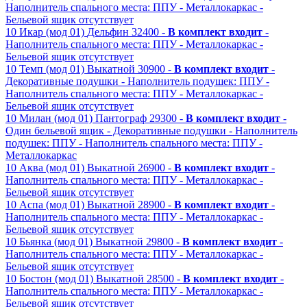
Наполнитель спального места: ППУ
- Металлокаркас
-
Бельевой ящик отсутствует
10
Икар (мод 01)
Дельфин
32400 -
В комплект входит
-
Наполнитель спального места: ППУ
- Металлокаркас
-
Бельевой ящик отсутствует
10
Темп (мод 01)
Выкатной
30900 -
В комплект входит
-
Декоративные подушки
- Наполнитель подушек: ППУ
-
Наполнитель спального места: ППУ
- Металлокаркас
-
Бельевой ящик отсутствует
10
Милан (мод 01)
Пантограф
29300 -
В комплект входит
-
Один бельевой ящик
- Декоративные подушки
- Наполнитель
подушек: ППУ
- Наполнитель спального места: ППУ
-
Металлокаркас
10
Аква (мод 01)
Выкатной
26900 -
В комплект входит
-
Наполнитель спального места: ППУ
- Металлокаркас
-
Бельевой ящик отсутствует
10
Аспа (мод 01)
Выкатной
28900 -
В комплект входит
-
Наполнитель спального места: ППУ
- Металлокаркас
-
Бельевой ящик отсутствует
10
Бьянка (мод 01)
Выкатной
29800 -
В комплект входит
-
Наполнитель спального места: ППУ
- Металлокаркас
-
Бельевой ящик отсутствует
10
Бостон (мод 01)
Выкатной
28500 -
В комплект входит
-
Наполнитель спального места: ППУ
- Металлокаркас
-
Бельевой ящик отсутствует