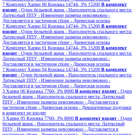
7
Комплект Харви 06
Книжка
14744-
3%
15200
В комплект
входит
- Один бельевой ящик
- Наполнитель спального места:
Латексный ППУ
- Изменение размера невозможно
-
Доставляется в частичном сборе
- Древесная основа
7
Комплект Харви 02
Книжка
14744-
3%
15200
В комплект
входит
- Один бельевой ящик
- Наполнитель спального места:
Латексный ППУ
- Изменение размера невозможно
-
Доставляется в частичном сборе
- Древесная основа
7
Комплект Харви 01
Книжка
14744-
3%
15200
В комплект
входит
- Один бельевой ящик
- Наполнитель спального места:
Латексный ППУ
- Изменение размера невозможно
-
Доставляется в частичном сборе
- Древесная основа
7
Комплект Харви 04
Книжка
14744-
3%
15200
В комплект
входит
- Один бельевой ящик
- Наполнитель спального места:
Латексный ППУ
- Изменение размера невозможно
-
Доставляется в частичном сборе
- Древесная основа
3
Харви 06
Книжка
7760-
3%
8000
В комплект входит
- Один
бельевой ящик
- Наполнитель спального места: Латексный
ППУ
- Изменение размера невозможно
- Доставляется в
частичном сборе
- Древесная основа
- Декоративные подушки
в комплект не входят
3
Харви 05
Книжка
7760-
3%
8000
В комплект входит
- Один
бельевой ящик
- Наполнитель спального места: Латексный
ППУ
- Изменение размера невозможно
- Доставляется в
частичном сборе
- Древесная основа
- Декоративные подушки