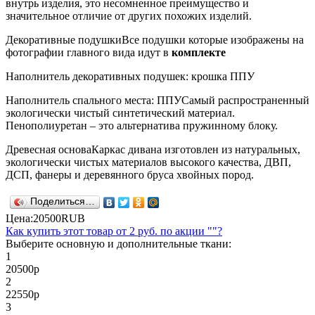
внутрь изделия, это несомненное преимущество и
значительное отличие от других похожих изделий.
Декоративные подушки
Все подушки которые изображены на
фотографии главного вида идут в
комплекте
Наполнитель декоративных подушек: крошка ППУ
Наполнитель спального места: ППУ
Самый распространенный
экологически чистый синтетический материал.
Пенополиуретан – это альтернатива пружинному блоку.
Древесная основа
Каркас дивана изготовлен из натуральных,
экологически чистых материалов высокого качества, ДВП,
ДСП, фанеры и деревянного бруса хвойных пород.
Поделиться…
Цена:
20500
RUB
Как купить этот товар от
2 руб.
по акции ""?
Выберите основную и дополнительные ткани:
1
20500
р
2
22550
р
3