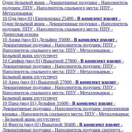
Один бельевой ящик
- Декоративные подушки
- Наполнитель
подушек: ППУ
- Наполнитель спального места: ППУ
-
Металлокаркас
10
Ода (мод 01)
Еврокнижка
25400 -
В комплект входит
-
Один бельевой ящик
- Декоративные подушки
- Наполнитель
подушек: ППУ
- Наполнитель спального места: ППУ
-
Древесная основа
10
Анжи (мод 01)
Дельфин
35000 -
В комплект входит
-
Декоративные подушки
- Наполнитель подушек: ППУ
-
Наполнитель спального места: ППУ
- Металлокаркас
-
Бельевой ящик отсутствует
10
Сапфир (мод 01)
Выкатной
27800 -
В комплект входит
-
Декоративные подушки
- Наполнитель подушек: ППУ
-
Наполнитель спального места: ППУ
- Металлокаркас
-
Бельевой ящик отсутствует
10
Арно (мод 01)
Выкатной
27000 -
В комплект входит
-
Декоративные подушки
- Наполнитель подушек: ППУ
-
Наполнитель спального места: ППУ
- Металлокаркас
-
Бельевой ящик отсутствует
10
Пана (мод 01)
Дельфин
31600 -
В комплект входит
-
Декоративные подушки
- Наполнитель подушек: поролоновая
крошка
- Наполнитель спального места: ППУ
- Металлокаркас
- Бельевой ящик отсутствует
10
Фиеста (мод 01)
Выкатной
30400 -
В комплект входит
-
Декоративные подушки
- Наполнитель подушек синтепух
-