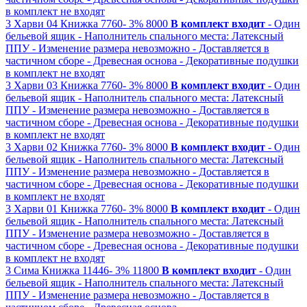
в комплект не входят
3
Харви 04
Книжка
7760-
3%
8000
В комплект входит
- Один
бельевой ящик
- Наполнитель спального места: Латексный
ППУ
- Изменение размера невозможно
- Доставляется в
частичном сборе
- Древесная основа
- Декоративные подушки
в комплект не входят
3
Харви 03
Книжка
7760-
3%
8000
В комплект входит
- Один
бельевой ящик
- Наполнитель спального места: Латексный
ППУ
- Изменение размера невозможно
- Доставляется в
частичном сборе
- Древесная основа
- Декоративные подушки
в комплект не входят
3
Харви 02
Книжка
7760-
3%
8000
В комплект входит
- Один
бельевой ящик
- Наполнитель спального места: Латексный
ППУ
- Изменение размера невозможно
- Доставляется в
частичном сборе
- Древесная основа
- Декоративные подушки
в комплект не входят
3
Харви 01
Книжка
7760-
3%
8000
В комплект входит
- Один
бельевой ящик
- Наполнитель спального места: Латексный
ППУ
- Изменение размера невозможно
- Доставляется в
частичном сборе
- Древесная основа
- Декоративные подушки
в комплект не входят
3
Сима
Книжка
11446-
3%
11800
В комплект входит
- Один
бельевой ящик
- Наполнитель спального места: Латексный
ППУ
- Изменение размера невозможно
- Доставляется в