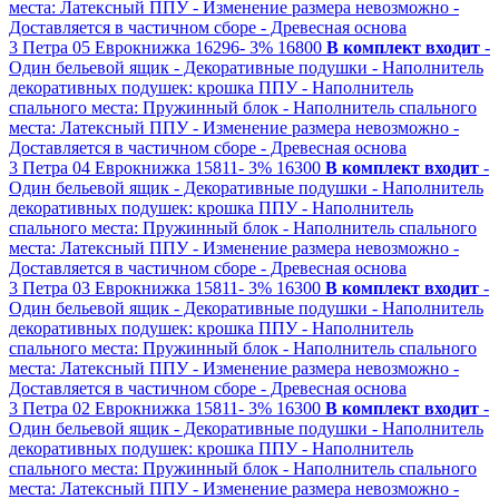
места: Латексный ППУ
- Изменение размера невозможно
-
Доставляется в частичном сборе
- Древесная основа
3
Петра 05
Еврокнижка
16296-
3%
16800
В комплект входит
-
Один бельевой ящик
- Декоративные подушки
- Наполнитель
декоративных подушек: крошка ППУ
- Наполнитель
спального места: Пружинный блок
- Наполнитель спального
места: Латексный ППУ
- Изменение размера невозможно
-
Доставляется в частичном сборе
- Древесная основа
3
Петра 04
Еврокнижка
15811-
3%
16300
В комплект входит
-
Один бельевой ящик
- Декоративные подушки
- Наполнитель
декоративных подушек: крошка ППУ
- Наполнитель
спального места: Пружинный блок
- Наполнитель спального
места: Латексный ППУ
- Изменение размера невозможно
-
Доставляется в частичном сборе
- Древесная основа
3
Петра 03
Еврокнижка
15811-
3%
16300
В комплект входит
-
Один бельевой ящик
- Декоративные подушки
- Наполнитель
декоративных подушек: крошка ППУ
- Наполнитель
спального места: Пружинный блок
- Наполнитель спального
места: Латексный ППУ
- Изменение размера невозможно
-
Доставляется в частичном сборе
- Древесная основа
3
Петра 02
Еврокнижка
15811-
3%
16300
В комплект входит
-
Один бельевой ящик
- Декоративные подушки
- Наполнитель
декоративных подушек: крошка ППУ
- Наполнитель
спального места: Пружинный блок
- Наполнитель спального
места: Латексный ППУ
- Изменение размера невозможно
-