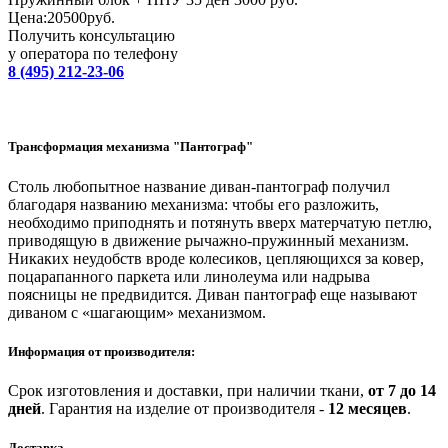
Цена:
20500
руб.
Получить консультацию
у оператора по телефону
8 (495) 212-23-06
Трансформация механизма "Пантограф"
Столь любопытное название диван-пантограф получил
благодаря названию механизма: чтобы его разложить,
необходимо приподнять и потянуть вверх матерчатую петлю,
приводящую в движение рычажно-пружинный механизм.
Никаких неудобств вроде колесиков, цепляющихся за ковер,
поцарапанного паркета или линолеума или надрыва
поясницы не предвидится. Диван пантограф еще называют
диваном с «шагающим» механизмом.
Информация от производителя:
Срок изготовления и доставки, при наличии ткани,
от 7 до 14
дней
.
Гарантия на изделие от производителя -
12 месяцев
.
Доставка