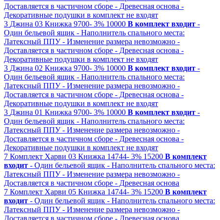
Доставляется в частичном сборе
- Древесная основа
-
Декоративные подушки в комплект не входят
3
Джина 03
Книжка
9700-
3%
10000
В комплект входит
-
Один бельевой ящик
- Наполнитель спального места:
Латексный ППУ
- Изменение размера невозможно
-
Доставляется в частичном сборе
- Древесная основа
-
Декоративные подушки в комплект не входят
3
Джина 02
Книжка
9700-
3%
10000
В комплект входит
-
Один бельевой ящик
- Наполнитель спального места:
Латексный ППУ
- Изменение размера невозможно
-
Доставляется в частичном сборе
- Древесная основа
-
Декоративные подушки в комплект не входят
3
Джина 01
Книжка
9700-
3%
10000
В комплект входит
-
Один бельевой ящик
- Наполнитель спального места:
Латексный ППУ
- Изменение размера невозможно
-
Доставляется в частичном сборе
- Древесная основа
-
Декоративные подушки в комплект не входят
7
Комплект Харви 03
Книжка
14744-
3%
15200
В комплект
входит
- Один бельевой ящик
- Наполнитель спального места:
Латексный ППУ
- Изменение размера невозможно
-
Доставляется в частичном сборе
- Древесная основа
7
Комплект Харви 05
Книжка
14744-
3%
15200
В комплект
входит
- Один бельевой ящик
- Наполнитель спального места:
Латексный ППУ
- Изменение размера невозможно
-
Доставляется в частичном сборе
- Древесная основа