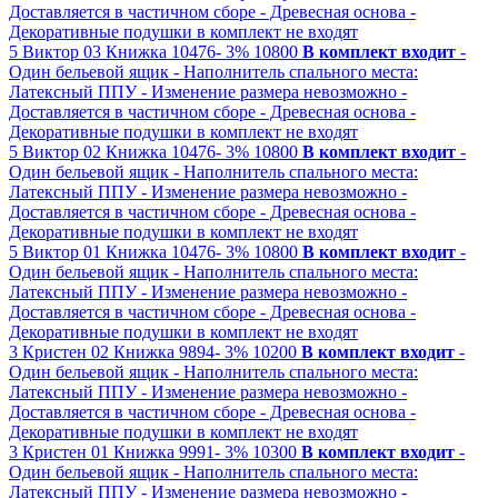
Доставляется в частичном сборе
- Древесная основа
-
Декоративные подушки в комплект не входят
5
Виктор 03
Книжка
10476-
3%
10800
В комплект входит
-
Один бельевой ящик
- Наполнитель спального места:
Латексный ППУ
- Изменение размера невозможно
-
Доставляется в частичном сборе
- Древесная основа
-
Декоративные подушки в комплект не входят
5
Виктор 02
Книжка
10476-
3%
10800
В комплект входит
-
Один бельевой ящик
- Наполнитель спального места:
Латексный ППУ
- Изменение размера невозможно
-
Доставляется в частичном сборе
- Древесная основа
-
Декоративные подушки в комплект не входят
5
Виктор 01
Книжка
10476-
3%
10800
В комплект входит
-
Один бельевой ящик
- Наполнитель спального места:
Латексный ППУ
- Изменение размера невозможно
-
Доставляется в частичном сборе
- Древесная основа
-
Декоративные подушки в комплект не входят
3
Кристен 02
Книжка
9894-
3%
10200
В комплект входит
-
Один бельевой ящик
- Наполнитель спального места:
Латексный ППУ
- Изменение размера невозможно
-
Доставляется в частичном сборе
- Древесная основа
-
Декоративные подушки в комплект не входят
3
Кристен 01
Книжка
9991-
3%
10300
В комплект входит
-
Один бельевой ящик
- Наполнитель спального места:
Латексный ППУ
- Изменение размера невозможно
-