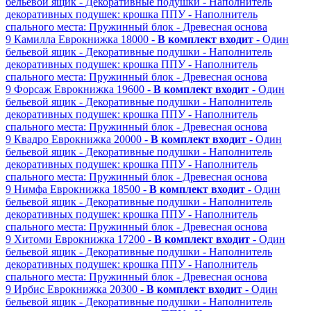
бельевой ящик
- Декоративные подушки
- Наполнитель
декоративных подушек: крошка ППУ
- Наполнитель
спального места: Пружинный блок
- Древесная основа
9
Камилла
Еврокнижка
18000 -
В комплект входит
- Один
бельевой ящик
- Декоративные подушки
- Наполнитель
декоративных подушек: крошка ППУ
- Наполнитель
спального места: Пружинный блок
- Древесная основа
9
Форсаж
Еврокнижка
19600 -
В комплект входит
- Один
бельевой ящик
- Декоративные подушки
- Наполнитель
декоративных подушек: крошка ППУ
- Наполнитель
спального места: Пружинный блок
- Древесная основа
9
Квадро
Еврокнижка
20000 -
В комплект входит
- Один
бельевой ящик
- Декоративные подушки
- Наполнитель
декоративных подушек: крошка ППУ
- Наполнитель
спального места: Пружинный блок
- Древесная основа
9
Нимфа
Еврокнижка
18500 -
В комплект входит
- Один
бельевой ящик
- Декоративные подушки
- Наполнитель
декоративных подушек: крошка ППУ
- Наполнитель
спального места: Пружинный блок
- Древесная основа
9
Хитоми
Еврокнижка
17200 -
В комплект входит
- Один
бельевой ящик
- Декоративные подушки
- Наполнитель
декоративных подушек: крошка ППУ
- Наполнитель
спального места: Пружинный блок
- Древесная основа
9
Ирбис
Еврокнижка
20300 -
В комплект входит
- Один
бельевой ящик
- Декоративные подушки
- Наполнитель