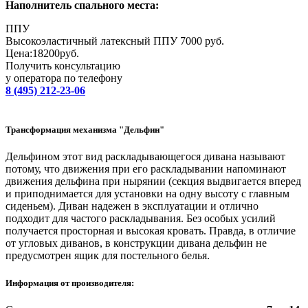
Наполнитель спального места:
ППУ
Высокоэластичный латексный ППУ 7000 руб.
Цена:
18200
руб.
Получить консультацию
у оператора по телефону
8 (495) 212-23-06
Трансформация механизма "Дельфин"
Дельфином этот вид раскладывающегося дивана называют
потому, что движения при его раскладывании напоминают
движения дельфина при нырянии (секция выдвигается вперед
и приподнимается для установки на одну высоту с главным
сиденьем). Диван надежен в эксплуатации и отлично
подходит для частого раскладывания. Без особых усилий
получается просторная и высокая кровать. Правда, в отличие
от угловых диванов, в конструкции дивана дельфин не
предусмотрен ящик для постельного белья.
Информация от производителя: