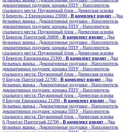
декоративных подушек: крошка ППУ
- Наполнитель
спального места: Пружинный блок
- Древесная основа
9
Беверли- 2
Еврокнижка
23000 -
В комплект входит
- Два
бельевых ящика
- Декоративные подушки
- Наполнитель
декоративных подушек: крошка ППУ
- Наполнитель
спального места: Пружинный блок
- Древесная основа
9
Беверли
Пантограф
26800 -
В комплект входит
- Два
бельевых ящика
- Декоративные подушки
- Наполнитель
декоративных подушек: крошка ППУ
- Наполнитель
спального места: Пружинный блок
- Древесная основа
9
Беверли
Еврокнижка
25300 -
В комплект входит
- Два
бельевых ящика
- Декоративные подушки
- Наполнитель
декоративных подушек: крошка ППУ
- Наполнитель
спального места: Пружинный блок
- Древесная основа
9
Бредли
Пантограф
22700 -
В комплект входит
- Два
бельевых ящика
- Декоративные подушки
- Наполнитель
декоративных подушек: крошка ППУ
- Наполнитель
спального места: Пружинный блок
- Древесная основа
9
Бредли
Еврокнижка
21200 -
В комплект входит
- Два
бельевых ящика
- Декоративные подушки
- Наполнитель
декоративных подушек: крошка ППУ
- Наполнитель
спального места: Пружинный блок
- Древесная основа
9
Донегал
Пантограф
22700 -
В комплект входит
- Два
бельевых ящика
- Декоративные подушки
- Наполнитель