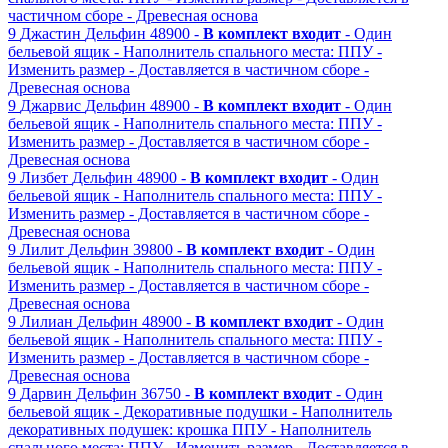
частичном сборе
- Древесная основа
9
Джастин
Дельфин
48900 -
В комплект входит
- Один
бельевой ящик
- Наполнитель спального места: ППУ
-
Изменить размер
- Доставляется в частичном сборе
-
Древесная основа
9
Джарвис
Дельфин
48900 -
В комплект входит
- Один
бельевой ящик
- Наполнитель спального места: ППУ
-
Изменить размер
- Доставляется в частичном сборе
-
Древесная основа
9
Лизбет
Дельфин
48900 -
В комплект входит
- Один
бельевой ящик
- Наполнитель спального места: ППУ
-
Изменить размер
- Доставляется в частичном сборе
-
Древесная основа
9
Лилит
Дельфин
39800 -
В комплект входит
- Один
бельевой ящик
- Наполнитель спального места: ППУ
-
Изменить размер
- Доставляется в частичном сборе
-
Древесная основа
9
Лилиан
Дельфин
48900 -
В комплект входит
- Один
бельевой ящик
- Наполнитель спального места: ППУ
-
Изменить размер
- Доставляется в частичном сборе
-
Древесная основа
9
Дарвин
Дельфин
36750 -
В комплект входит
- Один
бельевой ящик
- Декоративные подушки
- Наполнитель
декоративных подушек: крошка ППУ
- Наполнитель
спального места: ППУ
- Изменить размер
- Доставляется в