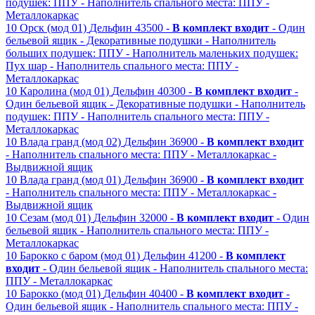
подушек: ППУ
- Наполнитель спального места: ППУ
-
Металлокаркас
10
Орск (мод 01)
Дельфин
43500 -
В комплект входит
- Один
бельевой ящик
- Декоративные подушки
- Наполнитель
больших подушек: ППУ
- Наполнитель маленьких подушек:
Пух шар
- Наполнитель спального места: ППУ
-
Металлокаркас
10
Каролина (мод 01)
Дельфин
40300 -
В комплект входит
-
Один бельевой ящик
- Декоративные подушки
- Наполнитель
подушек: ППУ
- Наполнитель спального места: ППУ
-
Металлокаркас
10
Влада гранд (мод 02)
Дельфин
36900 -
В комплект входит
- Наполнитель спального места: ППУ
- Металлокаркас
-
Выдвижной ящик
10
Влада гранд (мод 01)
Дельфин
36900 -
В комплект входит
- Наполнитель спального места: ППУ
- Металлокаркас
-
Выдвижной ящик
10
Сезам (мод 01)
Дельфин
32000 -
В комплект входит
- Один
бельевой ящик
- Наполнитель спального места: ППУ
-
Металлокаркас
10
Барокко с баром (мод 01)
Дельфин
41200 -
В комплект
входит
- Один бельевой ящик
- Наполнитель спального места:
ППУ
- Металлокаркас
10
Барокко (мод 01)
Дельфин
40400 -
В комплект входит
-
Один бельевой ящик
- Наполнитель спального места: ППУ
-