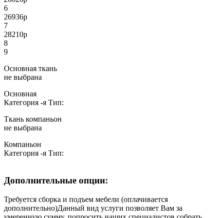
6
26936
р
7
28210
р
8
9
Основная ткань
не выбрана
Основная
Категория
-я
Тип:
Ткань компаньон
не выбрана
Компаньон
Категория
-я
Тип:
Дополнительные опции:
Требуется сборка и подъем мебели (оплачивается
дополнительно)
Данный вид услуги позволяет Вам за
умеренную сумму, попросить наших специалистов собрать