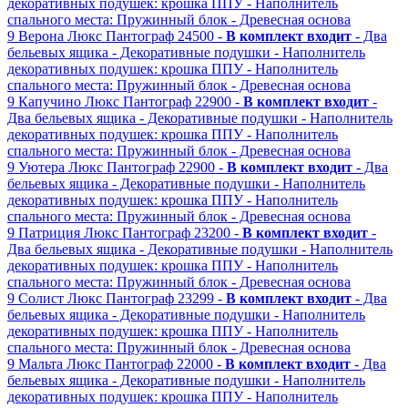
декоративных подушек: крошка ППУ
- Наполнитель
спального места: Пружинный блок
- Древесная основа
9
Верона Люкс
Пантограф
24500 -
В комплект входит
- Два
бельевых ящика
- Декоративные подушки
- Наполнитель
декоративных подушек: крошка ППУ
- Наполнитель
спального места: Пружинный блок
- Древесная основа
9
Капучино Люкс
Пантограф
22900 -
В комплект входит
-
Два бельевых ящика
- Декоративные подушки
- Наполнитель
декоративных подушек: крошка ППУ
- Наполнитель
спального места: Пружинный блок
- Древесная основа
9
Уютера Люкс
Пантограф
22900 -
В комплект входит
- Два
бельевых ящика
- Декоративные подушки
- Наполнитель
декоративных подушек: крошка ППУ
- Наполнитель
спального места: Пружинный блок
- Древесная основа
9
Патриция Люкс
Пантограф
23200 -
В комплект входит
-
Два бельевых ящика
- Декоративные подушки
- Наполнитель
декоративных подушек: крошка ППУ
- Наполнитель
спального места: Пружинный блок
- Древесная основа
9
Солист Люкс
Пантограф
23299 -
В комплект входит
- Два
бельевых ящика
- Декоративные подушки
- Наполнитель
декоративных подушек: крошка ППУ
- Наполнитель
спального места: Пружинный блок
- Древесная основа
9
Мальта Люкс
Пантограф
22000 -
В комплект входит
- Два
бельевых ящика
- Декоративные подушки
- Наполнитель
декоративных подушек: крошка ППУ
- Наполнитель