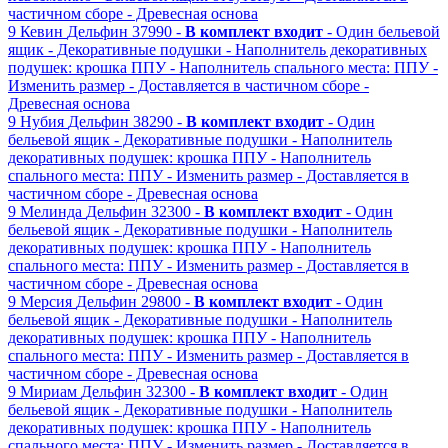
частичном сборе
- Древесная основа
9
Кевин
Дельфин
37990 -
В комплект входит
- Один бельевой
ящик
- Декоративные подушки
- Наполнитель декоративных
подушек: крошка ППУ
- Наполнитель спального места: ППУ
-
Изменить размер
- Доставляется в частичном сборе
-
Древесная основа
9
Нубия
Дельфин
38290 -
В комплект входит
- Один
бельевой ящик
- Декоративные подушки
- Наполнитель
декоративных подушек: крошка ППУ
- Наполнитель
спального места: ППУ
- Изменить размер
- Доставляется в
частичном сборе
- Древесная основа
9
Мелинда
Дельфин
32300 -
В комплект входит
- Один
бельевой ящик
- Декоративные подушки
- Наполнитель
декоративных подушек: крошка ППУ
- Наполнитель
спального места: ППУ
- Изменить размер
- Доставляется в
частичном сборе
- Древесная основа
9
Мерсия
Дельфин
29800 -
В комплект входит
- Один
бельевой ящик
- Декоративные подушки
- Наполнитель
декоративных подушек: крошка ППУ
- Наполнитель
спального места: ППУ
- Изменить размер
- Доставляется в
частичном сборе
- Древесная основа
9
Мириам
Дельфин
32300 -
В комплект входит
- Один
бельевой ящик
- Декоративные подушки
- Наполнитель
декоративных подушек: крошка ППУ
- Наполнитель
спального места: ППУ
- Изменить размер
- Доставляется в