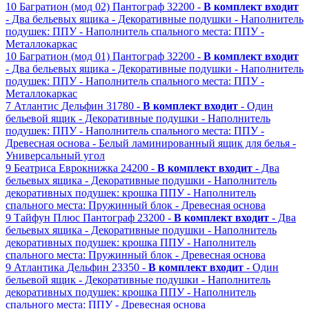
10
Багратион (мод 02)
Пантограф
32200 -
В комплект входит
- Два бельевых ящика
- Декоративные подушки
- Наполнитель
подушек: ППУ
- Наполнитель спального места: ППУ
-
Металлокаркас
10
Багратион (мод 01)
Пантограф
32200 -
В комплект входит
- Два бельевых ящика
- Декоративные подушки
- Наполнитель
подушек: ППУ
- Наполнитель спального места: ППУ
-
Металлокаркас
7
Атлантис
Дельфин
31780 -
В комплект входит
- Один
бельевой ящик
- Декоративные подушки
- Наполнитель
подушек: ППУ
- Наполнитель спального места: ППУ
-
Древесная основа
- Белый ламинированный ящик для белья
-
Универсальный угол
9
Беатриса
Еврокнижка
24200 -
В комплект входит
- Два
бельевых ящика
- Декоративные подушки
- Наполнитель
декоративных подушек: крошка ППУ
- Наполнитель
спального места: Пружинный блок
- Древесная основа
9
Тайфун Плюс
Пантограф
23200 -
В комплект входит
- Два
бельевых ящика
- Декоративные подушки
- Наполнитель
декоративных подушек: крошка ППУ
- Наполнитель
спального места: Пружинный блок
- Древесная основа
9
Атлантика
Дельфин
23350 -
В комплект входит
- Один
бельевой ящик
- Декоративные подушки
- Наполнитель
декоративных подушек: крошка ППУ
- Наполнитель
спального места: ППУ
- Древесная основа