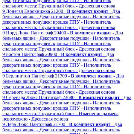
декоративных подушек: крошка ППУ
- Наполнитель
спального места: Пружинный блок
- Древесная основа
9
Донегал
Еврокнижка
21200 -
В комплект входит
- Два
бельевых ящика
- Декоративные подушки
- Наполнитель
декоративных подушек: крошка ППУ
- Наполнитель
спального места: Пружинный блок
- Древесная основа
9
Норд Люкс
Пантограф
20400 -
В комплект входит
- Два
бельевых ящика
- Декоративные подушки
- Наполнитель
декоративных подушек: крошка ППУ
- Наполнитель
спального места: Пружинный блок
- Древесная основа
9
Бостон
Пантограф
20900 -
В комплект входит
- Два
бельевых ящика
- Декоративные подушки
- Наполнитель
декоративных подушек: крошка ППУ
- Наполнитель
спального места: Пружинный блок
- Древесная основа
9
Берлингтон
Пантограф
21700 -
В комплект входит
- Два
бельевых ящика
- Декоративные подушки
- Наполнитель
декоративных подушек: крошка ППУ
- Наполнитель
спального места: Пружинный блок
- Древесная основа
9
Серенада Люкс
Пантограф
23680 -
В комплект входит
- Два
бельевых ящика
- Декоративные подушки
- Наполнитель
декоративных подушек: крошка ППУ
- Наполнитель
спального места: Пружинный блок
- Изменение размера
невозможно
- Древесная основа
9
Лера Люкс
Пантограф
21700 -
В комплект входит
- Два
бельевых ящика
- Декоративные подушки
- Наполнитель