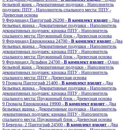
бельевой ящик
- Декоративные подушки
- Наполнитель
подушек: ППУ
- Наполнитель спального места: ППУ
-
Древесная основа
9
Фердинанд
Пантограф
26200 -
В комплект входит
- Два
бельевых ящика
- Декоративные подушки
- Наполнитель
декоративных подушек: крошка ППУ
- Наполнитель
спального места: Пружинный блок
- Древесная основа
9
Фердинанд
Еврокнижка
24700 -
В комплект входит
- Два
бельевых ящика
- Декоративные подушки
- Наполнитель
декоративных подушек: крошка ППУ
- Наполнитель
спального места: Пружинный блок
- Древесная основа
9
Фердинанд
Дельфин
24700 -
В комплект входит
- Один
бельевой ящик
- Декоративные подушки
- Наполнитель
декоративных подушек: крошка ППУ
- Наполнитель
спального места: ППУ
- Древесная основа
9
Громада
Пантограф
21400 -
В комплект входит
- Два
бельевых ящика
- Декоративные подушки
- Наполнитель
декоративных подушек: крошка ППУ
- Наполнитель
спального места: Пружинный блок
- Древесная основа
9
Громада
Еврокнижка
19900 -
В комплект входит
- Два
бельевых ящика
- Декоративные подушки
- Наполнитель
декоративных подушек: крошка ППУ
- Наполнитель
спального места: Пружинный блок
- Древесная основа
9
Беверли- 2
Пантограф
24500 -
В комплект входит
- Два
бельевых ящика
- Декоративные подушки
- Наполнитель