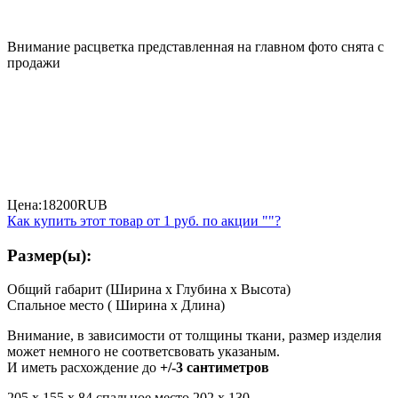
Внимание расцветка представленная на главном фото снята с
продажи
Цена:
18200
RUB
Как купить этот товар от
1 руб.
по акции ""?
Размер(ы):
Общий габарит (Ширина x Глубина x Высота)
Спальное место ( Ширина x Длина)
Внимание, в зависимости от толщины ткани, размер изделия
может немного не соответсвовать указаным.
И иметь расхождение до
+/-3 сантиметров
205 x 155 x 84 спальное место 202 x 130