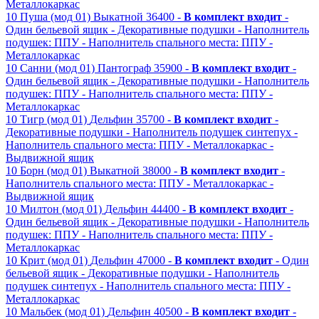
Металлокаркас
10
Пуша (мод 01)
Выкатной
36400 -
В комплект входит
-
Один бельевой ящик
- Декоративные подушки
- Наполнитель
подушек: ППУ
- Наполнитель спального места: ППУ
-
Металлокаркас
10
Санни (мод 01)
Пантограф
35900 -
В комплект входит
-
Один бельевой ящик
- Декоративные подушки
- Наполнитель
подушек: ППУ
- Наполнитель спального места: ППУ
-
Металлокаркас
10
Тигр (мод 01)
Дельфин
35700 -
В комплект входит
-
Декоративные подушки
- Наполнитель подушек синтепух
-
Наполнитель спального места: ППУ
- Металлокаркас
-
Выдвижной ящик
10
Борн (мод 01)
Выкатной
38000 -
В комплект входит
-
Наполнитель спального места: ППУ
- Металлокаркас
-
Выдвижной ящик
10
Милтон (мод 01)
Дельфин
44400 -
В комплект входит
-
Один бельевой ящик
- Декоративные подушки
- Наполнитель
подушек: ППУ
- Наполнитель спального места: ППУ
-
Металлокаркас
10
Крит (мод 01)
Дельфин
47000 -
В комплект входит
- Один
бельевой ящик
- Декоративные подушки
- Наполнитель
подушек синтепух
- Наполнитель спального места: ППУ
-
Металлокаркас
10
Мальбек (мод 01)
Дельфин
40500 -
В комплект входит
-