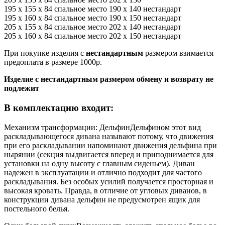
195 x 155 x 84 спальное место 190 x 140 нестандарт
195 x 160 x 84 спальное место 190 x 150 нестандарт
205 x 155 x 84 спальное место 202 x 140 нестандарт
205 x 160 x 84 спальное место 202 x 150 нестандарт
При покупке изделия с
нестандартным
размером взимается
предоплата в размере 1000р.
Изделие с нестандартным размером обмену и возврату не
подлежит
В комплектацию входит:
Механизм трансформации: Дельфин
Дельфином этот вид
раскладывающегося дивана называют потому, что движения
при его раскладывании напоминают движения дельфина при
нырянии (секция выдвигается вперед и приподнимается для
установки на одну высоту с главным сиденьем). Диван
надежен в эксплуатации и отлично подходит для частого
раскладывания. Без особых усилий получается просторная и
высокая кровать. Правда, в отличие от угловых диванов, в
конструкции дивана дельфин не предусмотрен ящик для
постельного белья.