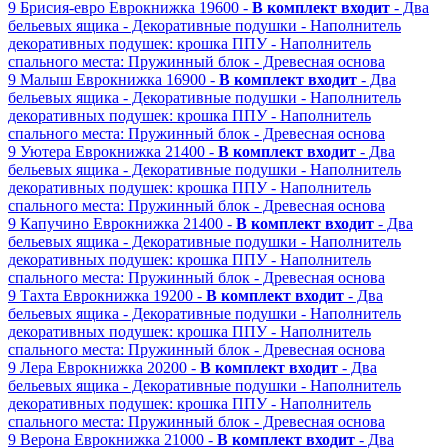
9
Брисия-евро
Еврокнижка
19600 -
В комплект входит
- Два
бельевых ящика
- Декоративные подушки
- Наполнитель
декоративных подушек: крошка ППУ
- Наполнитель
спального места: Пружинный блок
- Древесная основа
9
Малыш
Еврокнижка
16900 -
В комплект входит
- Два
бельевых ящика
- Декоративные подушки
- Наполнитель
декоративных подушек: крошка ППУ
- Наполнитель
спального места: Пружинный блок
- Древесная основа
9
Уютера
Еврокнижка
21400 -
В комплект входит
- Два
бельевых ящика
- Декоративные подушки
- Наполнитель
декоративных подушек: крошка ППУ
- Наполнитель
спального места: Пружинный блок
- Древесная основа
9
Капучино
Еврокнижка
21400 -
В комплект входит
- Два
бельевых ящика
- Декоративные подушки
- Наполнитель
декоративных подушек: крошка ППУ
- Наполнитель
спального места: Пружинный блок
- Древесная основа
9
Тахта
Еврокнижка
19200 -
В комплект входит
- Два
бельевых ящика
- Декоративные подушки
- Наполнитель
декоративных подушек: крошка ППУ
- Наполнитель
спального места: Пружинный блок
- Древесная основа
9
Лера
Еврокнижка
20200 -
В комплект входит
- Два
бельевых ящика
- Декоративные подушки
- Наполнитель
декоративных подушек: крошка ППУ
- Наполнитель
спального места: Пружинный блок
- Древесная основа
9
Верона
Еврокнижка
21000 -
В комплект входит
- Два