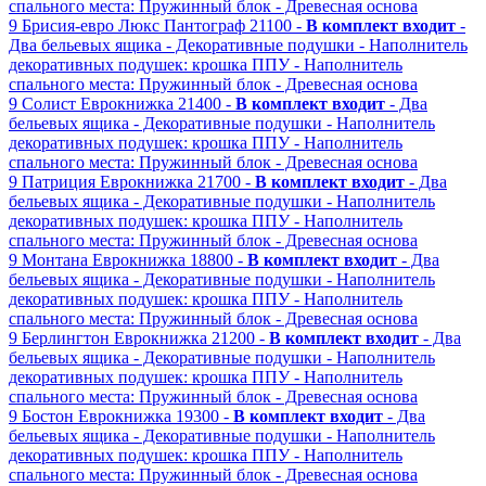
спального места: Пружинный блок
- Древесная основа
9
Брисия-евро Люкс
Пантограф
21100 -
В комплект входит
-
Два бельевых ящика
- Декоративные подушки
- Наполнитель
декоративных подушек: крошка ППУ
- Наполнитель
спального места: Пружинный блок
- Древесная основа
9
Солист
Еврокнижка
21400 -
В комплект входит
- Два
бельевых ящика
- Декоративные подушки
- Наполнитель
декоративных подушек: крошка ППУ
- Наполнитель
спального места: Пружинный блок
- Древесная основа
9
Патриция
Еврокнижка
21700 -
В комплект входит
- Два
бельевых ящика
- Декоративные подушки
- Наполнитель
декоративных подушек: крошка ППУ
- Наполнитель
спального места: Пружинный блок
- Древесная основа
9
Монтана
Еврокнижка
18800 -
В комплект входит
- Два
бельевых ящика
- Декоративные подушки
- Наполнитель
декоративных подушек: крошка ППУ
- Наполнитель
спального места: Пружинный блок
- Древесная основа
9
Берлингтон
Еврокнижка
21200 -
В комплект входит
- Два
бельевых ящика
- Декоративные подушки
- Наполнитель
декоративных подушек: крошка ППУ
- Наполнитель
спального места: Пружинный блок
- Древесная основа
9
Бостон
Еврокнижка
19300 -
В комплект входит
- Два
бельевых ящика
- Декоративные подушки
- Наполнитель
декоративных подушек: крошка ППУ
- Наполнитель
спального места: Пружинный блок
- Древесная основа