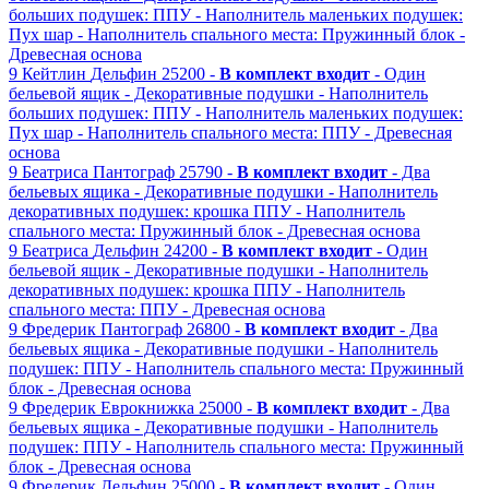
больших подушек: ППУ
- Наполнитель маленьких подушек:
Пух шар
- Наполнитель спального места: Пружинный блок
-
Древесная основа
9
Кейтлин
Дельфин
25200 -
В комплект входит
- Один
бельевой ящик
- Декоративные подушки
- Наполнитель
больших подушек: ППУ
- Наполнитель маленьких подушек:
Пух шар
- Наполнитель спального места: ППУ
- Древесная
основа
9
Беатриса
Пантограф
25790 -
В комплект входит
- Два
бельевых ящика
- Декоративные подушки
- Наполнитель
декоративных подушек: крошка ППУ
- Наполнитель
спального места: Пружинный блок
- Древесная основа
9
Беатриса
Дельфин
24200 -
В комплект входит
- Один
бельевой ящик
- Декоративные подушки
- Наполнитель
декоративных подушек: крошка ППУ
- Наполнитель
спального места: ППУ
- Древесная основа
9
Фредерик
Пантограф
26800 -
В комплект входит
- Два
бельевых ящика
- Декоративные подушки
- Наполнитель
подушек: ППУ
- Наполнитель спального места: Пружинный
блок
- Древесная основа
9
Фредерик
Еврокнижка
25000 -
В комплект входит
- Два
бельевых ящика
- Декоративные подушки
- Наполнитель
подушек: ППУ
- Наполнитель спального места: Пружинный
блок
- Древесная основа
9
Фредерик
Дельфин
25000 -
В комплект входит
- Один