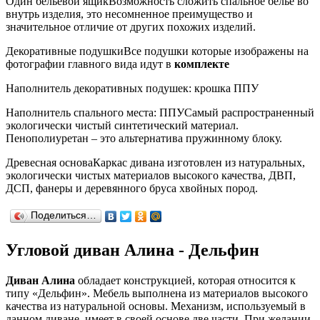
Один бельевой ящик
Возможность сложить спальное белье во
внутрь изделия, это несомненное преимущество и
значительное отличие от других похожих изделий.
Декоративные подушки
Все подушки которые изображены на
фотографии главного вида идут в
комплекте
Наполнитель декоративных подушек: крошка ППУ
Наполнитель спального места: ППУ
Самый распространенный
экологически чистый синтетический материал.
Пенополиуретан – это альтернатива пружинному блоку.
Древесная основа
Каркас дивана изготовлен из натуральных,
экологически чистых материалов высокого качества, ДВП,
ДСП, фанеры и деревянного бруса хвойных пород.
Поделиться…
Угловой диван Алина - Дельфин
Диван Алина
обладает конструкцией, которая относится к
типу «Дельфин». Мебель выполнена из материалов высокого
качества из натуральной основы. Механизм, используемый в
данном диване, имеет в своей основе две части. При желании