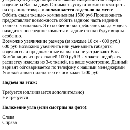
изделие за Вас на дому. Стоимость услуги можно посмотреть
на странице товара и
оплачивается отдельно на месте
.
Оббить сзади тканью- компаньоном 1500 руб.
Производитеь
предоставляет возможность оббить заднюю часть изделия
тканью- компаньон. Это особенно востребовано, когда модель
находится посередине комнаты и задние стенки будут видны
особенно.
Возможно увеличение размера (за каждые 10 см - 600 руб.)
600 руб.
Возможно увеличить или уменьшить габариты
изделия если предложенные варианты не устраивают Вас.
Комбинация из трех тканей 1000 руб.
Вы можете подобрать
расцветку изделия из 3-х тканей, на ваше усмотрение. Данный
вариант обговаривается по телефону с нашими менеджерами
Угловой диван полностью из иск.кожи 1200 руб.
Подъем на этаж:
Требуется (оплачивается дополнительно)
Не требуется
Положение угла (если смотрим на фото):
Слева
Справa