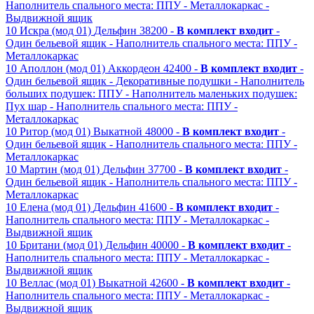
Наполнитель спального места: ППУ
- Металлокаркас
-
Выдвижной ящик
10
Искра (мод 01)
Дельфин
38200 -
В комплект входит
-
Один бельевой ящик
- Наполнитель спального места: ППУ
-
Металлокаркас
10
Аполлон (мод 01)
Аккордеон
42400 -
В комплект входит
-
Один бельевой ящик
- Декоративные подушки
- Наполнитель
больших подушек: ППУ
- Наполнитель маленьких подушек:
Пух шар
- Наполнитель спального места: ППУ
-
Металлокаркас
10
Ритор (мод 01)
Выкатной
48000 -
В комплект входит
-
Один бельевой ящик
- Наполнитель спального места: ППУ
-
Металлокаркас
10
Мартин (мод 01)
Дельфин
37700 -
В комплект входит
-
Один бельевой ящик
- Наполнитель спального места: ППУ
-
Металлокаркас
10
Елена (мод 01)
Дельфин
41600 -
В комплект входит
-
Наполнитель спального места: ППУ
- Металлокаркас
-
Выдвижной ящик
10
Британи (мод 01)
Дельфин
40000 -
В комплект входит
-
Наполнитель спального места: ППУ
- Металлокаркас
-
Выдвижной ящик
10
Веллас (мод 01)
Выкатной
42600 -
В комплект входит
-
Наполнитель спального места: ППУ
- Металлокаркас
-
Выдвижной ящик