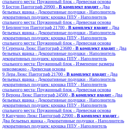
спального места: Пружинный блок
- Древесная основа
9
Бостон
Пантограф
20900 -
В комплект входит
- Два
бельевых ящика
- Декоративные подушки
- Наполнитель
декоративных подушек: крошка ППУ
- Наполнитель
спального места: Пружинный блок
- Древесная основа
9
Берлингтон
Пантограф
21700 -
В комплект входит
- Два
бельевых ящика
- Декоративные подушки
- Наполнитель
декоративных подушек: крошка ППУ
- Наполнитель
спального места: Пружинный блок
- Древесная основа
9
Серенада Люкс
Пантограф
23680 -
В комплект входит
- Два
бельевых ящика
- Декоративные подушки
- Наполнитель
декоративных подушек: крошка ППУ
- Наполнитель
спального места: Пружинный блок
- Изменение размера
невозможно
- Древесная основа
9
Лера Люкс
Пантограф
21700 -
В комплект входит
- Два
бельевых ящика
- Декоративные подушки
- Наполнитель
декоративных подушек: крошка ППУ
- Наполнитель
спального места: Пружинный блок
- Древесная основа
9
Верона Люкс
Пантограф
24500 -
В комплект входит
- Два
бельевых ящика
- Декоративные подушки
- Наполнитель
декоративных подушек: крошка ППУ
- Наполнитель
спального места: Пружинный блок
- Древесная основа
9
Капучино Люкс
Пантограф
22900 -
В комплект входит
-
Два бельевых ящика
- Декоративные подушки
- Наполнитель
декоративных подушек: крошка ППУ
- Наполнитель