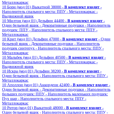
Металлокаркас
10
Борн (мод 01)
Выкатной
38000 -
В комплект входит
-
Наполнитель спального места: ППУ
- Металлокаркас
-
Выдвижной ящик
10
Милтон (мод 01)
Дельфин
44400 -
В комплект входит
-
Один бельевой ящик
- Декоративные подушки
- Наполнитель
подушек: ППУ
- Наполнитель спального места: ППУ
-
Металлокаркас
10
Крит (мод 01)
Дельфин
47000 -
В комплект входит
- Один
бельевой ящик
- Декоративные подушки
- Наполнитель
подушек синтепух
- Наполнитель спального места: ППУ
-
Металлокаркас
10
Мальбек (мод 01)
Дельфин
40500 -
В комплект входит
-
Наполнитель спального места: ППУ
- Металлокаркас
-
Выдвижной ящик
10
Искра (мод 01)
Дельфин
38200 -
В комплект входит
-
Один бельевой ящик
- Наполнитель спального места: ППУ
-
Металлокаркас
10
Аполлон (мод 01)
Аккордеон
42400 -
В комплект входит
-
Один бельевой ящик
- Декоративные подушки
- Наполнитель
больших подушек: ППУ
- Наполнитель маленьких подушек:
Пух шар
- Наполнитель спального места: ППУ
-
Металлокаркас
10
Ритор (мод 01)
Выкатной
48000 -
В комплект входит
-
Один бельевой ящик
- Наполнитель спального места: ППУ
-