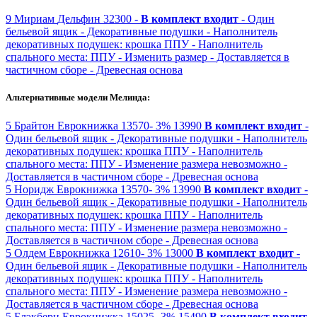
9
Мириам
Дельфин
32300 -
В комплект входит
- Один
бельевой ящик
- Декоративные подушки
- Наполнитель
декоративных подушек: крошка ППУ
- Наполнитель
спального места: ППУ
- Изменить размер
- Доставляется в
частичном сборе
- Древесная основа
Альтернативные модели Мелинда:
5
Брайтон
Еврокнижка
13570-
3%
13990
В комплект входит
-
Один бельевой ящик
- Декоративные подушки
- Наполнитель
декоративных подушек: крошка ППУ
- Наполнитель
спального места: ППУ
- Изменение размера невозможно
-
Доставляется в частичном сборе
- Древесная основа
5
Норидж
Еврокнижка
13570-
3%
13990
В комплект входит
-
Один бельевой ящик
- Декоративные подушки
- Наполнитель
декоративных подушек: крошка ППУ
- Наполнитель
спального места: ППУ
- Изменение размера невозможно
-
Доставляется в частичном сборе
- Древесная основа
5
Олдем
Еврокнижка
12610-
3%
13000
В комплект входит
-
Один бельевой ящик
- Декоративные подушки
- Наполнитель
декоративных подушек: крошка ППУ
- Наполнитель
спального места: ППУ
- Изменение размера невозможно
-
Доставляется в частичном сборе
- Древесная основа
5
Блэкберн
Еврокнижка
15025-
3%
15490
В комплект входит