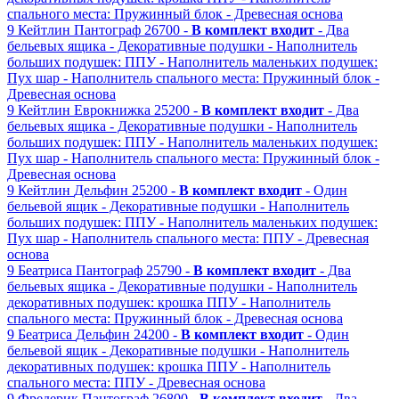
спального места: Пружинный блок
- Древесная основа
9
Кейтлин
Пантограф
26700 -
В комплект входит
- Два
бельевых ящика
- Декоративные подушки
- Наполнитель
больших подушек: ППУ
- Наполнитель маленьких подушек:
Пух шар
- Наполнитель спального места: Пружинный блок
-
Древесная основа
9
Кейтлин
Еврокнижка
25200 -
В комплект входит
- Два
бельевых ящика
- Декоративные подушки
- Наполнитель
больших подушек: ППУ
- Наполнитель маленьких подушек:
Пух шар
- Наполнитель спального места: Пружинный блок
-
Древесная основа
9
Кейтлин
Дельфин
25200 -
В комплект входит
- Один
бельевой ящик
- Декоративные подушки
- Наполнитель
больших подушек: ППУ
- Наполнитель маленьких подушек:
Пух шар
- Наполнитель спального места: ППУ
- Древесная
основа
9
Беатриса
Пантограф
25790 -
В комплект входит
- Два
бельевых ящика
- Декоративные подушки
- Наполнитель
декоративных подушек: крошка ППУ
- Наполнитель
спального места: Пружинный блок
- Древесная основа
9
Беатриса
Дельфин
24200 -
В комплект входит
- Один
бельевой ящик
- Декоративные подушки
- Наполнитель
декоративных подушек: крошка ППУ
- Наполнитель
спального места: ППУ
- Древесная основа
9
Фредерик
Пантограф
26800 -
В комплект входит
- Два