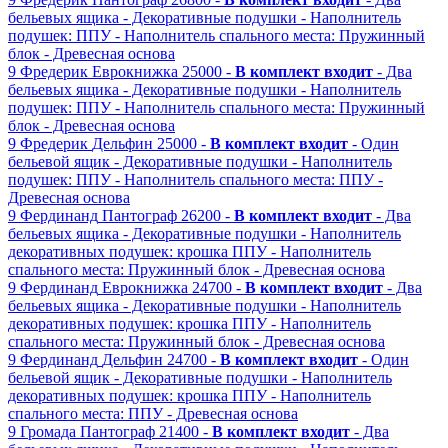
бельевых ящика
- Декоративные подушки
- Наполнитель
подушек: ППУ
- Наполнитель спального места: Пружинный
блок
- Древесная основа
9
Фредерик
Еврокнижка
25000 -
В комплект входит
- Два
бельевых ящика
- Декоративные подушки
- Наполнитель
подушек: ППУ
- Наполнитель спального места: Пружинный
блок
- Древесная основа
9
Фредерик
Дельфин
25000 -
В комплект входит
- Один
бельевой ящик
- Декоративные подушки
- Наполнитель
подушек: ППУ
- Наполнитель спального места: ППУ
-
Древесная основа
9
Фердинанд
Пантограф
26200 -
В комплект входит
- Два
бельевых ящика
- Декоративные подушки
- Наполнитель
декоративных подушек: крошка ППУ
- Наполнитель
спального места: Пружинный блок
- Древесная основа
9
Фердинанд
Еврокнижка
24700 -
В комплект входит
- Два
бельевых ящика
- Декоративные подушки
- Наполнитель
декоративных подушек: крошка ППУ
- Наполнитель
спального места: Пружинный блок
- Древесная основа
9
Фердинанд
Дельфин
24700 -
В комплект входит
- Один
бельевой ящик
- Декоративные подушки
- Наполнитель
декоративных подушек: крошка ППУ
- Наполнитель
спального места: ППУ
- Древесная основа
9
Громада
Пантограф
21400 -
В комплект входит
- Два