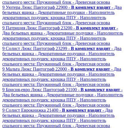
спального места: Пружинный блок
- Древесная основа
9
Уютера Люкс
Пантограф
22900 -
В комплект входит
- Два
бельевых ящика
- Декоративные подушки
- Наполнитель
декоративных подушек: крошка ППУ
- Наполнитель
спального места: Пружинный блок
- Древесная основа
9
Патриция Люкс
Пантограф
23200 -
В комплект входит
-
Два бельевых ящика
- Декоративные подушки
- Наполнитель
декоративных подушек: крошка ППУ
- Наполнитель
спального места: Пружинный блок
- Древесная основа
9
Солист Люкс
Пантограф
23299 -
В комплект входит
- Два
бельевых ящика
- Декоративные подушки
- Наполнитель
декоративных подушек: крошка ППУ
- Наполнитель
спального места: Пружинный блок
- Древесная основа
9
Мальта Люкс
Пантограф
22000 -
В комплект входит
- Два
бельевых ящика
- Декоративные подушки
- Наполнитель
декоративных подушек: крошка ППУ
- Наполнитель
спального места: Пружинный блок
- Древесная основа
9
Брисия-евро Люкс
Пантограф
21100 -
В комплект входит
-
Два бельевых ящика
- Декоративные подушки
- Наполнитель
декоративных подушек: крошка ППУ
- Наполнитель
спального места: Пружинный блок
- Древесная основа
9
Солист
Еврокнижка
21400 -
В комплект входит
- Два
бельевых ящика
- Декоративные подушки
- Наполнитель
декоративных подушек: крошка ППУ
- Наполнитель
спального места: Пружинный блок
- Древесная основа