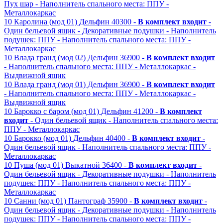
Пух шар
- Наполнитель спального места: ППУ
-
Металлокаркас
10
Каролина (мод 01)
Дельфин
40300 -
В комплект входит
-
Один бельевой ящик
- Декоративные подушки
- Наполнитель
подушек: ППУ
- Наполнитель спального места: ППУ
-
Металлокаркас
10
Влада гранд (мод 02)
Дельфин
36900 -
В комплект входит
- Наполнитель спального места: ППУ
- Металлокаркас
-
Выдвижной ящик
10
Влада гранд (мод 01)
Дельфин
36900 -
В комплект входит
- Наполнитель спального места: ППУ
- Металлокаркас
-
Выдвижной ящик
10
Барокко с баром (мод 01)
Дельфин
41200 -
В комплект
входит
- Один бельевой ящик
- Наполнитель спального места:
ППУ
- Металлокаркас
10
Барокко (мод 01)
Дельфин
40400 -
В комплект входит
-
Один бельевой ящик
- Наполнитель спального места: ППУ
-
Металлокаркас
10
Пуша (мод 01)
Выкатной
36400 -
В комплект входит
-
Один бельевой ящик
- Декоративные подушки
- Наполнитель
подушек: ППУ
- Наполнитель спального места: ППУ
-
Металлокаркас
10
Санни (мод 01)
Пантограф
35900 -
В комплект входит
-
Один бельевой ящик
- Декоративные подушки
- Наполнитель
подушек: ППУ
- Наполнитель спального места: ППУ
-