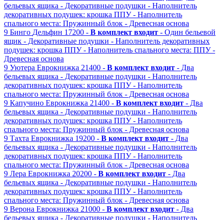
бельевых ящика
- Декоративные подушки
- Наполнитель
декоративных подушек: крошка ППУ
- Наполнитель
спального места: Пружинный блок
- Древесная основа
9
Бинго
Дельфин
17200 -
В комплект входит
- Один бельевой
ящик
- Декоративные подушки
- Наполнитель декоративных
подушек: крошка ППУ
- Наполнитель спального места: ППУ
-
Древесная основа
9
Уютера
Еврокнижка
21400 -
В комплект входит
- Два
бельевых ящика
- Декоративные подушки
- Наполнитель
декоративных подушек: крошка ППУ
- Наполнитель
спального места: Пружинный блок
- Древесная основа
9
Капучино
Еврокнижка
21400 -
В комплект входит
- Два
бельевых ящика
- Декоративные подушки
- Наполнитель
декоративных подушек: крошка ППУ
- Наполнитель
спального места: Пружинный блок
- Древесная основа
9
Тахта
Еврокнижка
19200 -
В комплект входит
- Два
бельевых ящика
- Декоративные подушки
- Наполнитель
декоративных подушек: крошка ППУ
- Наполнитель
спального места: Пружинный блок
- Древесная основа
9
Лера
Еврокнижка
20200 -
В комплект входит
- Два
бельевых ящика
- Декоративные подушки
- Наполнитель
декоративных подушек: крошка ППУ
- Наполнитель
спального места: Пружинный блок
- Древесная основа
9
Верона
Еврокнижка
21000 -
В комплект входит
- Два
бельевых ящика
- Декоративные подушки
- Наполнитель