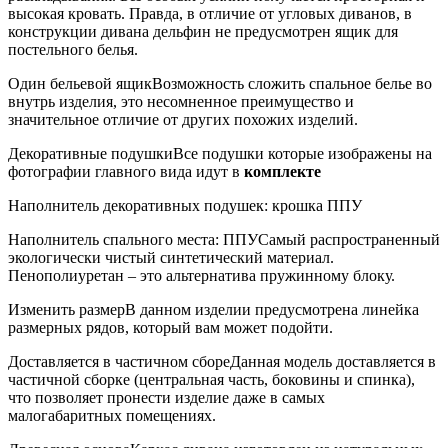
высокая кровать. Правда, в отличие от угловых диванов, в
конструкции дивана дельфин не предусмотрен ящик для
постельного белья.
Один бельевой ящик
Возможность сложить спальное белье во
внутрь изделия, это несомненное преимущество и
значительное отличие от других похожих изделий.
Декоративные подушки
Все подушки которые изображены на
фотографии главного вида идут в
комплекте
Наполнитель декоративных подушек: крошка ППУ
Наполнитель спального места: ППУ
Самый распространенный
экологически чистый синтетический материал.
Пенополиуретан – это альтернатива пружинному блоку.
Изменить размер
В данном изделии предусмотрена линейка
размерных рядов, который вам может подойти.
Доставляется в частичном сборе
Данная модель доставляется в
частичной сборке (центральная часть, боковины и спинка),
что позволяет пронести изделие даже в самых
малогабаритных помещениях.