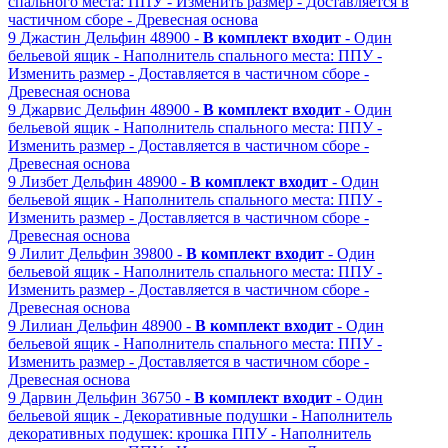
спального места: ППУ
- Изменить размер
- Доставляется в
частичном сборе
- Древесная основа
9
Джастин
Дельфин
48900 -
В комплект входит
- Один
бельевой ящик
- Наполнитель спального места: ППУ
-
Изменить размер
- Доставляется в частичном сборе
-
Древесная основа
9
Джарвис
Дельфин
48900 -
В комплект входит
- Один
бельевой ящик
- Наполнитель спального места: ППУ
-
Изменить размер
- Доставляется в частичном сборе
-
Древесная основа
9
Лизбет
Дельфин
48900 -
В комплект входит
- Один
бельевой ящик
- Наполнитель спального места: ППУ
-
Изменить размер
- Доставляется в частичном сборе
-
Древесная основа
9
Лилит
Дельфин
39800 -
В комплект входит
- Один
бельевой ящик
- Наполнитель спального места: ППУ
-
Изменить размер
- Доставляется в частичном сборе
-
Древесная основа
9
Лилиан
Дельфин
48900 -
В комплект входит
- Один
бельевой ящик
- Наполнитель спального места: ППУ
-
Изменить размер
- Доставляется в частичном сборе
-
Древесная основа
9
Дарвин
Дельфин
36750 -
В комплект входит
- Один
бельевой ящик
- Декоративные подушки
- Наполнитель
декоративных подушек: крошка ППУ
- Наполнитель