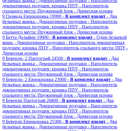
бельевых ящика
- Декоративные подушки
- Наполнитель
декоративных подушек: крошка ППУ
- Наполнитель
спального места: Пружинный блок
- Древесная основа
9
Громада
Еврокнижка
19900 -
В комплект входит
- Два
бельевых ящика
- Декоративные подушки
- Наполнитель
декоративных подушек: крошка ППУ
- Наполнитель
спального места: Пружинный блок
- Древесная основа
9
Бетта
Дельфин
19900 -
В комплект входит
- Один бельевой
ящик
- Декоративные подушки
- Наполнитель декоративных
подушек: крошка ППУ
- Наполнитель спального места: ППУ
-
Древесная основа
9
Беверли- 2
Пантограф
24500 -
В комплект входит
- Два
бельевых ящика
- Декоративные подушки
- Наполнитель
декоративных подушек: крошка ППУ
- Наполнитель
спального места: Пружинный блок
- Древесная основа
9
Беверли- 2
Еврокнижка
23000 -
В комплект входит
- Два
бельевых ящика
- Декоративные подушки
- Наполнитель
декоративных подушек: крошка ППУ
- Наполнитель
спального места: Пружинный блок
- Древесная основа
9
Беверли
Пантограф
26800 -
В комплект входит
- Два
бельевых ящика
- Декоративные подушки
- Наполнитель
декоративных подушек: крошка ППУ
- Наполнитель
спального места: Пружинный блок
- Древесная основа
9
Беверли
Еврокнижка
25300 -
В комплект входит
- Два
бельевых ящика
- Декоративные подушки
- Наполнитель