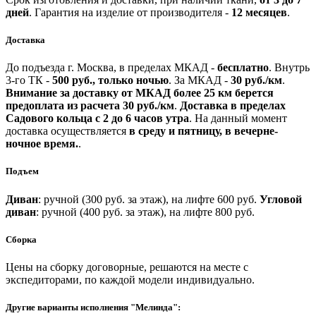
дней
.
Гарантия на изделие от производителя -
12 месяцев
.
Доставка
До подъезда г. Москва, в пределах МКАД -
бесплатно
.
Внутрь
3-го ТК -
500 руб., только ночью
.
За МКАД -
30 руб./км
.
Внимание за доставку от МКАД более 25 км берется
предоплата из расчета 30 руб./км
.
Доставка в пределах
Садового кольца с 2 до 6 часов утра
.
На данный момент
доставка осуществляется
в среду и пятницу, в вечерне-
ночное время.
.
Подъем
Диван
: ручной (300 руб. за этаж), на лифте 600 руб.
Угловой
диван
: ручной (400 руб. за этаж), на лифте 800 руб.
Сборка
Цены на сборку договорные, решаются на месте с
экспедиторами, по каждой модели индивидуально.
Другие варианты исполнения "Мелинда":