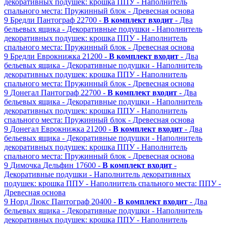
декоративных подушек: крошка ППУ
- Наполнитель
спального места: Пружинный блок
- Древесная основа
9
Бредли
Пантограф
22700 -
В комплект входит
- Два
бельевых ящика
- Декоративные подушки
- Наполнитель
декоративных подушек: крошка ППУ
- Наполнитель
спального места: Пружинный блок
- Древесная основа
9
Бредли
Еврокнижка
21200 -
В комплект входит
- Два
бельевых ящика
- Декоративные подушки
- Наполнитель
декоративных подушек: крошка ППУ
- Наполнитель
спального места: Пружинный блок
- Древесная основа
9
Донегал
Пантограф
22700 -
В комплект входит
- Два
бельевых ящика
- Декоративные подушки
- Наполнитель
декоративных подушек: крошка ППУ
- Наполнитель
спального места: Пружинный блок
- Древесная основа
9
Донегал
Еврокнижка
21200 -
В комплект входит
- Два
бельевых ящика
- Декоративные подушки
- Наполнитель
декоративных подушек: крошка ППУ
- Наполнитель
спального места: Пружинный блок
- Древесная основа
9
Димочка
Дельфин
17600 -
В комплект входит
-
Декоративные подушки
- Наполнитель декоративных
подушек: крошка ППУ
- Наполнитель спального места: ППУ
-
Древесная основа
9
Норд Люкс
Пантограф
20400 -
В комплект входит
- Два
бельевых ящика
- Декоративные подушки
- Наполнитель
декоративных подушек: крошка ППУ
- Наполнитель