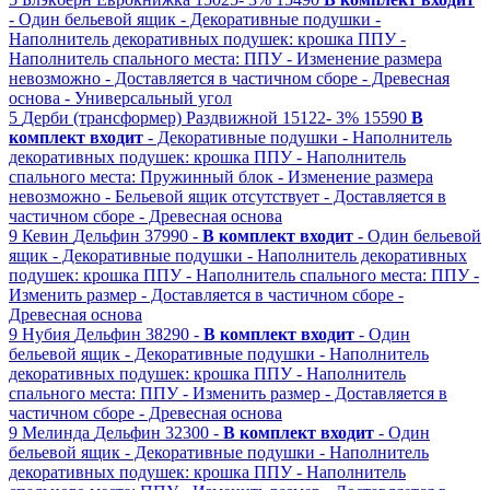
- Один бельевой ящик
- Декоративные подушки
-
Наполнитель декоративных подушек: крошка ППУ
-
Наполнитель спального места: ППУ
- Изменение размера
невозможно
- Доставляется в частичном сборе
- Древесная
основа
- Универсальный угол
5
Дерби (трансформер)
Раздвижной
15122-
3%
15590
В
комплект входит
- Декоративные подушки
- Наполнитель
декоративных подушек: крошка ППУ
- Наполнитель
спального места: Пружинный блок
- Изменение размера
невозможно
- Бельевой ящик отсутствует
- Доставляется в
частичном сборе
- Древесная основа
9
Кевин
Дельфин
37990 -
В комплект входит
- Один бельевой
ящик
- Декоративные подушки
- Наполнитель декоративных
подушек: крошка ППУ
- Наполнитель спального места: ППУ
-
Изменить размер
- Доставляется в частичном сборе
-
Древесная основа
9
Нубия
Дельфин
38290 -
В комплект входит
- Один
бельевой ящик
- Декоративные подушки
- Наполнитель
декоративных подушек: крошка ППУ
- Наполнитель
спального места: ППУ
- Изменить размер
- Доставляется в
частичном сборе
- Древесная основа
9
Мелинда
Дельфин
32300 -
В комплект входит
- Один
бельевой ящик
- Декоративные подушки
- Наполнитель
декоративных подушек: крошка ППУ
- Наполнитель