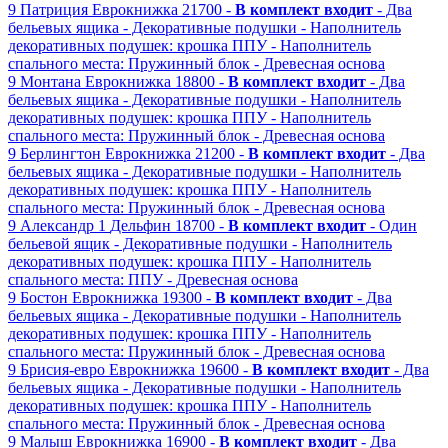
9
Патриция
Еврокнижка
21700 -
В комплект входит
- Два
бельевых ящика
- Декоративные подушки
- Наполнитель
декоративных подушек: крошка ППУ
- Наполнитель
спального места: Пружинный блок
- Древесная основа
9
Монтана
Еврокнижка
18800 -
В комплект входит
- Два
бельевых ящика
- Декоративные подушки
- Наполнитель
декоративных подушек: крошка ППУ
- Наполнитель
спального места: Пружинный блок
- Древесная основа
9
Берлингтон
Еврокнижка
21200 -
В комплект входит
- Два
бельевых ящика
- Декоративные подушки
- Наполнитель
декоративных подушек: крошка ППУ
- Наполнитель
спального места: Пружинный блок
- Древесная основа
9
Александр 1
Дельфин
18700 -
В комплект входит
- Один
бельевой ящик
- Декоративные подушки
- Наполнитель
декоративных подушек: крошка ППУ
- Наполнитель
спального места: ППУ
- Древесная основа
9
Бостон
Еврокнижка
19300 -
В комплект входит
- Два
бельевых ящика
- Декоративные подушки
- Наполнитель
декоративных подушек: крошка ППУ
- Наполнитель
спального места: Пружинный блок
- Древесная основа
9
Брисия-евро
Еврокнижка
19600 -
В комплект входит
- Два
бельевых ящика
- Декоративные подушки
- Наполнитель
декоративных подушек: крошка ППУ
- Наполнитель
спального места: Пружинный блок
- Древесная основа
9
Малыш
Еврокнижка
16900 -
В комплект входит
- Два