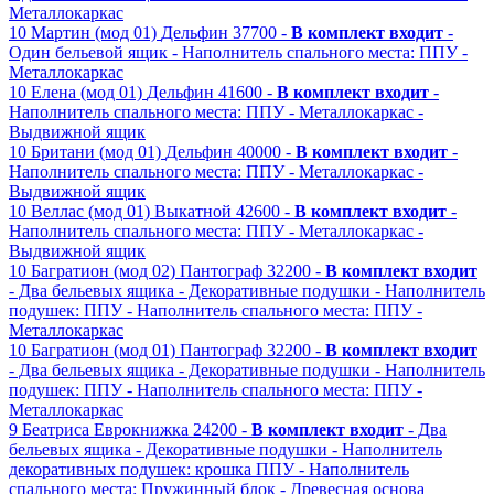
Металлокаркас
10
Мартин (мод 01)
Дельфин
37700 -
В комплект входит
-
Один бельевой ящик
- Наполнитель спального места: ППУ
-
Металлокаркас
10
Елена (мод 01)
Дельфин
41600 -
В комплект входит
-
Наполнитель спального места: ППУ
- Металлокаркас
-
Выдвижной ящик
10
Британи (мод 01)
Дельфин
40000 -
В комплект входит
-
Наполнитель спального места: ППУ
- Металлокаркас
-
Выдвижной ящик
10
Веллас (мод 01)
Выкатной
42600 -
В комплект входит
-
Наполнитель спального места: ППУ
- Металлокаркас
-
Выдвижной ящик
10
Багратион (мод 02)
Пантограф
32200 -
В комплект входит
- Два бельевых ящика
- Декоративные подушки
- Наполнитель
подушек: ППУ
- Наполнитель спального места: ППУ
-
Металлокаркас
10
Багратион (мод 01)
Пантограф
32200 -
В комплект входит
- Два бельевых ящика
- Декоративные подушки
- Наполнитель
подушек: ППУ
- Наполнитель спального места: ППУ
-
Металлокаркас
9
Беатриса
Еврокнижка
24200 -
В комплект входит
- Два
бельевых ящика
- Декоративные подушки
- Наполнитель
декоративных подушек: крошка ППУ
- Наполнитель
спального места: Пружинный блок
- Древесная основа