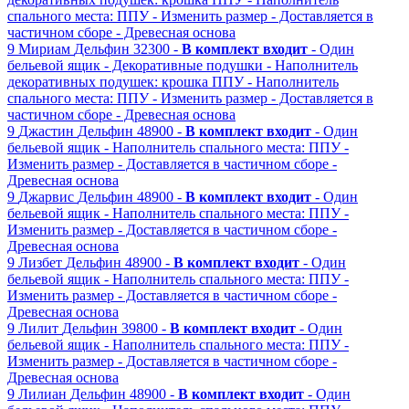
спального места: ППУ
- Изменить размер
- Доставляется в
частичном сборе
- Древесная основа
9
Мириам
Дельфин
32300 -
В комплект входит
- Один
бельевой ящик
- Декоративные подушки
- Наполнитель
декоративных подушек: крошка ППУ
- Наполнитель
спального места: ППУ
- Изменить размер
- Доставляется в
частичном сборе
- Древесная основа
9
Джастин
Дельфин
48900 -
В комплект входит
- Один
бельевой ящик
- Наполнитель спального места: ППУ
-
Изменить размер
- Доставляется в частичном сборе
-
Древесная основа
9
Джарвис
Дельфин
48900 -
В комплект входит
- Один
бельевой ящик
- Наполнитель спального места: ППУ
-
Изменить размер
- Доставляется в частичном сборе
-
Древесная основа
9
Лизбет
Дельфин
48900 -
В комплект входит
- Один
бельевой ящик
- Наполнитель спального места: ППУ
-
Изменить размер
- Доставляется в частичном сборе
-
Древесная основа
9
Лилит
Дельфин
39800 -
В комплект входит
- Один
бельевой ящик
- Наполнитель спального места: ППУ
-
Изменить размер
- Доставляется в частичном сборе
-
Древесная основа
9
Лилиан
Дельфин
48900 -
В комплект входит
- Один