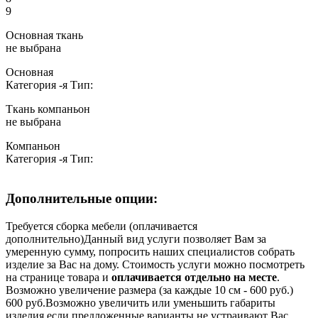
9
Основная ткань
не выбрана
Основная
Категория
-я
Тип:
Ткань компаньон
не выбрана
Компаньон
Категория
-я
Тип:
Дополнительные опции:
Требуется сборка мебели (оплачивается
дополнительно)
Данный вид услуги позволяет Вам за
умеренную сумму, попросить наших специалистов собрать
изделие за Вас на дому. Стоимость услуги можно посмотреть
на странице товара и
оплачивается отдельно на месте
.
Возможно увеличение размера (за каждые 10 см - 600 руб.)
600 руб.
Возможно увеличить или уменьшить габариты
изделия если предложенные варианты не устраивают Вас.