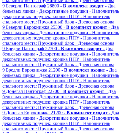
спального места: Пружинный блок
- Древесная основа
9
Беверли
Пантограф
26800 -
В комплект входит
- Два
бельевых ящика
- Декоративные подушки
- Наполнитель
декоративных подушек: крошка ППУ
- Наполнитель
спального места: Пружинный блок
- Древесная основа
9
Беверли
Еврокнижка
25300 -
В комплект входит
- Два
бельевых ящика
- Декоративные подушки
- Наполнитель
декоративных подушек: крошка ППУ
- Наполнитель
спального места: Пружинный блок
- Древесная основа
9
Бредли
Пантограф
22700 -
В комплект входит
- Два
бельевых ящика
- Декоративные подушки
- Наполнитель
декоративных подушек: крошка ППУ
- Наполнитель
спального места: Пружинный блок
- Древесная основа
9
Бредли
Еврокнижка
21200 -
В комплект входит
- Два
бельевых ящика
- Декоративные подушки
- Наполнитель
декоративных подушек: крошка ППУ
- Наполнитель
спального места: Пружинный блок
- Древесная основа
9
Донегал
Пантограф
22700 -
В комплект входит
- Два
бельевых ящика
- Декоративные подушки
- Наполнитель
декоративных подушек: крошка ППУ
- Наполнитель
спального места: Пружинный блок
- Древесная основа
9
Донегал
Еврокнижка
21200 -
В комплект входит
- Два
бельевых ящика
- Декоративные подушки
- Наполнитель
декоративных подушек: крошка ППУ
- Наполнитель
спального места: Пружинный блок
- Древесная основа