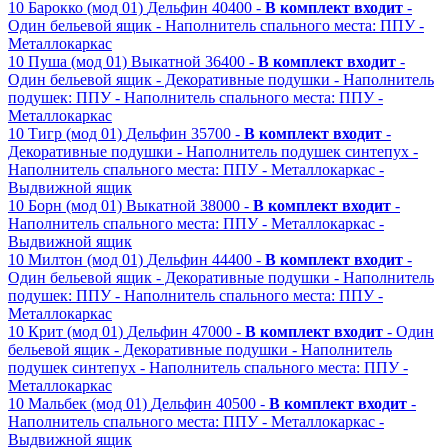
10
Барокко (мод 01)
Дельфин
40400 -
В комплект входит
-
Один бельевой ящик
- Наполнитель спального места: ППУ
-
Металлокаркас
10
Пуша (мод 01)
Выкатной
36400 -
В комплект входит
-
Один бельевой ящик
- Декоративные подушки
- Наполнитель
подушек: ППУ
- Наполнитель спального места: ППУ
-
Металлокаркас
10
Тигр (мод 01)
Дельфин
35700 -
В комплект входит
-
Декоративные подушки
- Наполнитель подушек синтепух
-
Наполнитель спального места: ППУ
- Металлокаркас
-
Выдвижной ящик
10
Борн (мод 01)
Выкатной
38000 -
В комплект входит
-
Наполнитель спального места: ППУ
- Металлокаркас
-
Выдвижной ящик
10
Милтон (мод 01)
Дельфин
44400 -
В комплект входит
-
Один бельевой ящик
- Декоративные подушки
- Наполнитель
подушек: ППУ
- Наполнитель спального места: ППУ
-
Металлокаркас
10
Крит (мод 01)
Дельфин
47000 -
В комплект входит
- Один
бельевой ящик
- Декоративные подушки
- Наполнитель
подушек синтепух
- Наполнитель спального места: ППУ
-
Металлокаркас
10
Мальбек (мод 01)
Дельфин
40500 -
В комплект входит
-
Наполнитель спального места: ППУ
- Металлокаркас
-
Выдвижной ящик