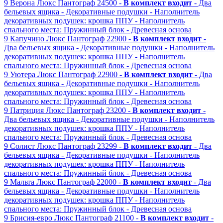
9
Верона Люкс
Пантограф
24500 -
В комплект входит
- Два
бельевых ящика
- Декоративные подушки
- Наполнитель
декоративных подушек: крошка ППУ
- Наполнитель
спального места: Пружинный блок
- Древесная основа
9
Капучино Люкс
Пантограф
22900 -
В комплект входит
-
Два бельевых ящика
- Декоративные подушки
- Наполнитель
декоративных подушек: крошка ППУ
- Наполнитель
спального места: Пружинный блок
- Древесная основа
9
Уютера Люкс
Пантограф
22900 -
В комплект входит
- Два
бельевых ящика
- Декоративные подушки
- Наполнитель
декоративных подушек: крошка ППУ
- Наполнитель
спального места: Пружинный блок
- Древесная основа
9
Патриция Люкс
Пантограф
23200 -
В комплект входит
-
Два бельевых ящика
- Декоративные подушки
- Наполнитель
декоративных подушек: крошка ППУ
- Наполнитель
спального места: Пружинный блок
- Древесная основа
9
Солист Люкс
Пантограф
23299 -
В комплект входит
- Два
бельевых ящика
- Декоративные подушки
- Наполнитель
декоративных подушек: крошка ППУ
- Наполнитель
спального места: Пружинный блок
- Древесная основа
9
Мальта Люкс
Пантограф
22000 -
В комплект входит
- Два
бельевых ящика
- Декоративные подушки
- Наполнитель
декоративных подушек: крошка ППУ
- Наполнитель
спального места: Пружинный блок
- Древесная основа
9
Брисия-евро Люкс
Пантограф
21100 -
В комплект входит
-