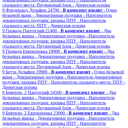
спального места: Пружинный блок
- Древесная основа
9
Фердинанд
Дельфин
24700 -
В комплект входит
- Один
бельевой ящик
- Декоративные подушки
- Наполнитель
декоративных подушек: крошка ППУ
- Наполнитель
спального места: ППУ
- Древесная основа
9
Громада
Пантограф
21400 -
В комплект входит
- Два
бельевых ящика
- Декоративные подушки
- Наполнитель
декоративных подушек: крошка ППУ
- Наполнитель
спального места: Пружинный блок
- Древесная основа
9
Громада
Еврокнижка
19900 -
В комплект входит
- Два
бельевых ящика
- Декоративные подушки
- Наполнитель
декоративных подушек: крошка ППУ
- Наполнитель
спального места: Пружинный блок
- Древесная основа
9
Бетта
Дельфин
19900 -
В комплект входит
- Один бельевой
ящик
- Декоративные подушки
- Наполнитель декоративных
подушек: крошка ППУ
- Наполнитель спального места: ППУ
-
Древесная основа
9
Беверли- 2
Пантограф
24500 -
В комплект входит
- Два
бельевых ящика
- Декоративные подушки
- Наполнитель
декоративных подушек: крошка ППУ
- Наполнитель
спального места: Пружинный блок
- Древесная основа
9
Беверли- 2
Еврокнижка
23000 -
В комплект входит
- Два
бельевых ящика
- Декоративные подушки
- Наполнитель
декоративных подушек: крошка ППУ
- Наполнитель