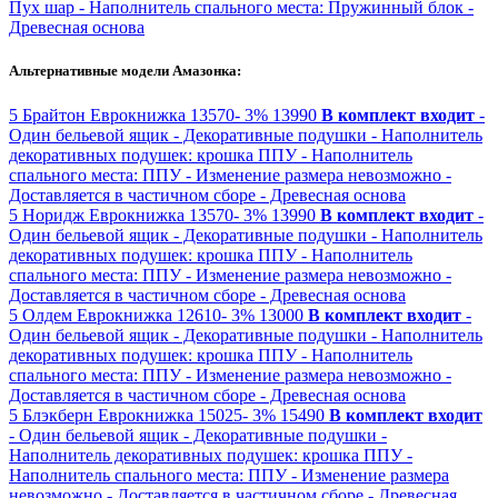
Пух шар
- Наполнитель спального места: Пружинный блок
-
Древесная основа
Альтернативные модели Амазонка:
5
Брайтон
Еврокнижка
13570-
3%
13990
В комплект входит
-
Один бельевой ящик
- Декоративные подушки
- Наполнитель
декоративных подушек: крошка ППУ
- Наполнитель
спального места: ППУ
- Изменение размера невозможно
-
Доставляется в частичном сборе
- Древесная основа
5
Норидж
Еврокнижка
13570-
3%
13990
В комплект входит
-
Один бельевой ящик
- Декоративные подушки
- Наполнитель
декоративных подушек: крошка ППУ
- Наполнитель
спального места: ППУ
- Изменение размера невозможно
-
Доставляется в частичном сборе
- Древесная основа
5
Олдем
Еврокнижка
12610-
3%
13000
В комплект входит
-
Один бельевой ящик
- Декоративные подушки
- Наполнитель
декоративных подушек: крошка ППУ
- Наполнитель
спального места: ППУ
- Изменение размера невозможно
-
Доставляется в частичном сборе
- Древесная основа
5
Блэкберн
Еврокнижка
15025-
3%
15490
В комплект входит
- Один бельевой ящик
- Декоративные подушки
-
Наполнитель декоративных подушек: крошка ППУ
-
Наполнитель спального места: ППУ
- Изменение размера
невозможно
- Доставляется в частичном сборе
- Древесная