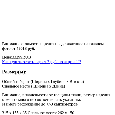
Внимание стоимость изделия представленное на главном
фото от
47618 руб.
Цена:
33299
RUB
Как купить этот товар от
3 руб.
по акции ""?
Размер(ы):
Общий габарит (Ширина x Глубина x Высота)
Спальное место ( Ширина x Длина)
Внимание, в зависимости от толщины ткани, размер изделия
может немного не соответсвовать указаным.
И иметь расхождение до
+/-3 сантиметров
315 х 155 x 85 Спальное место: 262 х 150