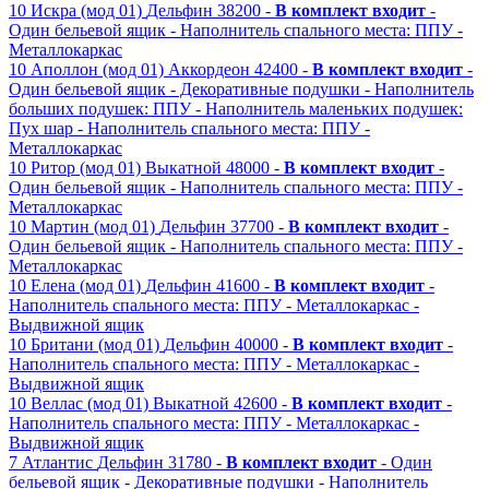
10
Искра (мод 01)
Дельфин
38200 -
В комплект входит
-
Один бельевой ящик
- Наполнитель спального места: ППУ
-
Металлокаркас
10
Аполлон (мод 01)
Аккордеон
42400 -
В комплект входит
-
Один бельевой ящик
- Декоративные подушки
- Наполнитель
больших подушек: ППУ
- Наполнитель маленьких подушек:
Пух шар
- Наполнитель спального места: ППУ
-
Металлокаркас
10
Ритор (мод 01)
Выкатной
48000 -
В комплект входит
-
Один бельевой ящик
- Наполнитель спального места: ППУ
-
Металлокаркас
10
Мартин (мод 01)
Дельфин
37700 -
В комплект входит
-
Один бельевой ящик
- Наполнитель спального места: ППУ
-
Металлокаркас
10
Елена (мод 01)
Дельфин
41600 -
В комплект входит
-
Наполнитель спального места: ППУ
- Металлокаркас
-
Выдвижной ящик
10
Британи (мод 01)
Дельфин
40000 -
В комплект входит
-
Наполнитель спального места: ППУ
- Металлокаркас
-
Выдвижной ящик
10
Веллас (мод 01)
Выкатной
42600 -
В комплект входит
-
Наполнитель спального места: ППУ
- Металлокаркас
-
Выдвижной ящик
7
Атлантис
Дельфин
31780 -
В комплект входит
- Один
бельевой ящик
- Декоративные подушки
- Наполнитель