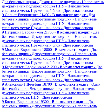
Два бельевых ящика
- Декоративные подушки
- Наполнитель
декоративных подушек: крошка ППУ
- Наполнитель
спального места: Пружинный блок
- Древесная основа
9
Солист
Еврокнижка
21400 -
В комплект входит
- Два
бельевых ящика
- Декоративные подушки
- Наполнитель
декоративных подушек: крошка ППУ
- Наполнитель
спального места: Пружинный блок
- Древесная основа
9
Патриция
Еврокнижка
21700 -
В комплект входит
- Два
бельевых ящика
- Декоративные подушки
- Наполнитель
декоративных подушек: крошка ППУ
- Наполнитель
спального места: Пружинный блок
- Древесная основа
9
Монтана
Еврокнижка
18800 -
В комплект входит
- Два
бельевых ящика
- Декоративные подушки
- Наполнитель
декоративных подушек: крошка ППУ
- Наполнитель
спального места: Пружинный блок
- Древесная основа
9
Берлингтон
Еврокнижка
21200 -
В комплект входит
- Два
бельевых ящика
- Декоративные подушки
- Наполнитель
декоративных подушек: крошка ППУ
- Наполнитель
спального места: Пружинный блок
- Древесная основа
9
Александр 1
Дельфин
18700 -
В комплект входит
- Один
бельевой ящик
- Декоративные подушки
- Наполнитель
декоративных подушек: крошка ППУ
- Наполнитель
спального места: ППУ
- Древесная основа
9
Бостон
Еврокнижка
19300 -
В комплект входит
- Два
бельевых ящика
- Декоративные подушки
- Наполнитель