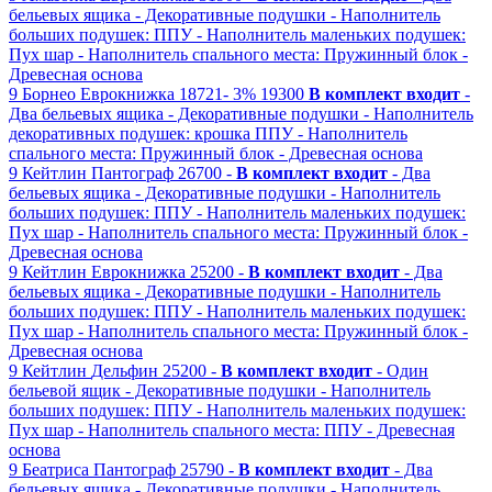
бельевых ящика
- Декоративные подушки
- Наполнитель
больших подушек: ППУ
- Наполнитель маленьких подушек:
Пух шар
- Наполнитель спального места: Пружинный блок
-
Древесная основа
9
Борнео
Еврокнижка
18721-
3%
19300
В комплект входит
-
Два бельевых ящика
- Декоративные подушки
- Наполнитель
декоративных подушек: крошка ППУ
- Наполнитель
спального места: Пружинный блок
- Древесная основа
9
Кейтлин
Пантограф
26700 -
В комплект входит
- Два
бельевых ящика
- Декоративные подушки
- Наполнитель
больших подушек: ППУ
- Наполнитель маленьких подушек:
Пух шар
- Наполнитель спального места: Пружинный блок
-
Древесная основа
9
Кейтлин
Еврокнижка
25200 -
В комплект входит
- Два
бельевых ящика
- Декоративные подушки
- Наполнитель
больших подушек: ППУ
- Наполнитель маленьких подушек:
Пух шар
- Наполнитель спального места: Пружинный блок
-
Древесная основа
9
Кейтлин
Дельфин
25200 -
В комплект входит
- Один
бельевой ящик
- Декоративные подушки
- Наполнитель
больших подушек: ППУ
- Наполнитель маленьких подушек:
Пух шар
- Наполнитель спального места: ППУ
- Древесная
основа
9
Беатриса
Пантограф
25790 -
В комплект входит
- Два
бельевых ящика
- Декоративные подушки
- Наполнитель