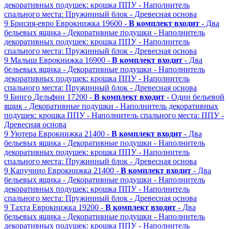
декоративных подушек: крошка ППУ
- Наполнитель
спального места: Пружинный блок
- Древесная основа
9
Брисия-евро
Еврокнижка
19600 -
В комплект входит
- Два
бельевых ящика
- Декоративные подушки
- Наполнитель
декоративных подушек: крошка ППУ
- Наполнитель
спального места: Пружинный блок
- Древесная основа
9
Малыш
Еврокнижка
16900 -
В комплект входит
- Два
бельевых ящика
- Декоративные подушки
- Наполнитель
декоративных подушек: крошка ППУ
- Наполнитель
спального места: Пружинный блок
- Древесная основа
9
Бинго
Дельфин
17200 -
В комплект входит
- Один бельевой
ящик
- Декоративные подушки
- Наполнитель декоративных
подушек: крошка ППУ
- Наполнитель спального места: ППУ
-
Древесная основа
9
Уютера
Еврокнижка
21400 -
В комплект входит
- Два
бельевых ящика
- Декоративные подушки
- Наполнитель
декоративных подушек: крошка ППУ
- Наполнитель
спального места: Пружинный блок
- Древесная основа
9
Капучино
Еврокнижка
21400 -
В комплект входит
- Два
бельевых ящика
- Декоративные подушки
- Наполнитель
декоративных подушек: крошка ППУ
- Наполнитель
спального места: Пружинный блок
- Древесная основа
9
Тахта
Еврокнижка
19200 -
В комплект входит
- Два
бельевых ящика
- Декоративные подушки
- Наполнитель
декоративных подушек: крошка ППУ
- Наполнитель