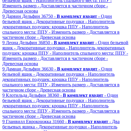
бельевой ящик
- Наполнитель спального места: ППУ
-
Изменить размер
- Доставляется в частичном сборе
-
Древесная основа
9
Дарвин
Дельфин
36750 -
В комплект входит
- Один
бельевой ящик
- Декоративные подушки
- Наполнитель
декоративных подушек: крошка ППУ
- Наполнитель
спального места: ППУ
- Изменить размер
- Доставляется в
частичном сборе
- Древесная основа
9
Леона
Дельфин
36850 -
В комплект входит
- Один бельевой
ящик
- Декоративные подушки
- Наполнитель декоративных
подушек: крошка ППУ
- Наполнитель спального места: ППУ
-
Изменить размер
- Доставляется в частичном сборе
-
Древесная основа
9
Дамиан
Дельфин
36630 -
В комплект входит
- Один
бельевой ящик
- Декоративные подушки
- Наполнитель
декоративных подушек: крошка ППУ
- Наполнитель
спального места: ППУ
- Изменить размер
- Доставляется в
частичном сборе
- Древесная основа
9
Клотильда
Дельфин
38360 -
В комплект входит
- Один
бельевой ящик
- Декоративные подушки
- Наполнитель
декоративных подушек: крошка ППУ
- Наполнитель
спального места: ППУ
- Изменить размер
- Доставляется в
частичном сборе
- Древесная основа
9
Гланвилл
Еврокнижка
31660 -
В комплект входит
- Два
бельевых ящика
- Декоративные подушки
- Наполнитель